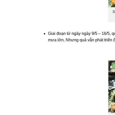
S
Giai đoạn từ ngày ngày 9/5 – 16/5, qu
mưa lớn. Nhưng quả vẫn phát triển ổn