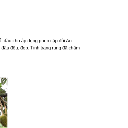
bắt đầu cho áp dụng phun cặp đôi An
 đậu đều, đẹp. Tình trạng rụng đã chấm