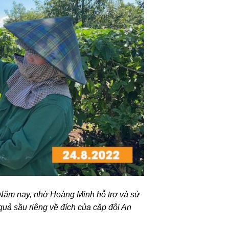
c. Năm nay, nhờ Hoàng Minh hỗ trợ và sử
quả sầu riêng về đích của cặp đôi An