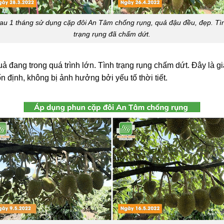
au 1 tháng sử dụng cặp đôi An Tâm chống rụng, quả đậu đều, đẹp. Tì
trạng rụng đã chấm dứt.
ả đang trong quá trình lớn. Tình trạng rụng chấm dứt. Đây là gia
 định, không bị ảnh hưởng bởi yếu tố thời tiết.