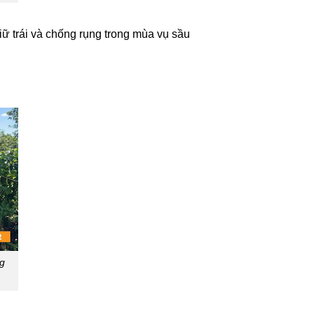
ữ trái và chống rụng trong mùa vụ sầu
ng