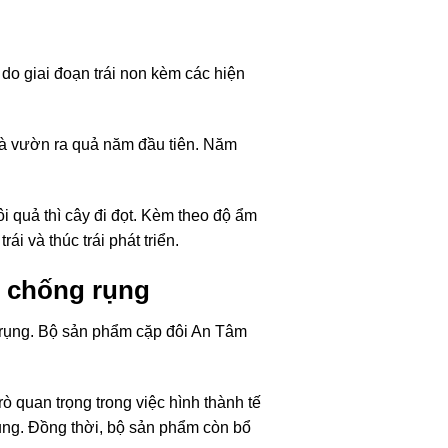
 do giai đoạn trái non kèm các hiện
là vườn ra quả năm đầu tiên. Năm
i quả thì cây đi đọt. Kèm theo độ ẩm
i và thúc trái phát triển.
 chống rụng
 rụng. Bộ sản phẩm cặp đôi An Tâm
ò quan trọng trong việc hình thành tế
rụng. Đồng thời, bộ sản phẩm còn bổ