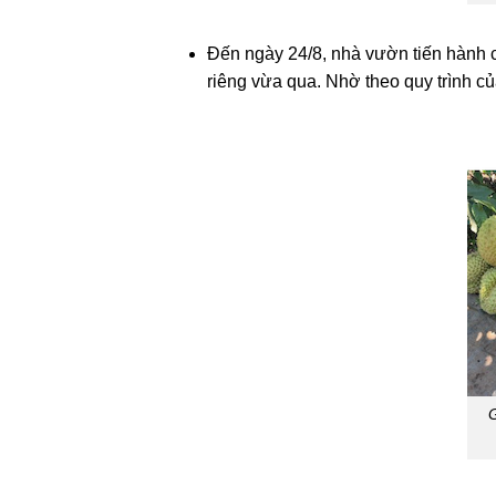
Đến ngày 24/8, nhà vườn tiến hành c
riêng vừa qua. Nhờ theo quy trình c
G