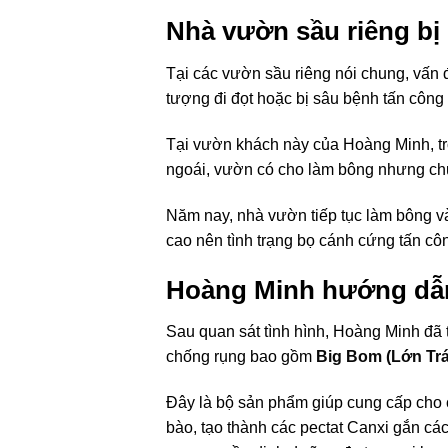
Nhà vườn sầu riêng bị 
Tại các vườn sầu riêng nói chung, vấn đ
tượng đi đọt hoặc bị sâu bệnh tấn công 
Tại vườn khách này của Hoàng Minh, tr
ngoái, vườn có cho làm bông nhưng chư
Năm nay, nhà vườn tiếp tục làm bông và 
cao nên tình trạng bọ cánh cứng tấn công
Hoàng Minh hướng dẫn
Sau quan sát tình hình, Hoàng Minh đã
chống rụng bao gồm
Big Bom (Lớn Tr
Đây là bộ sản phẩm giúp cung cấp cho c
bào, tạo thành các pectat Canxi gắn các