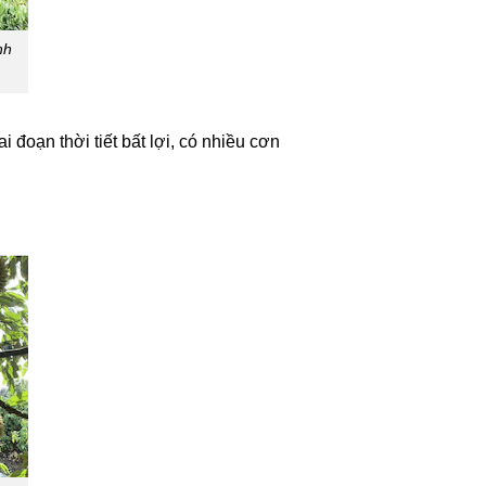
nh
i đoạn thời tiết bất lợi, có nhiều cơn