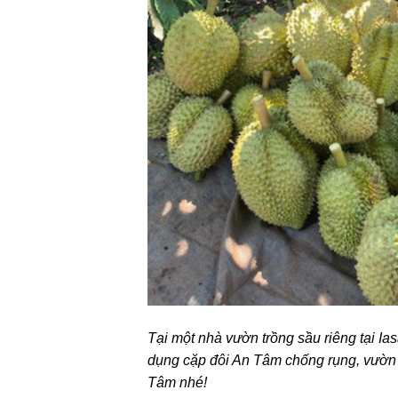
Tại một nhà vườn trồng sầu riêng tại Ia
dụng cặp đôi An Tâm chống rụng, vườn đ
Tâm nhé!