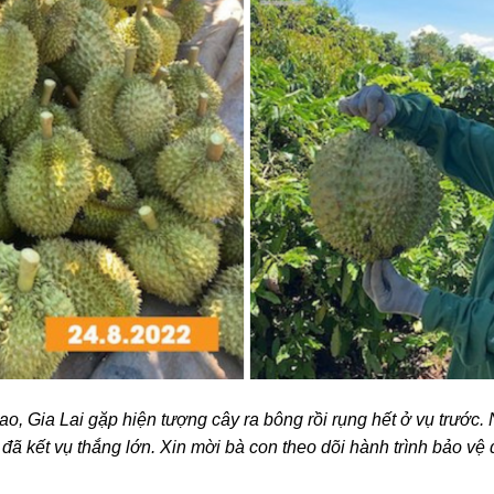
sao, Gia Lai gặp hiện tượng cây ra bông rồi rụng hết ở vụ trướ
ã kết vụ thắng lớn. Xin mời bà con theo dõi hành trình bảo vệ 