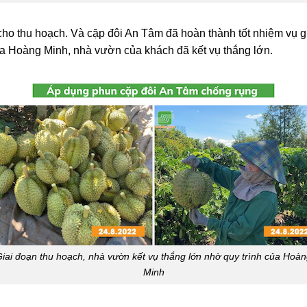
ho thu hoạch. Và cặp đôi An Tâm đã hoàn thành tốt nhiệm vụ gi
ủa Hoàng Minh, nhà vườn của khách đã kết vụ thắng lớn.
iai đoạn thu hoạch, nhà vườn kết vụ thắng lớn nhờ quy trình của Hoà
Minh