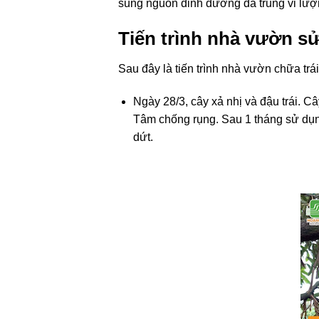
sung nguồn dinh dưỡng đa trung vi lượng 
Tiến trình nhà vườn s
Sau đây là tiến trình nhà vườn chữa trá
Ngày 28/3, cây xả nhị và đậu trái. C
Tâm chống rụng. Sau 1 tháng sử dụn
dứt.