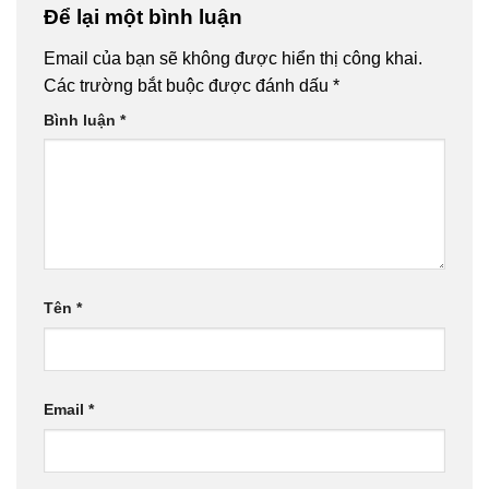
Để lại một bình luận
Email của bạn sẽ không được hiển thị công khai.
Các trường bắt buộc được đánh dấu
*
Bình luận
*
Tên
*
Email
*