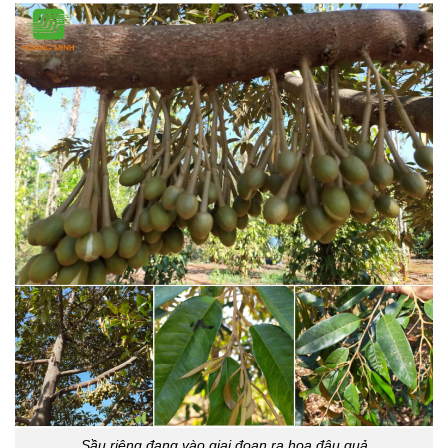
Sầu riêng đang vào giai đoạn ra hoa đậu quả