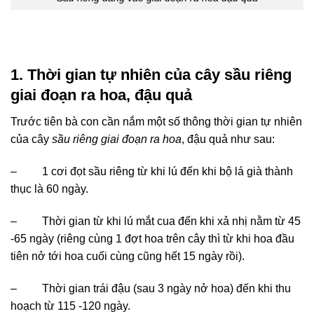
1. Thời gian tự nhiên của cây sầu riêng
giai đoạn ra hoa, đậu quả
Trước tiên bà con cần nắm một số thông thời gian tự nhiên
của cây
sầu riêng giai đoạn ra hoa
, đậu quả như sau:
–
1 cơi đọt sầu riêng từ khi lú đến khi bộ lá già thành
thục là 60 ngày.
–
Thời gian từ khi lú mắt cua đến khi xả nhị nằm từ 45
-65 ngày (riêng cùng 1 đợt hoa trên cây thì từ khi hoa đầu
tiên nở tới hoa cuối cùng cũng hết 15 ngày rồi).
–
Thời gian trái đậu (sau 3 ngày nở hoa) đến khi thu
hoạch từ 115 -120 ngày.