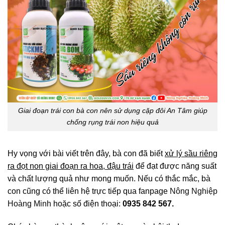
Giai đoạn trái con bà con nên sử dụng cặp đôi An Tâm giúp
chống rụng trái non hiệu quả
Hy vọng với bài viết trên đây, bà con đã biết
xử lý sầu riêng
ra đọt non giai đoạn ra hoa, đậu trái
để đạt được năng suất
và chất lượng quả như mong muốn. Nếu có thắc mắc, bà
con cũng có thể liên hệ trực tiếp qua fanpage
Nông Nghiệp
Hoàng Minh
hoặc số điện thoại:
0935 842 567.