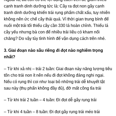
cạnh tranh dinh dưỡng tức là: Cây ra đọt non gây cạnh
tranh dinh dưỡng khiến trái rụng phẩm chất xấu, tuy nhiên
không nên ức chế cây thái quá. Vì thời gian trung bình để
nuôi một trái tối thiểu cây cần 330 lá hoàn chỉnh. Thiếu lá
cây yếu nhưng bà con để nhiều trái liệu có kham nổi
chăng? Do vậy tùy tình hình để vận dụng cách trên nhé.
3. Giai đoạn nào sầu riêng đi đọt nào nghiêm trọng
nhất?
– Từ khi xả nhị – trái 2 tuần: Giai đoạn này năng lượng tiêu
tốn cho trái non ít nên nếu đi đọt không đáng nghi ngại.
Nếu có rụng thì coi như loại bỏ những trái dễ khuyết tật
sau này (thụ phấn không đầy đủ), đỡ mất công tỉa trái
– Từ khi trái 2 tuần – 4 tuần: Đi đọt dễ gây rụng trái
– Từ khi 4 tuần – 8 tuần: Đi đọt gây rụng trái méo trái