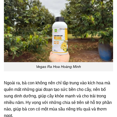
Vegas Ra Hoa Hoàng Minh
Ngoài ra, bà con không nên chỉ tập trung vào kích hoa mà
quên mất những giai đoạn tạo sức bền cho cây, nên bổ
sung dinh dưỡng, giúp cây khỏe mạnh và cho trái trong
nhiều năm. Hy vọng với những chia sẻ trên sẽ hỗ trợ phần
nào, giúp bà con có một mùa sầu riêng trĩu quả và thơm
ngọt.