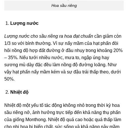
Hoa sầu riêng
Lượng nước
Lượng nước cho sầu riêng ra hoa đạt chuẩn
cần giảm còn
1/3 so với bình thường. Vì sự nẩy mầm của hạt phấn đòi
hỏi nồng độ hợp đất đường ở đầu nhụy trong khoảng 20%
– 35%. Nếu tưới nhiều nước, mưa to, ngập úng hay
sương mù dày đặc đều làm nồng độ đường loãng. Như
vậy hạt phấn nẩy mầm kém và sự đậu trái thấp theo, dưới
50%.
Nhiệt độ
Nhiệt độ một yếu tố tác động không nhỏ trong thời kỳ hoa
sầu riêng nở, ảnh hưởng trực tiếp đến khả năng thụ phấn
của giống Monthong. Nhiệt độ quá cao hoặc quá thấp làm
cho nhị hoa bị biến chất, sức sống và khả năng nảy mầm