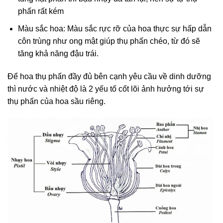
phấn rất kém
Màu sắc hoa: Màu sắc rực rỡ của hoa thực sự hấp dẫn
côn trùng như ong mật giúp thụ phấn chéo, từ đó sẽ
tăng khả năng đậu trái.
Để hoa thụ phấn đầy đủ bên cạnh yêu cầu về dinh dưỡng
thì nước và nhiệt độ là 2 yếu tố cốt lõi ảnh hưởng tới sự
thụ phấn của hoa sầu riêng.