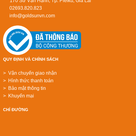
170 Sư Vạn Hạnh, Tp. Pleiku, Gia Lai
02693.820.823
info@goldsunvn.com
QUY ĐỊNH VÀ CHÍNH SÁCH
> Vận chuyển giao nhận
> Hình thức thanh toán
> Bảo mật thông tin
> Khuyển mại
CHỈ ĐƯỜNG