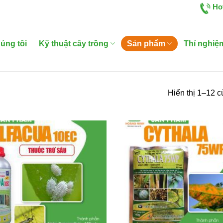
Ho
úng tôi
Kỹ thuật cây trồng
Sản phẩm
Thí nghiệ
Hiển thị 1–12 c