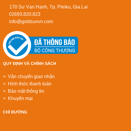
170 Sư Vạn Hạnh, Tp. Pleiku, Gia Lai
02693.820.823
info@goldsunvn.com
QUY ĐỊNH VÀ CHÍNH SÁCH
> Vận chuyển giao nhận
> Hình thức thanh toán
> Bảo mật thông tin
> Khuyển mại
CHỈ ĐƯỜNG