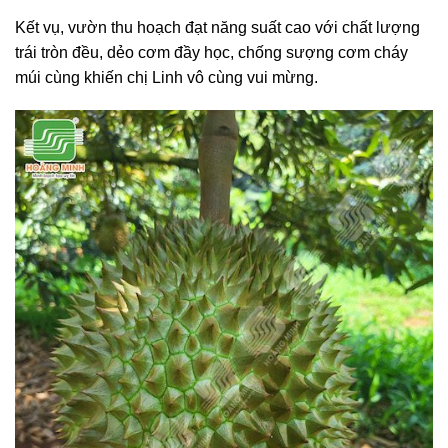
Kết vụ, vườn thu hoạch đạt năng suất cao với chất lượng
trái tròn đều, dẻo cơm đầy học, chống sượng cơm cháy
múi cùng khiến chị Linh vô cùng vui mừng.