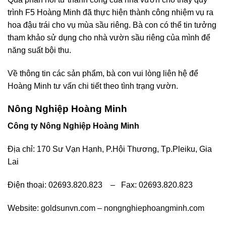
trình F5 Hoàng Minh đã thực hiện thành công nhiệm vụ ra
hoa đậu trái cho vụ mùa sầu riêng. Bà con có thể tin tưởng
tham khảo sử dụng cho nhà vườn sầu riêng của mình để
năng suất bội thu.
Về thông tin các sản phẩm, bà con vui lòng liên hệ để
Hoàng Minh tư vấn chi tiết theo tình trạng vườn.
Nông Nghiệp Hoàng Minh
Công ty Nông Nghiệp Hoàng Minh
Địa chỉ: 170 Sư Vạn Hạnh, P.Hội Thương, Tp.Pleiku, Gia
Lai
Điện thoại: 02693.820.823 – Fax: 02693.820.823
Website:
goldsunvn.com
–
nongnghiephoangminh.com