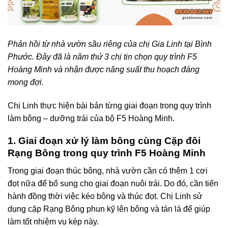
Phản hồi từ nhà vườn sầu riêng của chị Gia Linh tại Bình
Phước. Đây đã là năm thứ 3 chị tin chọn quy trình F5
Hoàng Minh và nhận được năng suất thu hoạch đáng
mong đợi.
Chị Linh thực hiện bài bản từng giai đoạn trong quy trình
làm bông – dưỡng trái của bộ F5 Hoàng Minh.
1. Giai đoạn xử lý làm bông cùng Cặp đôi
Rạng Bông trong quy trình F5 Hoàng Minh
Trong giai đoạn thúc bông, nhà vườn cần có thêm 1 cơi
đọt nữa để bổ sung cho giai đoạn nuôi trái. Do đó, cần tiến
hành đồng thời việc kéo bông và thúc đọt. Chị Linh sử
dụng cặp Rạng Bông phun kỹ lên bông và tán lá để giúp
làm tốt nhiệm vụ kép này.