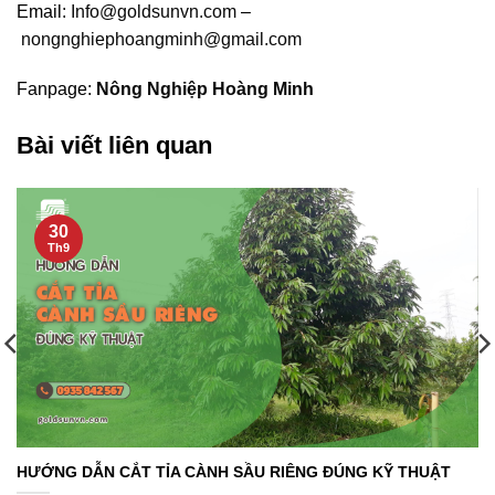
Email:
Info@goldsunvn.com
–
nongnghiephoangminh@gmail.com
Fanpage:
Nông Nghiệp Hoàng Minh
Bài viết liên quan
30
Th9
HƯỚNG DẪN CẮT TỈA CÀNH SẦU RIÊNG ĐÚNG KỸ THUẬT