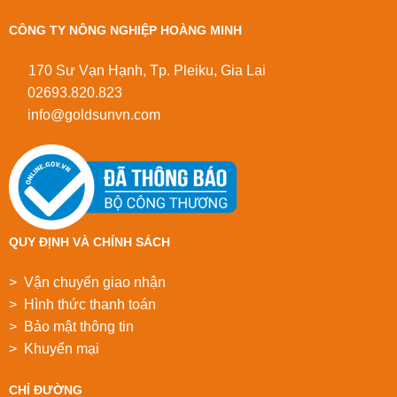
CÔNG TY NÔNG NGHIỆP HOÀNG MINH
170 Sư Vạn Hạnh, Tp. Pleiku, Gia Lai
02693.820.823
info@goldsunvn.com
QUY ĐỊNH VÀ CHÍNH SÁCH
> Vận chuyển giao nhận
> Hình thức thanh toán
> Bảo mật thông tin
> Khuyển mại
CHỈ ĐƯỜNG