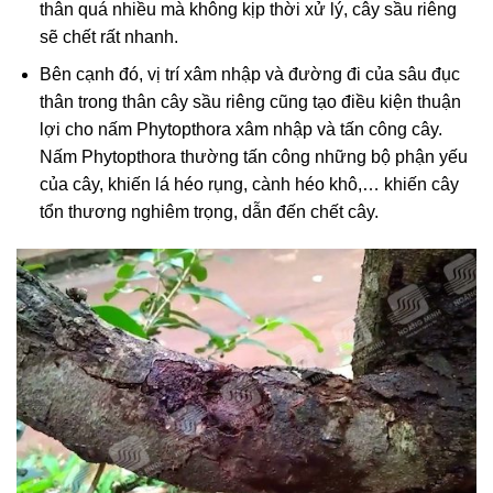
thân quá nhiều mà không kịp thời xử lý, cây sầu riêng
sẽ chết rất nhanh.
Bên cạnh đó, vị trí xâm nhập và đường đi của sâu đục
thân trong thân cây sầu riêng cũng tạo điều kiện thuận
lợi cho nấm Phytopthora xâm nhập và tấn công cây.
Nấm Phytopthora thường tấn công những bộ phận yếu
của cây, khiến lá héo rụng, cành héo khô,… khiến cây
tổn thương nghiêm trọng, dẫn đến chết cây.