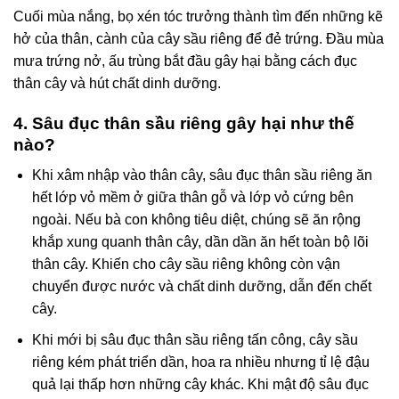
Cuối mùa nắng, bọ xén tóc trưởng thành tìm đến những kẽ
hở của thân, cành của cây sầu riêng để đẻ trứng. Đầu mùa
mưa trứng nở, ấu trùng bắt đầu gây hại bằng cách đục
thân cây và hút chất dinh dưỡng.
4. Sâu đục thân sầu riêng gây hại như thế
nào?
Khi xâm nhập vào thân cây, sâu đục thân sầu riêng ăn
hết lớp vỏ mềm ở giữa thân gỗ và lớp vỏ cứng bên
ngoài. Nếu bà con không tiêu diệt, chúng sẽ ăn rộng
khắp xung quanh thân cây, dần dần ăn hết toàn bộ lõi
thân cây. Khiến cho cây sầu riêng không còn vận
chuyển được nước và chất dinh dưỡng, dẫn đến chết
cây.
Khi mới bị sâu đục thân sầu riêng tấn công, cây sầu
riêng kém phát triển dần, hoa ra nhiều nhưng tỉ lệ đậu
quả lại thấp hơn những cây khác. Khi mật độ sâu đục