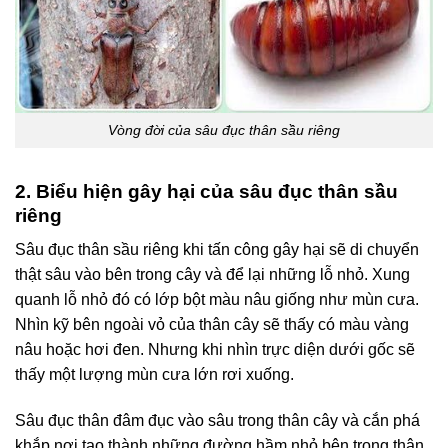
Vòng đời của sâu đục thân sầu riêng
2. Biểu hiện gây hại của sâu đục thân sầu
riêng
Sâu đục thân sầu riêng khi tấn công gây hại sẽ di chuyển
thật sâu vào bên trong cây và để lại những lỗ nhỏ. Xung
quanh lỗ nhỏ đó có lớp bột màu nâu giống như mùn cưa.
Nhìn kỹ bên ngoài vỏ của thân cây sẽ thấy có màu vàng
nâu hoặc hơi đen. Nhưng khi nhìn trực diện dưới gốc sẽ
thấy một lượng mùn cưa lớn rơi xuống.
Sâu đục thân đâm đục vào sâu trong thân cây và cắn phá
khắp nơi tạo thành những đường hầm nhỏ bên trong thân