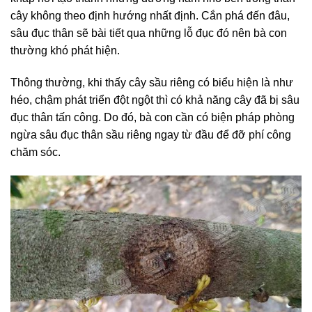
cây không theo định hướng nhất định. Cắn phá đến đâu,
sâu đục thân sẽ bài tiết qua những lỗ đục đó nên bà con
thường khó phát hiện.
Thông thường, khi thấy cây sầu riêng có biểu hiện là như
héo, chậm phát triển đột ngột thì có khả năng cây đã bị sâu
đục thân tấn công. Do đó, bà con cần có biện pháp phòng
ngừa sâu đục thân sầu riêng ngay từ đầu để đỡ phí công
chăm sóc.