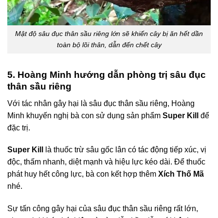
Mật độ sâu đục thân sầu riêng lớn sẽ khiến cây bị ăn hết dần
toàn bộ lõi thân, dẫn đến chết cây
5. Hoàng Minh hướng dẫn phòng trị sâu đục
thân sầu riêng
Với tác nhân gây hại là sâu đục thân sầu riêng, Hoàng
Minh khuyến nghị bà con sử dụng sản phẩm
Super Kill
để
đặc trị.
Super Kill
là thuốc trừ sâu gốc lân có tác động tiếp xúc, vị
độc, thấm nhanh, diệt mạnh và hiệu lực kéo dài. Để thuốc
phát huy hết công lực, bà con kết hợp thêm
Xích Thố Mã
nhé.
Sự tấn công gây hại của sâu đục thân sầu riêng rất lớn,