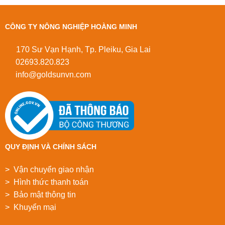
CÔNG TY NÔNG NGHIỆP HOÀNG MINH
170 Sư Vạn Hạnh, Tp. Pleiku, Gia Lai
02693.820.823
info@goldsunvn.com
QUY ĐỊNH VÀ CHÍNH SÁCH
> Vận chuyển giao nhận
> Hình thức thanh toán
> Bảo mật thông tin
> Khuyển mại