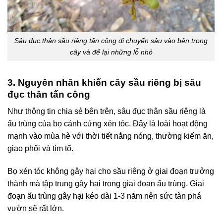
Sâu đục thân sầu riêng tấn công di chuyển sâu vào bên trong
cây và để lại những lỗ nhỏ
3. Nguyên nhân khiến cây sầu riêng bị sâu
đục thân tấn công
Như thông tin chia sẻ bên trên, sâu đục thân sầu riêng là
ấu trùng của bọ cánh cứng xén tóc. Đây là loài hoạt động
mạnh vào mùa hè với thời tiết nắng nóng, thường kiếm ăn,
giao phối và tìm tổ.
Bọ xén tóc không gây hại cho sầu riêng ở giai đoạn trưởng
thành mà tập trung gây hại trong giai đoạn ấu trùng. Giai
đoạn ấu trùng gây hại kéo dài 1-3 năm nên sức tàn phá
vườn sẽ rất lớn.