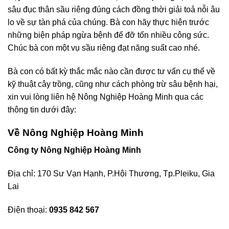
sâu đục thân sầu riêng đúng cách đồng thời giải toả nỗi âu
lo về sự tàn phá của chúng. Bà con hãy thực hiện trước
những biện pháp ngừa bệnh để đỡ tốn nhiều công sức.
Chúc bà con một vụ sầu riêng đạt năng suất cao nhé.
Bà con có bất kỳ thắc mắc nào cần được tư vấn cụ thể về
kỹ thuật cây trồng, cũng như cách phòng trừ sâu bệnh hại,
xin vui lòng liên hệ Nông Nghiệp Hoàng Minh qua các
thông tin dưới đây:
Về Nông Nghiệp Hoàng Minh
Công ty Nông Nghiệp Hoàng Minh
Địa chỉ: 170 Sư Vạn Hạnh, P.Hội Thương, Tp.Pleiku, Gia
Lai
Điện thoại:
0935 842 567