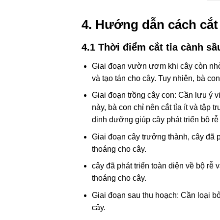
4. Hướng dẫn cách cắt 
4.1 Thời điểm cắt tỉa cành sầ
Giai đoạn vườn ươm khi cây còn nhỏ:
và tạo tán cho cây. Tuy nhiên, bà con
Giai đoạn trồng cây con: Cần lưu ý v
này, bà con chỉ nên cắt tỉa ít và tậ
dinh dưỡng giúp cây phát triển bộ r
Giai đoạn cây trưởng thành, cây đã p
thoáng cho cây.
cây đã phát triển toàn diện về bộ rễ
thoáng cho cây.
Giai đoạn sau thu hoạch: Cần loại b
cây.