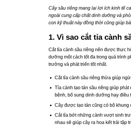
Cây sầu riêng mang lại lợi ích kinh tế 
ngoài cung cấp chất dinh dưỡng và phòn
con kỹ thuật này đồng thời cũng giúp b
1. Vì sao cắt tỉa cành 
Cắt tỉa cành sầu riêng nên được thực h
dưỡng một cách tốt đa trong quá trình p
trưởng và phát triển tốt nhất.
Cắt tỉa cành sầu riêng thừa giúp ng
Tỉa cành tạo tán sầu riêng giúp phá
bệnh, bổ sung dinh dưỡng hay điều t
Cây được tạo tán cũng có bộ khung 
Cắt tỉa bớt những cành vượt sinh tr
nhau sẽ giúp cây ra hoa kết trái tập