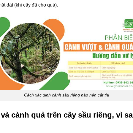
t đất (khi cây đã cho quả).
Cách xác định cành sầu riêng nào nên cắt tỉa
và cành quả trên cây sầu riêng, vì s