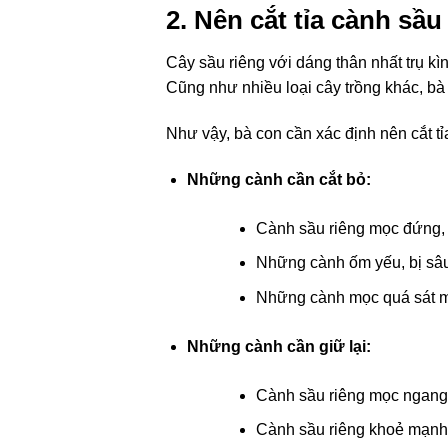
2. Nên cắt tỉa cành sầu
Cây sầu riêng với dáng thân nhất trụ k
Cũng như nhiều loại cây trồng khác, bà 
Như vậy, bà con cần xác định nên cắt tỉ
Những cành cần cắt bỏ:
Cành sầu riêng mọc đứng, 
Những cành ốm yếu, bị sâu
Những cành mọc quá sát m
Những cành cần giữ lại:
Cành sầu riêng mọc ngang
Cành sầu riêng khoẻ mạnh