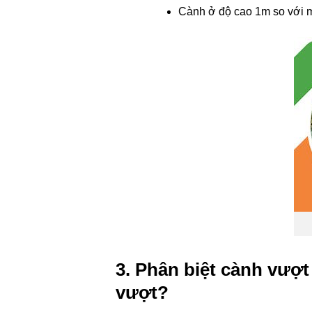
Cành ở độ cao 1m so với mặ
3. Phân biệt cành vượt 
vượt?