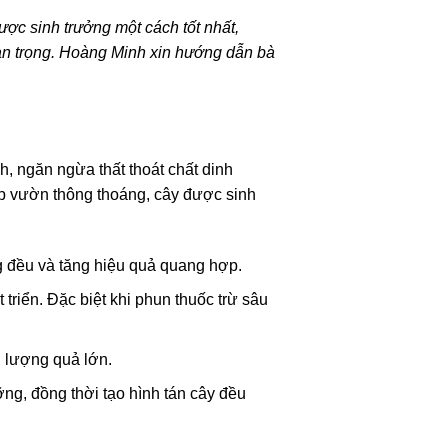
ược sinh trưởng một cách tốt nhất,
uan trọng. Hoàng Minh xin hướng dẫn bà
, ngăn ngừa thất thoát chất dinh
iúp vườn thông thoáng, cây được sinh
ng đều và tăng hiệu quả quang hợp.
riển. Đặc biệt khi phun thuốc trừ sâu
 lượng quả lớn.
ng, đồng thời tạo hình tán cây đều