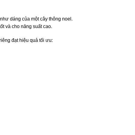
ự như dáng của một cây thông noel.
tốt và cho năng suất cao.
iêng đạt hiệu quả tối ưu: