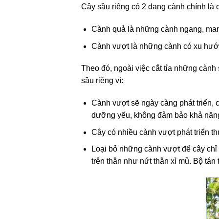
Cây sầu riêng có 2 dạng cành chính là 
Cành quả là những cành ngang, mang 
Cành vượt là những cành có xu hướn
Theo đó, ngoài việc cắt tỉa những cành 
sầu riêng vì:
Cành vượt sẽ ngày càng phát triển, c
dưỡng yếu, không đảm bảo khả năng 
Cây có nhiều cành vượt phát triển th
Loại bỏ những cành vượt để cây chỉ 
trên thân như nứt thân xì mủ. Bộ tá