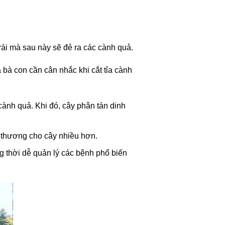
ái mà sau này sẽ đẻ ra các cành quả.
 bà con cần cân nhắc khi cắt tỉa cành
cành quả. Khi đó, cây phân tán dinh
ổn thương cho cây nhiều hơn.
g thời dễ quản lý các bệnh phổ biến