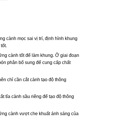
g cành mọc sai vị trí, định hình khung
tốt.
hững cành tốt để làm khung. Ở giai đoạn
, bón phân bổ sung để cung cấp chất
nên chỉ cần cắt cành tạo độ thông
ắt tỉa cành sầu riêng để tạo độ thông
những cành vượt che khuất ánh sáng của