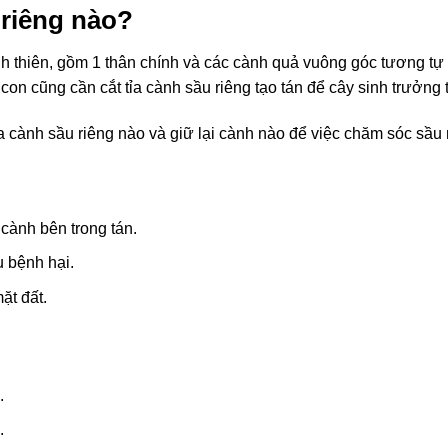
 riêng nào?
ình thiên, gồm 1 thân chính và các cành quả vuông góc tương t
con cũng cần cắt tỉa cành sầu riêng tạo tán để cây sinh trưởng 
a cành sầu riêng nào và giữ lại cành nào để việc chăm sóc sầu r
cành bên trong tán.
 bệnh hại.
ặt đất.
.
.