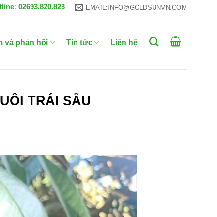
tline: 02693.820.823
EMAIL:INFO@GOLDSUNVN.COM
m và phản hồi
Tin tức
Liên hệ
UÔI TRÁI SẦU