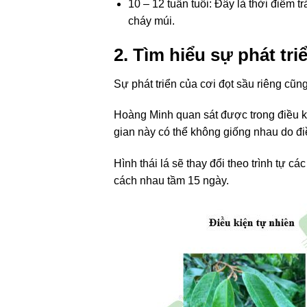
10 – 12 tuần tuổi: Đây là thời điểm t
cháy múi.
2. Tìm hiểu sự phát tri
Sự phát triển của cơi đọt sầu riêng cũng
Hoàng Minh quan sát được trong điều kiệ
gian này có thể không giống nhau do đi
Hình thái lá sẽ thay đổi theo trình tự cá
cách nhau tầm 15 ngày.