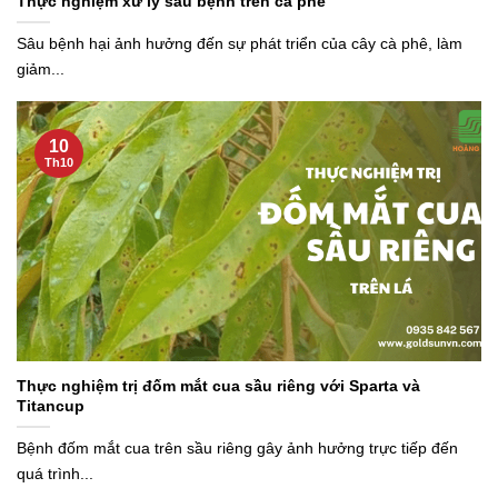
Thực nghiệm xử lý sâu bệnh trên cà phê
Sâu bệnh hại ảnh hưởng đến sự phát triển của cây cà phê, làm
giảm...
10
Th10
Thực nghiệm trị đốm mắt cua sầu riêng với Sparta và
Titancup
Bệnh đốm mắt cua trên sầu riêng gây ảnh hưởng trực tiếp đến
quá trình...