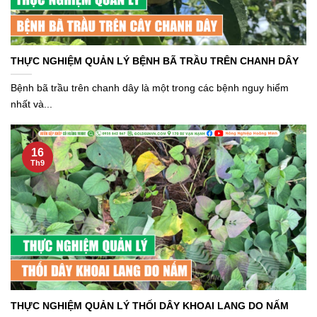
THỰC NGHIỆM QUẢN LÝ BỆNH BÃ TRẦU TRÊN CHANH DÂY
Bệnh bã trầu trên chanh dây là một trong các bệnh nguy hiểm
nhất và...
16
Th9
THỰC NGHIỆM QUẢN LÝ THỐI DÂY KHOAI LANG DO NẤM