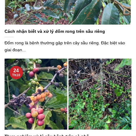
Cách nhận biết và xử lý đốm rong trên sầu riêng
Đốm rong là bệnh thường gặp trên cây sầu riêng. Đặc biệt vào
giai đoạn...
24
Th10