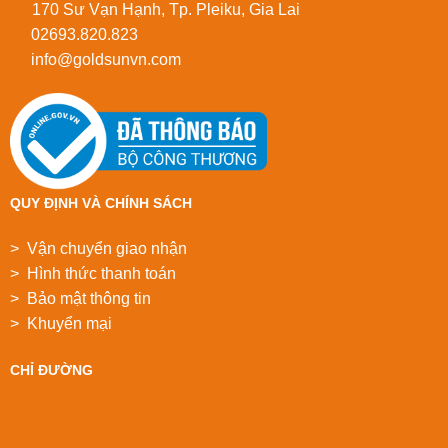
170 Sư Vạn Hạnh, Tp. Pleiku, Gia Lai
02693.820.823
info@goldsunvn.com
QUY ĐỊNH VÀ CHÍNH SÁCH
> Vận chuyển giao nhận
> Hình thức thanh toán
> Bảo mật thông tin
> Khuyển mại
CHỈ ĐƯỜNG