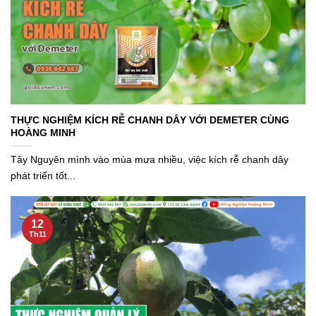
THỰC NGHIỆM KÍCH RỄ CHANH DÂY VỚI DEMETER CÙNG
HOÀNG MINH
Tây Nguyên mình vào mùa mưa nhiều, việc kích rễ chanh dây
phát triển tốt...
12
Th11