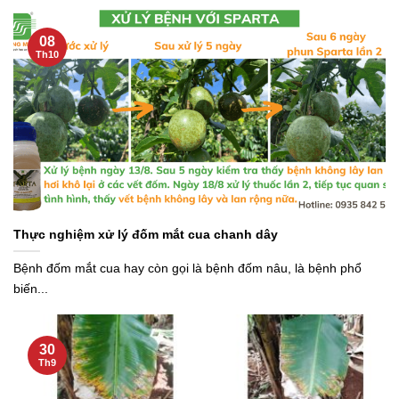
08
Th10
Thực nghiệm xử lý đốm mắt cua chanh dây
Bệnh đốm mắt cua hay còn gọi là bệnh đốm nâu, là bệnh phổ
biến...
30
Th9