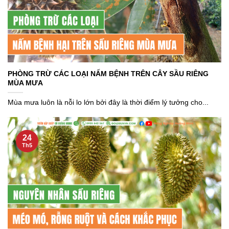
PHÒNG TRỪ CÁC LOẠI NẤM BỆNH TRÊN CÂY SẦU RIÊNG
MÙA MƯA
Mùa mưa luôn là nỗi lo lớn bởi đây là thời điểm lý tưởng cho...
24
Th5