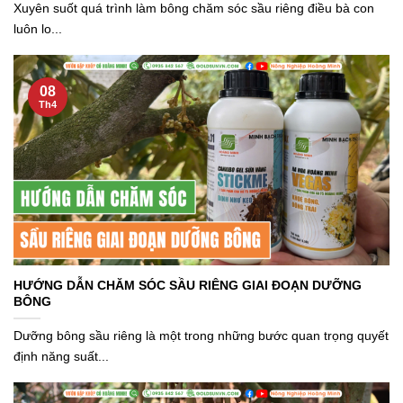
Xuyên suốt quá trình làm bông chăm sóc sầu riêng điều bà con
luôn lo...
08
Th4
HƯỚNG DẪN CHĂM SÓC SẦU RIÊNG GIAI ĐOẠN DƯỠNG
BÔNG
Dưỡng bông sầu riêng là một trong những bước quan trọng quyết
định năng suất...