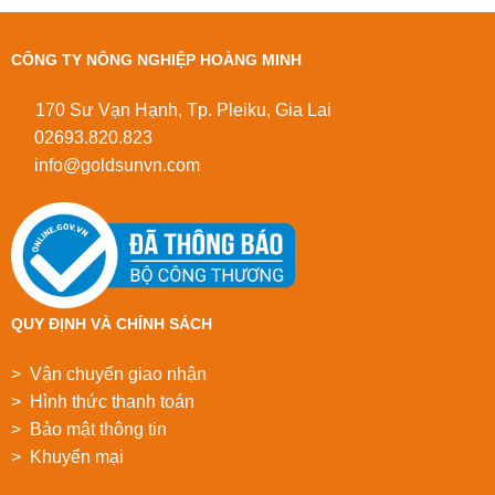
CÔNG TY NÔNG NGHIỆP HOÀNG MINH
170 Sư Vạn Hạnh, Tp. Pleiku, Gia Lai
02693.820.823
info@goldsunvn.com
QUY ĐỊNH VÀ CHÍNH SÁCH
> Vận chuyển giao nhận
> Hình thức thanh toán
> Bảo mật thông tin
> Khuyển mại