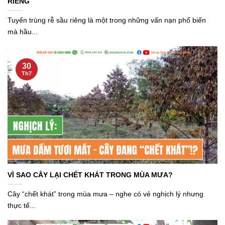
RIÊNG
Tuyến trùng rễ sầu riêng là một trong những vấn nạn phổ biến
mà hầu...
30
Th7
VÌ SAO CÂY LẠI CHẾT KHÁT TRONG MÙA MƯA?
Cây “chết khát” trong mùa mưa – nghe có vẻ nghịch lý nhưng
thực tế...