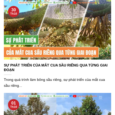
30
Th10
SỰ PHÁT TRIỂN CỦA MẮT CUA SẦU RIÊNG QUA TỪNG GIAI
ĐOẠN
Trong quá trình làm bông sầu riêng, sự phát triển của mắt cua
sầu riêng...
01
Th10