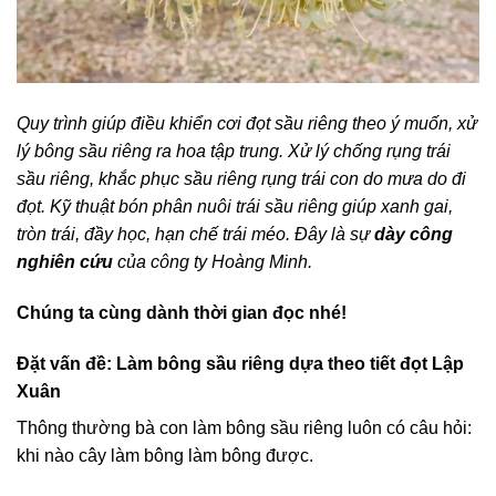
Quy trình giúp điều khiển cơi đọt sầu riêng theo ý muốn, xử
lý bông sầu riêng ra hoa tập trung. Xử lý chống rụng trái
sầu riêng, khắc phục sầu riêng rụng trái con do mưa do đi
đọt. Kỹ thuật bón phân nuôi trái sầu riêng giúp xanh gai,
tròn trái, đầy học, hạn chế trái méo. Đây là sự
dày công
nghiên cứu
của công ty Hoàng Minh.
Chúng ta cùng dành thời gian đọc nhé!
Đặt vấn đề: Làm bông sầu riêng dựa theo tiết đọt Lập
Xuân
Thông thường bà con làm bông sầu riêng luôn có câu hỏi:
khi nào cây làm bông làm bông được.