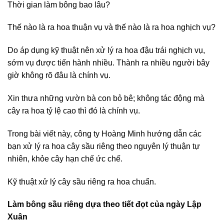
Thời gian làm bông bao lâu?
Thế nào là ra hoa thuận vụ và thế nào là ra hoa nghịch vụ?
Do áp dụng kỹ thuật nên xử lý ra hoa đậu trái nghịch vụ,
sớm vụ được tiến hành nhiều. Thành ra nhiều người bây
giờ không rõ đâu là chính vụ.
Xin thưa những vườn bà con bỏ bê; không tác động mà
cây ra hoa tỷ lệ cao thì đó là chính vụ.
Trong bài viết này, công ty Hoàng Minh hướng dẫn các
bạn xử lý ra hoa cây sầu riêng theo nguyên lý thuận tự
nhiên, khỏe cây hạn chế ức chế.
Kỹ thuật xử lý cây sầu riêng ra hoa chuẩn.
Làm bông sầu riêng dựa theo tiết đọt của ngày Lập
Xuân