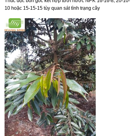
Thúc đọt: bón gốc kết hợp tưới nước NPK 16-16-8, 20-10-
10 hoặc 15-15-15 tùy quan sát tình trạng cây