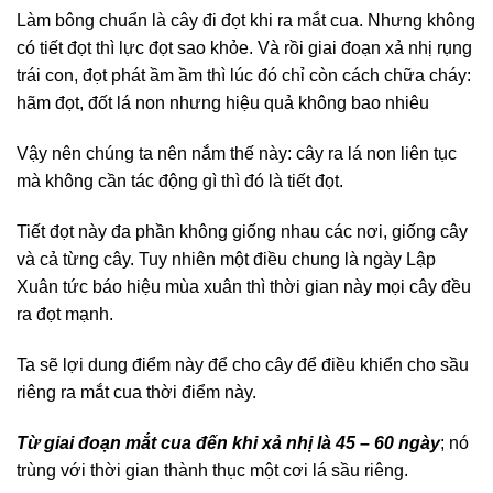
Làm bông chuẩn là cây đi đọt khi ra mắt cua. Nhưng không
có tiết đọt thì lực đọt sao khỏe. Và rồi giai đoạn xả nhị rụng
trái con, đọt phát ầm ầm thì lúc đó chỉ còn cách chữa cháy:
hãm đọt, đốt lá non nhưng hiệu quả không bao nhiêu
Vậy nên chúng ta nên nắm thế này: cây ra lá non liên tục
mà không cần tác động gì thì đó là tiết đọt.
Tiết đọt này đa phần không giống nhau các nơi, giống cây
và cả từng cây. Tuy nhiên một điều chung là ngày Lập
Xuân tức báo hiệu mùa xuân thì thời gian này mọi cây đều
ra đọt mạnh.
Ta sẽ lợi dung điểm này để cho cây để điều khiển cho sầu
riêng ra mắt cua thời điểm này.
Từ giai đoạn mắt cua đến khi xả nhị là 45 – 60 ngày
; nó
trùng với thời gian thành thục một cơi lá sầu riêng.