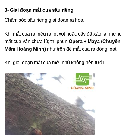
3- Giai đoạn mắt cua sầu riêng
Chăm sóc sầu riêng giai đoạn ra hoa.
Khi mắt cua ra; nếu ra lọt xọt hoặc cây đã xào lá nhưng
mắt cua vẫn chưa lú; thì phun
Opera
+
Maya (Chuyển
Mầm Hoàng Minh)
như trên để mắt cua ra đồng loạt.
Khi giai đoạn mắt cua mới nhú không nên tưới.