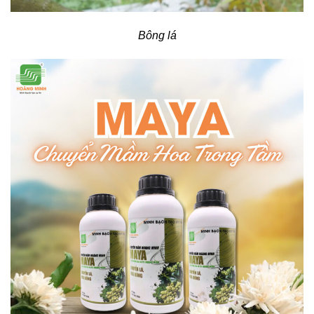
Bông lá