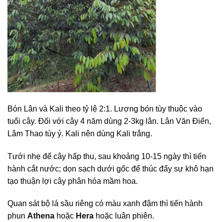
Bón Lân và Kali theo tỷ lệ 2:1. Lượng bón tùy thuộc vào
tuổi cây. Đối với cây 4 năm dùng 2-3kg lân. Lân Văn Điển,
Lâm Thao tùy ý. Kali nên dùng Kali trắng.
Tưới nhẹ để cây hấp thu, sau khoảng 10-15 ngày thì tiến
hành cắt nước; dọn sạch dưới gốc để thúc đẩy sự khô hạn
tạo thuận lợi cây phân hóa mầm hoa.
Quan sát bộ lá sầu riêng có màu xanh đậm thì tiến hành
phun
Athena
hoặc
Hera
hoặc luân phiên.