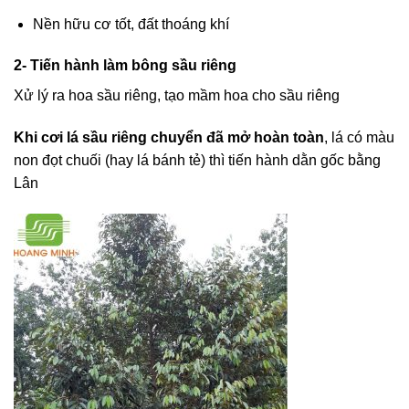
Nền hữu cơ tốt, đất thoáng khí
2- Tiến hành làm bông sầu riêng
Xử lý ra hoa sầu riêng, tạo mầm hoa cho sầu riêng
Khi cơi lá sầu riêng chuyển đã mở hoàn toàn
, lá có màu
non đọt chuối (hay lá bánh tẻ) thì tiến hành dằn gốc bằng
Lân