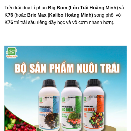
Trên trái duy trì phun
Big Bom (Lớn Trái Hoàng Minh)
và
K76
(hoặc
Brix Max (Kalibo Hoàng Minh)
song phối với
K76
thì trái sầu riêng đầy học và vô cơm nhanh hơn).