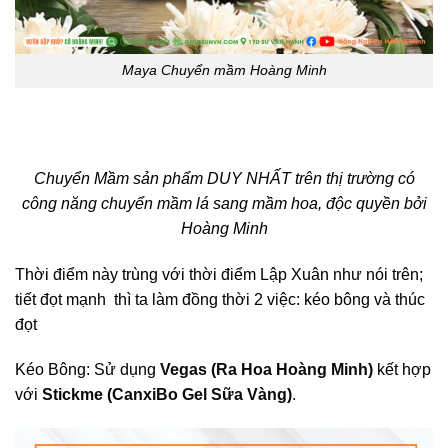
Maya Chuyển mầm Hoàng Minh
Chuyển Mầm sản phẩm DUY NHẤT trên thị trường có
công năng chuyển mầm lá sang mầm hoa, độc quyền bởi
Hoàng Minh
Thời điểm này trùng với thời điểm Lập Xuân như nói trên;
tiết đọt mạnh thì ta làm đồng thời 2 việc: kéo bông và thúc
đọt
Kéo Bông: Sử dụng
Vegas (Ra Hoa Hoàng Minh)
kết hợp
với
Stickme (CanxiBo Gel Sữa Vàng)
.