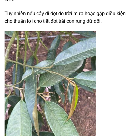
Tuy nhiên nếu cây đi đọt do trời mưa hoặc gặp điều kiện
cho thuận lợi cho tiết đọt trái con rụng dữ dội.