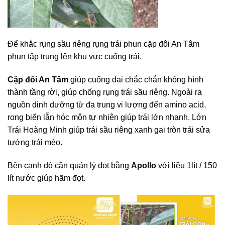
Để khắc rụng sầu riêng rụng trái phun cặp đôi An Tâm
phun tập trung lên khu vực cuống trái.
Cặp đôi An Tâm
giúp cuống dai chắc chắn không hình
thành tầng rời, giúp chống rụng trái sầu riêng. Ngoài ra
nguồn dinh dưỡng từ đa trung vi lượng đến amino acid,
rong biển lẫn hóc môn tự nhiên giúp trái lớn nhanh. Lớn
Trái Hoàng Minh giúp trái sầu riêng xanh gai tròn trái sửa
tướng trái méo.
Bên cạnh đó cần quản lý đọt bằng
Apollo
với liều 1lít / 150
lít nước giúp hãm đọt.