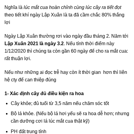
Nghĩa là
lúc mắt cua hoàn chỉnh cùng lúc cây ra tiết đọt
theo tiết khí ngày Lập Xuân là ta đã cầm chắc 80% thắng
lợi
Ngày Lập Xuân thường rơi vào ngày đầu tháng 2. Năm tới
Lập Xuân 2021 là ngày 3.2
. Nếu tính thời điểm này
1/12/2020 thì chúng ta còn gần 60 ngày để cho ra mắt cua:
rất thuận lợi.
Nếu như những ai đọc trễ hay còn ít thời gian hơn thì liên
hệ cty để can thiệp đúng
1- Xác định cây đủ điều kiện ra hoa
Cây khỏe; đủ tuổi từ 3,5 năm nếu chăm sóc tốt
Bộ lá khỏe. (Nếu bộ lá hơi yếu sẽ ra hoa dễ hơn; nhưng
cần dưỡng cơi lá lúc mắt cua thật kỹ)
PH đất trung tính