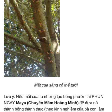
Mắt cua sáng có thể tưới
Lưu ý: Nếu mắt cua ra nhưng tạo bông phướn thì PHUN
NGAY
Maya (Chuyển Mầm Hoàng Minh)
để đưa nó
thành bông thành thục (theo kinh nghiệm của bà con làm