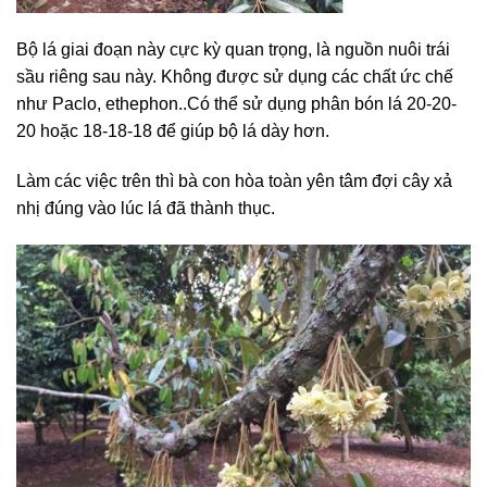
Bộ lá giai đoạn này cực kỳ quan trọng, là nguồn nuôi trái
sầu riêng sau này. Không được sử dụng các chất ức chế
như Paclo, ethephon..Có thể sử dụng phân bón lá 20-20-
20 hoặc 18-18-18 để giúp bộ lá dày hơn.
Làm các việc trên thì bà con hòa toàn yên tâm đợi cây xả
nhị đúng vào lúc lá đã thành thục.