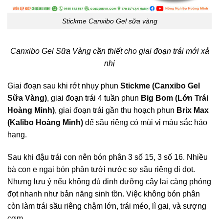
Stickme Canxibo Gel sữa vàng
Canxibo Gel Sữa Vàng cần thiết cho giai đoạn trái mới xả
nhị
Giai đoạn sau khi rớt nhụy phun
Stickme (Canxibo Gel
Sữa Vàng)
, giai đoạn trái 4 tuần phun
Big Bom (Lớn Trái
Hoàng Minh)
, giai đoạn trái gần thu hoạch phun
Brix Max
(Kalibo Hoàng Minh)
để sầu riêng có mùi vị màu sắc hảo
hạng.
Sau khi đậu trái con nên bón phân 3 số 15, 3 số 16. Nhiều
bà con e ngại bón phân tưới nước sợ sầu riêng đi đọt.
Nhưng lưu ý nếu không đủ dinh dưỡng cây lại càng phóng
đọt nhanh như bản năng sinh tồn. Việc không bón phân
còn làm trái sầu riêng chậm lớn, trái méo, lì gai, và sượng
cơm.