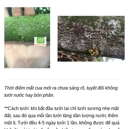
Thời điểm mắt cua mới ra chưa sáng rõ, tuyệt đối không
tưới nước hay bón phân.
**Cách tưới: khi bắt đầu tưới lại chỉ tưới sương nhẹ mặt
đất, sau đó qua mỗi lần tưới tăng dần lượng nước thêm
một ít. Tưới đều 4-5 ngày tưới 1 lần, không được để quá