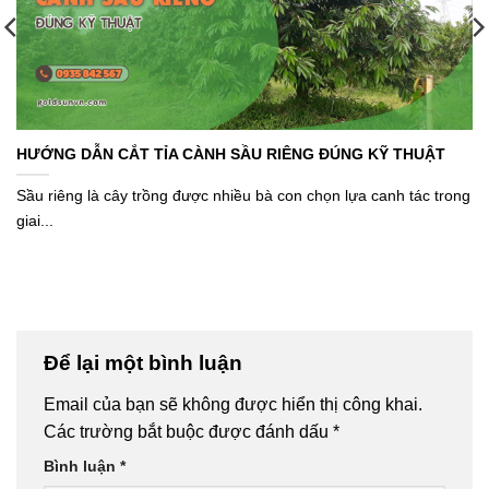
HƯỚNG DẪN CẮT TỈA CÀNH SẦU RIÊNG ĐÚNG KỸ THUẬT
Sầu riêng là cây trồng được nhiều bà con chọn lựa canh tác trong
giai...
Để lại một bình luận
Email của bạn sẽ không được hiển thị công khai.
Các trường bắt buộc được đánh dấu
*
Bình luận
*