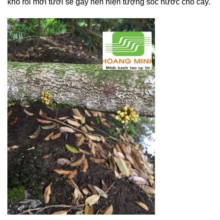
khô rồi mới tưới sẽ gây nên hiện tượng sốc nước cho cây.