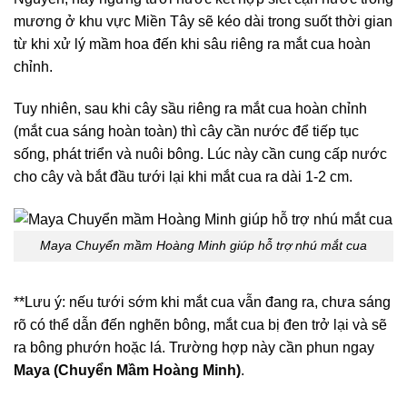
mương ở khu vực Miền Tây sẽ kéo dài trong suốt thời gian
từ khi xử lý mầm hoa đến khi sâu riêng ra mắt cua hoàn
chỉnh.
Tuy nhiên, sau khi cây sầu riêng ra mắt cua hoàn chỉnh
(mắt cua sáng hoàn toàn) thì cây cần nước để tiếp tục
sống, phát triển và nuôi bông. Lúc này cần cung cấp nước
cho cây và bắt đầu tưới lại khi mắt cua ra dài 1-2 cm.
Maya Chuyển mầm Hoàng Minh giúp hỗ trợ nhú mắt cua
**Lưu ý: nếu tưới sớm khi mắt cua vẫn đang ra, chưa sáng
rõ có thể dẫn đến nghẽn bông, mắt cua bị đen trở lại và sẽ
ra bông phướn hoặc lá. Trường hợp này cần phun ngay
Maya (Chuyển Mầm Hoàng Minh)
.