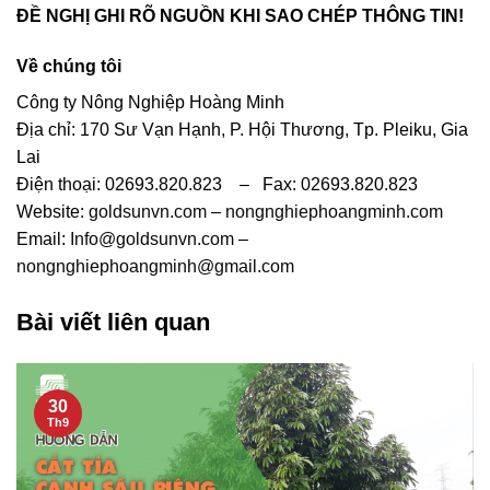
ĐỀ NGHỊ GHI RÕ NGUỒN KHI SAO CHÉP THÔNG TIN!
Về chúng tôi
Công ty Nông Nghiệp Hoàng Minh
Địa chỉ: 170 Sư Vạn Hạnh, P. Hội Thương, Tp. Pleiku, Gia
Lai
Điện thoại: 02693.820.823 – Fax: 02693.820.823
Website:
goldsunvn.com
–
nongnghiephoangminh.com
Email:
Info@goldsunvn.com
–
nongnghiephoangminh@gmail.com
Bài viết liên quan
30
Th9