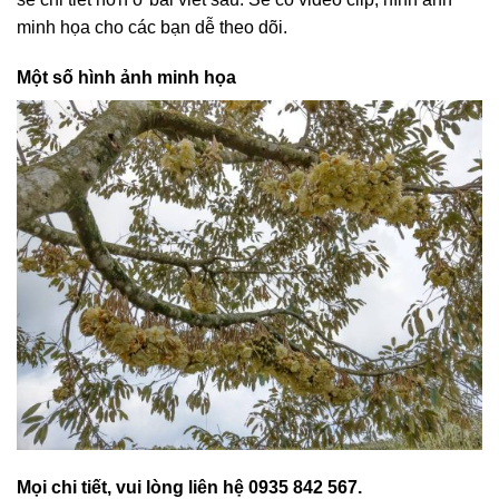
minh họa cho các bạn dễ theo dõi.
Một số hình ảnh minh họa
Mọi chi tiết, vui lòng liên hệ 0935 842 567.