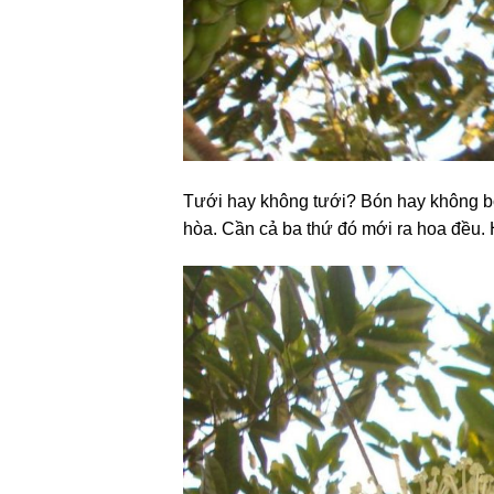
Tưới hay không tưới? Bón hay không bón
hòa.
Cần cả ba thứ đó mới ra hoa đều.