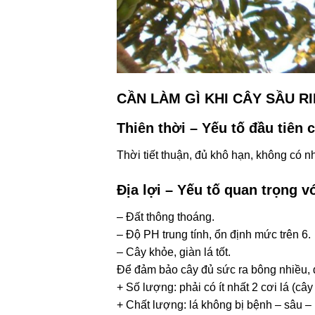
CẦN LÀM GÌ KHI CÂY SẦU R
Thiên thời – Yếu tố đầu tiên 
Thời tiết thuận, đủ khô hạn, không có 
Địa lợi –
Yếu tố quan trọng vớ
– Đất thông thoáng.
– Độ PH trung tính, ổn định mức trên 6.
– Cây khỏe, giàn lá tốt.
Để đảm bảo cây đủ sức ra bông nhiều, đậ
+ Số lượng: phải có ít nhất 2 cơi lá (câ
+ Chất lượng: lá không bị bệnh – sâu – 