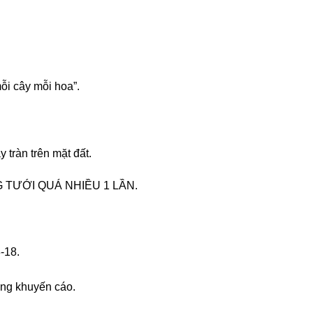
mỗi cây mỗi hoa”.
tràn trên mặt đất.
 KHÔNG TƯỚI QUÁ NHIỀU 1 LẦN.
-18.
ợng khuyến cáo.