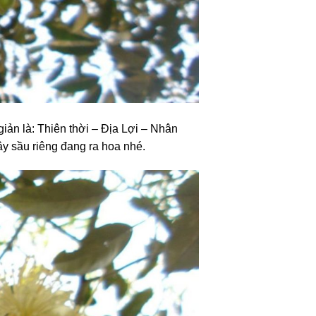
iản là: Thiên thời – Địa Lợi – Nhân
y sầu riêng đang ra hoa nhé.