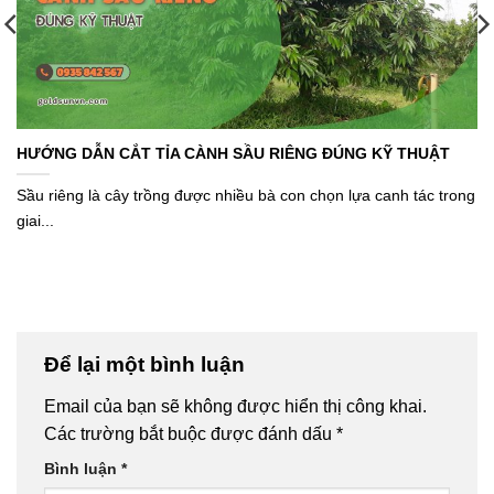
HƯỚNG DẪN CẮT TỈA CÀNH SẦU RIÊNG ĐÚNG KỸ THUẬT
Sầu riêng là cây trồng được nhiều bà con chọn lựa canh tác trong
giai...
Để lại một bình luận
Email của bạn sẽ không được hiển thị công khai.
Các trường bắt buộc được đánh dấu
*
Bình luận
*