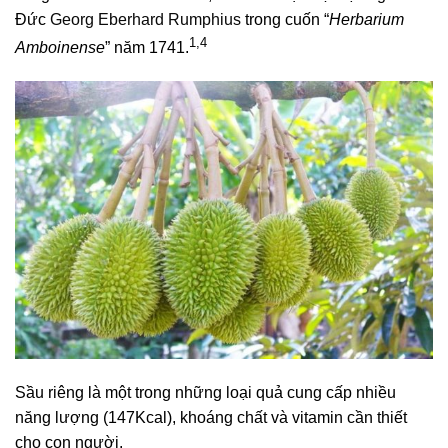
Đức
Georg Eberhard Rumphius
trong cuốn “
Herbarium
1,4
Amboinense
” năm 1741.
Sầu riêng là một trong những loại quả cung cấp nhiều
năng lượng (147Kcal), khoáng chất và vitamin cần thiết
cho con người.