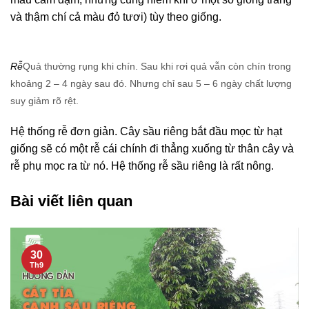
và thậm chí cả màu đỏ tươi) tùy theo giống.
Rễ
Quả thường rụng khi chín. Sau khi rơi quả vẫn còn chín trong
khoảng 2 – 4 ngày sau đó. Nhưng chỉ sau 5 – 6 ngày chất lượng
suy giảm rõ rệt.
Hệ thống rễ đơn giản. Cây sầu riêng bắt đầu mọc từ hạt
giống sẽ có một rễ cái chính đi thẳng xuống từ thân cây và
rễ phụ mọc ra từ nó. Hệ thống rễ sầu riêng là rất nông.
Bài viết liên quan
30
Th9