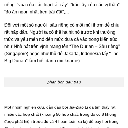
riêng: “vua của các loại trái cây”, “trái cây của các vị thần”,
“đồ ăn ngon nhất trên trái đất”,…
Đối với một số người, sầu riêng có một mùi thơm dễ chịu,
rất hấp dẫn. Người ta có thể hà hít nó trước khi thưởng
thức và yêu mến nó đến mức đưa cả vào trong kiến trúc
như Nhà hát trên vịnh mang tên “The Durian – Sầu riêng”
(Singapore) hoặc như thủ đô Jakarta, Indonesia lấy “The
Big Durian” làm biệt danh (nickname).
phan bon dau trau
Một nhóm nghiên cứu, dẫn đầu bởi Jia-Ziao Li đã tìm thấy rất
nhiều các hợp chất (khoảng 50 hợp chất, trong đó có 8 không
được phát hiện trước đó và 4 hoàn toàn xa lạ) dễ bay hơi trong