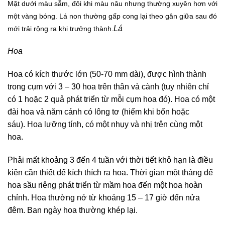
Mặt dưới màu sẫm, đôi khi màu nâu nhưng thường xuyên hơn với
một vàng bóng. Lá non thường gấp cong lại theo gân giữa sau đó
Lá
mới trải rộng ra khi trưởng thành.
Hoa
Hoa có kích thước lớn (50-70 mm dài), được hình thành
trong cụm với 3 – 30 hoa trên thân và cành (tuy nhiên chỉ
có 1 hoặc 2 quả phát triển từ mỗi cụm hoa đó). Hoa có một
đài hoa và năm cánh có lông tơ (hiếm khi bốn hoặc
sáu). Hoa lưỡng tính, có một nhụy và nhị trên cùng một
hoa.
Phải mất khoảng 3 đến 4 tuần với thời tiết khô hạn là điều
kiện cần thiết để kích thích ra hoa. Thời gian một tháng để
hoa sầu riêng phát triển từ mầm hoa đến một hoa hoàn
chỉnh. Hoa thường nở từ khoảng 15 – 17 giờ đến nửa
đêm. Ban ngày hoa thường khép lại.