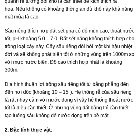
quanh rễ tương đối khô là cần thiết để kích thích ra
hoa. Nếu không có khoảng thời gian đủ khô này khả năng
mất mùa là cao.
Sầu riêng thích hợp đất sét pha có độ mùn cao, thoát nước
tốt, pH khoảng 5.0 – 7.0. Đất sét nặng không thích hợp cho
trồng loại cây này. Cây sầu riêng đòi hỏi một khí hậu nhiệt
đới và sẽ không phát triển tốt ở những vùng trên 1000m so
với mực nước biển. Độ cao thích hợp nhất là khoảng
300m.
Địa hình thuận lợi trồng sầu riêng tốt từ bằng phẳng đến
đến hơi dốc (khoảng 10 – 15°). Hệ thống rễ của sầu riêng
là rất nhạy cảm với nước đọng vì vậy hệ thống thoát nước
tốt là điều cần thiết. Ở những vùng đất bằng thì cần thiết
tạo luống sâu không để nước đọng trên bề mặt.
2.
Đặc tính thực vật: