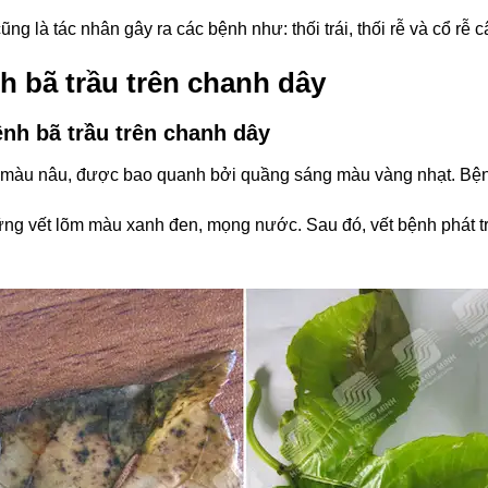
ũng là tác nhân gây ra các bệnh như: thối trái, thối rễ và cổ rễ 
h bã trầu trên chanh dây
ệnh bã trầu trên chanh dây
tới màu nâu, được bao quanh bởi quầng sáng màu vàng nhạt. Bệ
ng vết lõm màu xanh đen, mọng nước. Sau đó, vết bệnh phát t