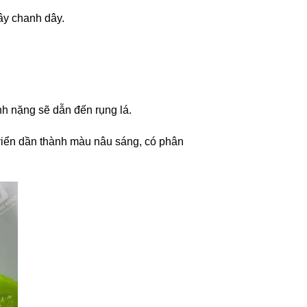
cây chanh dây.
nh nặng sẽ dẫn đến rụng lá.
riển dần thành màu nâu sáng, có phân