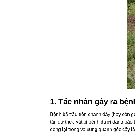
1. Tác nhân gây ra bện
Bệnh bã trầu trên chanh dây (hay còn 
tàn dư thực vật bị bệnh dưới dạng bào
đọng lại trong và xung quanh gốc cây là