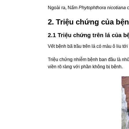
Ngoài ra, Nấm
Phytophthora
nicotiana
c
2. Triệu chứng của bện
2.1 Triệu chứng trên lá của b
Vết bệnh bã trầu trên lá có màu ô liu 
Triệu chứng nhiễm bệnh ban đầu là nhữ
viền rõ ràng với phần không bị bệnh.