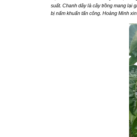
suất. Chanh dây là cây trồng mang lại gi
bị nấm khuẩn tấn công. Hoàng Minh xin