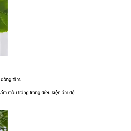
n đồng tâm.
nấm màu trắng trong điều kiện ẩm độ