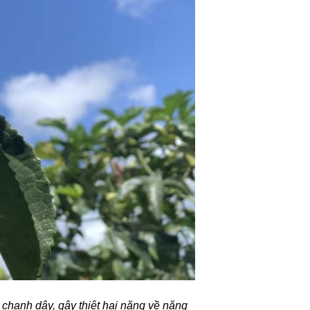
 chanh dây, gây thiệt hại nặng về năng