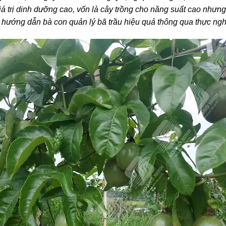
á trị dinh dưỡng cao, vốn là cây trồng cho năng suất cao nhưng kh
 hướng dẫn bà con quản lý bã trầu hiệu quả thông qua thực ng