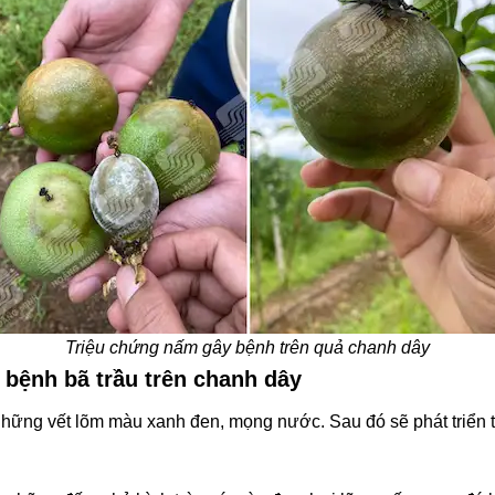
Triệu chứng nấm gây bệnh trên quả chanh dây
a bệnh bã trầu trên chanh dây
 những vết lõm màu xanh đen, mọng nước. Sau đó sẽ phát triển 