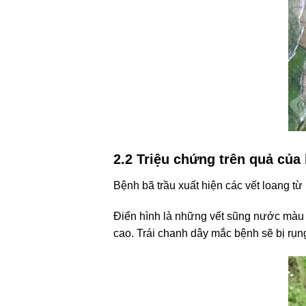
2.2 Triệu chứng trên quả của
Bệnh bã trầu xuất hiện các vết loang t
Điển hình là những vết sũng nước màu x
cao. Trái chanh dây mắc bệnh sẽ bị rụn