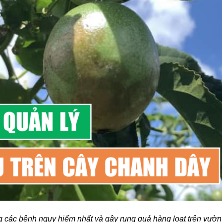
ng các bệnh nguy hiểm nhất và gây rụng quả hàng loạt trên vườn