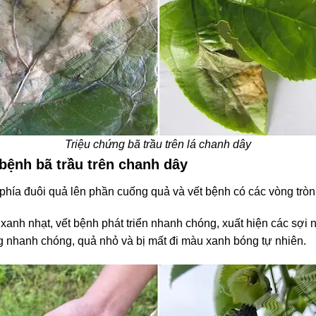
Triệu chứng bã trầu trên lá chanh dây
 bệnh bã trầu trên chanh dây
ừ phía đuôi quả lên phần cuống quả và vết bệnh có các vòng trò
anh nhạt, vết bệnh phát triển nhanh chóng, xuất hiện các sợi 
g nhanh chóng, quả nhỏ và bị mất đi màu xanh bóng tự nhiên.