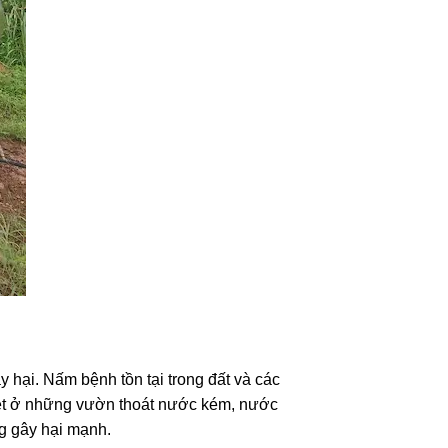
y hại. Nấm bệnh tồn tại trong đất và các
iệt ở những vườn thoát nước kém, nước
ng gây hại mạnh.