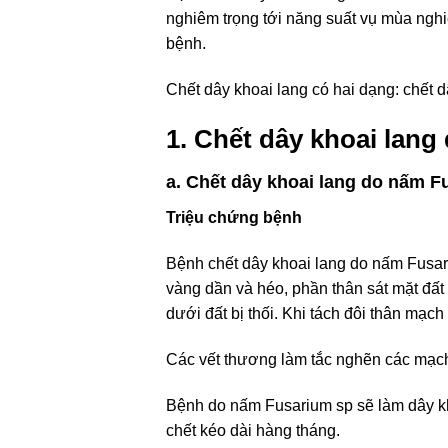
nghiêm trọng tới năng suất vụ mùa nghi
bệnh.
Chết dây khoai lang có hai dạng: chết 
1. Chết dây khoai lang
a. Chết dây khoai lang do nấm F
Triệu chứng bệnh
Bệnh chết dây khoai lang do nấm Fusariu
vàng dần và héo, phần thân sát mặt đấ
dưới đất bị thối. Khi tách đôi thân mạc
Các vết thương làm tắc nghẽn các mạch
Bệnh do nấm Fusarium sp sẽ làm dây kho
chết kéo dài hàng tháng.