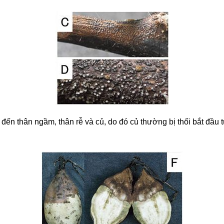
 đến thân ngầm, thân rễ và củ, do đó củ thường bị thối bắt đầu