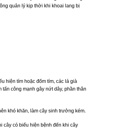
g quản lý kịp thời khi khoai lang bị
u hiện tím hoặc đốm tím, các lá già
m tấn công mạnh gây nứt dây, phần thân
ên khó khăn, làm cây sinh trưởng kém.
hi cây có biểu hiện bệnh đến khi cây