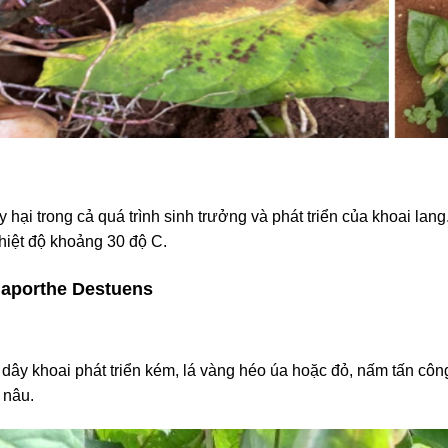
hại trong cả quá trình sinh trưởng và phát triển của khoai lan
nhiệt độ khoảng 30 độ C.
iaporthe Destuens
 dây khoai phát triển kém, lá vàng héo úa hoặc đỏ, nấm tấn cô
 nâu.