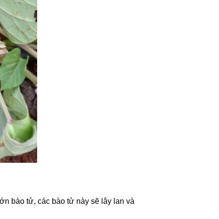
ớn bào tử, các bào tử này sẽ lây lan và