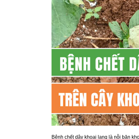
Bệnh chết dây khoai lang là nỗi băn kh