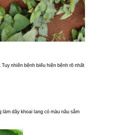
g. Tuy nhiên bệnh biểu hiện bệnh rõ nhất
ng làm dây khoai lang có màu nâu sẫm