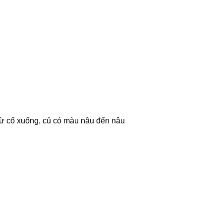
 từ cổ xuống, củ có màu nâu đến nâu