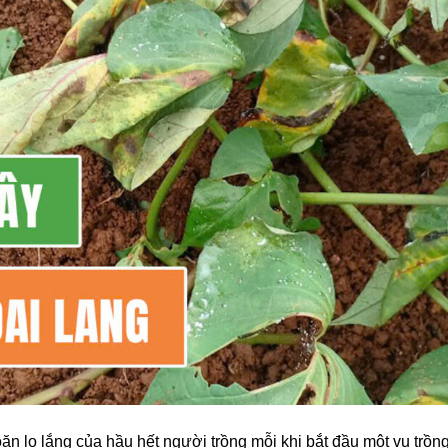
oăn lo lắng của hầu hết người trồng mỗi khi bắt đầu một vụ trồ