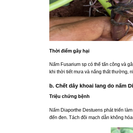
Thời điểm gây hại
Nấm Fusarium sp có thể tấn công và gây 
khi thời tiết mưa và nắng thất thường, 
b. Chết dây khoai lang do nấm D
Triệu chứng bệnh
Nấm Diaporthe Destuens phát triển làm
đến đen. Tách đôi mạch dẫn không hóa