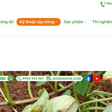
Ho
úng tôi
Kỹ thuật cây trồng
Sản phẩm
Thí nghiệ