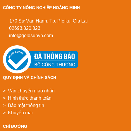
CÔNG TY NÔNG NGHIỆP HOÀNG MINH
170 Sư Vạn Hạnh, Tp. Pleiku, Gia Lai
02693.820.823
info@goldsunvn.com
QUY ĐỊNH VÀ CHÍNH SÁCH
> Vận chuyển giao nhận
> Hình thức thanh toán
> Bảo mật thông tin
> Khuyển mại
CHỈ ĐƯỜNG