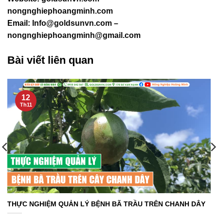
nongnghiephoangminh.com
Email:
Info@goldsunvn.com
–
nongnghiephoangminh@gmail.com
Bài viết liên quan
12
Th11
THỰC NGHIỆM QUẢN LÝ BỆNH BÃ TRẦU TRÊN CHANH DÂY