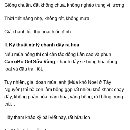
Giống chuẩn, đất không chua, không nghèo trung vi lượng
Thời tiết nắng nhẹ, không rét, không mưa
Giá chanh lúc thu hoạch ổn định
II. Kỹ thuật xử lý chanh dây ra hoa
Nếu mùa nóng thì chỉ cần tác động Lân cao và phun
CanxiBo Gel Sữa Vàng
, chanh dây sẽ bung hoa đồng
loạt và đậu trái tốt.
Tuy nhiên, giai đoạn mùa lạnh (Mùa khô Noel ở Tây
Nguyên) thì bà con làm bông gặp rất nhiều khó khăn: chạy
dây, không phân hóa mầm hoa, vàng bông, rớt bông, rụng
trái…
Hãy tham khảo kỹ bài viết này, rất hữu ích