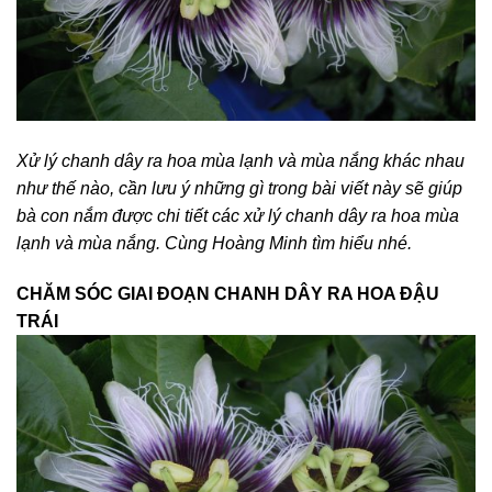
Xử lý chanh dây ra hoa mùa lạnh và mùa nắng khác nhau
như thế nào, cần lưu ý những gì trong bài viết này sẽ giúp
bà con nắm được chi tiết các xử lý chanh dây ra hoa mùa
lạnh và mùa nắng. Cùng Hoàng Minh tìm hiểu nhé.
CHĂM SÓC GIAI ĐOẠN CHANH DÂY
RA HOA ĐẬU
TRÁI