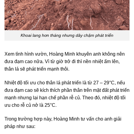
Khoai lang hơn tháng nhưng dây chậm phát triển
Xem tình hình vườn, Hoàng Minh khuyên anh không nên
đưa đạm cao nữa. Vì từ giờ trở đi thì nền nhiệt ấm lên,
thân lá sẽ phát triển mạnh thôi.
Nhiệt độ tối ưu cho thân lá phát triển là từ 27 – 29°C, nếu
đưa đạm cao sẽ kích thích phần thân trên mặt đất phát triển
mạnh nhưng lại hạn chế phần rễ củ. Theo đó, nhiệt độ tối
ưu cho rễ củ nở là 25°C.
Trong trường hợp này, Hoàng Minh tư vấn cho anh giải
pháp như sau: