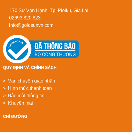
170 Sư Vạn Hạnh, Tp. Pleiku, Gia Lai
02693.820.823
info@goldsunvn.com
QUY ĐỊNH VÀ CHÍNH SÁCH
> Vận chuyển giao nhận
> Hình thức thanh toán
> Bảo mật thông tin
> Khuyển mại
CHỈ ĐƯỜNG