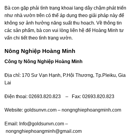
Bà con gặp phải tình trạng khoai lang dây chậm phát triển
như nhà vườn trên có thể áp dụng theo giải pháp này để
không sợ ảnh hưởng năng suất thu hoạch. Về thông tin
các sản phẩm, bà con vui lòng liên hệ để Hoàng Minh tư
vấn chi tiết theo tình trạng vườn.
Nông Nghiệp Hoàng Minh
Công ty Nông Nghiệp Hoàng Minh
Địa chỉ: 170 Sư Vạn Hạnh, P.Hội Thương, Tp.Pleiku, Gia
Lai
Điện thoại: 02693.820.823 – Fax: 02693.820.823
Website:
goldsunvn.com
–
nongnghiephoangminh.com
Email:
Info@goldsunvn.com
–
nongnghiephoangminh@gmail.com