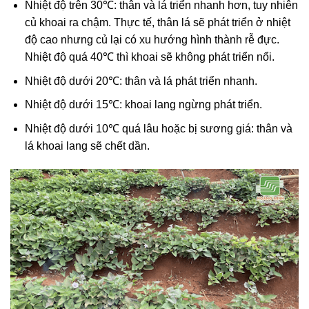
Nhiệt độ trên 30℃: thân và lá triển nhanh hơn, tuy nhiên
củ khoai ra chậm. Thực tế, thân lá sẽ phát triển ở nhiệt
độ cao nhưng củ lại có xu hướng hình thành rễ đực.
Nhiệt độ quá 40℃ thì khoai sẽ không phát triển nổi.
Nhiệt độ dưới 20℃: thân và lá phát triển nhanh.
Nhiệt độ dưới 15℃: khoai lang ngừng phát triển.
Nhiệt độ dưới 10℃ quá lâu hoặc bị sương giá: thân và
lá khoai lang sẽ chết dần.