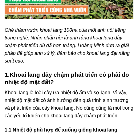
Ghé thăm vườn khoai lang 100ha của một anh nổi tiếng
trong nghề. Nhận phản hồi từ anh rằng khoai lang dây
chậm phát triển dù đã hơn tháng. Hoàng Minh đưa ra giải
pháp để giúp anh xử lý, đảm bảo cho khoai lang đạt năng
suất cao.
1.Khoai lang dây chậm phát triển có phải do
nhiệt độ mặt đất?
Khoai lang là loài cây ưa nhiệt độ ấm và sợ lạnh. Vì vậy,
nhiệt độ mặt đất có ảnh hưởng đến quá trình sinh trưởng
và phát triển của cây khoai lang. Nó cũng cũng là một trong
các yếu tố khiến cho khoai lang dây chậm phát triển.
1.1 Nhiệt độ phù hợp để xuống giống khoai lang