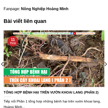
Fanpage:
Nông Nghiệp Hoàng Minh
Bài viết liên quan
11
Th11
TỔNG HỢP BỆNH HẠI TRÊN VƯỜN KHOAI LANG (PHẦN 2)
Tiếp nối Phần 1 tổng hợp những bệnh hại trên vườn khoai lang,
Hoàng Minh...