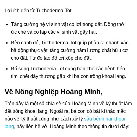
Lợi ích đến từ Trichoderma-Tot:
Tăng cường hệ vi sinh vật có lợi trong đất. Đồng thời
ức chế và cô lập các vi sinh vật gây hại.
Bên cạnh đó, Trichoderma-Tot giúp phân rã nhanh xác
bã động thực vật, tăng cường hàm lượng chất hữu cơ
cho đất. Từ đó tạo độ tơi xốp cho đất.
Bổ sung Trichodema-Tot cũng hạn chế các bệnh héo
tím, chết dây thường gặp khi bà con trồng khoai lang.
Về Nông Nghiệp Hoàng Minh,
Trên đây là một số chia sẻ của Hoàng Minh về kỹ thuật làm
đất trồng khoai lang. Ngoài ra, bà con có bất kì thắc mắc
nào về kỹ thuật cũng như cách xử lý
sâu bệnh hại khoai
lang
, hãy liên hệ với Hoàng Minh theo thông tin dưới đây: