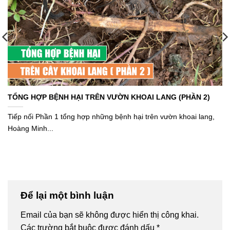
TỔNG HỢP BỆNH HẠI TRÊN VƯỜN KHOAI LANG (PHẦN 2)
Tiếp nối Phần 1 tổng hợp những bệnh hại trên vườn khoai lang,
Hoàng Minh...
Để lại một bình luận
Email của bạn sẽ không được hiển thị công khai.
Các trường bắt buộc được đánh dấu
*