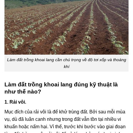
Làm đất trồng khoai lang cần chú trọng về độ tơi xốp và thoáng
khí
Làm đất trồng khoai lang đúng kỹ thuật là
như thế nào?
1. Rải vôi.
Mục đích của rải vôi là để khử trùng đất. Bởi sau mỗi mùa
vụ, dù đã luân canh nhưng trong đất vẫn tồn tại nhiều vi
khuẩn hoặc nấm hại. Vì thế, trước khi bước vào giai đoạn