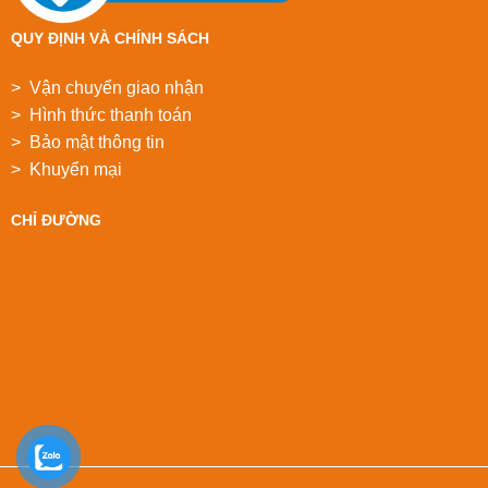
QUY ĐỊNH VÀ CHÍNH SÁCH
> Vận chuyển giao nhận
> Hình thức thanh toán
> Bảo mật thông tin
> Khuyển mại
CHỈ ĐƯỜNG