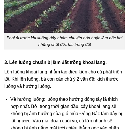
Phơi ải trước khi xuống dây nhằm chuyển hóa hoặc làm bốc hơi
những chất độc hại trong đất
3. Lên luống chuẩn bị làm đất trồng khoai lang.
Lên luống khoai lang nhằm tạo điều kiện cho củ phát triển
tốt. Khi lên luống, bà con cần chú ý 2 vấn đề: kích thước
luống và hướng luống.
Về hướng luống: luống theo hướng đông tây là thích
hợp nhất. Bởi trong thời gian đầu, cây khoai lang sẽ
không bị ảnh hưởng của gió mùa Đông Bắc làm dây bị
lật ngược. Vào giai đoạn cuối vụ, củ lớn nhanh sẽ
không bị ánh nắng mặt trời chiếu thẳng góc vào phần