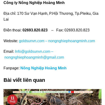
Công ty Nông Nghiệp Hoàng Minh
Địa chỉ: 170 Sư Vạn Hạnh, P.Hội Thương, Tp.Pleiku, Gia
Lai
Điện thoại:
02693.820.823
– Fax: 02693.820.823
Website:
goldsunvn.com
–
nongnghiephoangminh.com
Email:
Info@goldsunvn.com
–
nongnghiephoangminh@gmail.com
Fanpage:
Nông Nghiệp Hoàng Minh
Bài viết liên quan
11
Th11