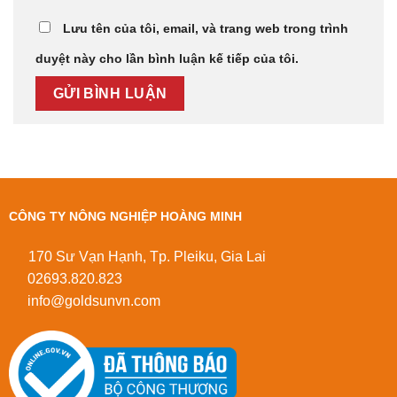
Lưu tên của tôi, email, và trang web trong trình
duyệt này cho lần bình luận kế tiếp của tôi.
CÔNG TY NÔNG NGHIỆP HOÀNG MINH
170 Sư Vạn Hạnh, Tp. Pleiku, Gia Lai
02693.820.823
info@goldsunvn.com