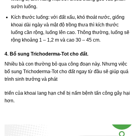
sườn luống.
Kích thước luống: với đất xấu, khó thoát nước, giống
khoai dài ngày và mật độ trồng thưa thì kích thước
luống cần rộng, luống lên cao. Thông thường, luống sẽ
rộng khoảng 1 – 1,2 m và cao 30 – 45 cm.
4. Bổ sung Trichoderma-Tot cho đất.
Nhiều bà con thường bỏ qua công đoạn này. Nhưng việc
bổ sung Trichoderma-Tot cho đất ngay từ đầu sẽ giúp quá
trình sinh trưởng và phát
triển của khoai lang hạn chế bị nấm bệnh tấn công gây hại
hơn.