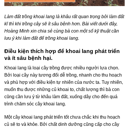
Làm đất trồng khoai lang là khâu rất quan trọng bởi làm đất
kĩ thì khi trồng cây sẽ ít sâu bệnh hơn. Bài viết dưới đây,
Hoàng Minh xin chia sẻ cùng bà con một số kỹ thuật cần
lưu ý khi làm đất để trồng khoai lang.
Điều kiện thích hợp để khoai lang phát triển
và ít sâu bệnh hại.
Khoai lang là loại cây trồng được nhiều người lựa chọn.
Bởi loại cây này tương đối dễ trồng, nhanh cho thu hoạch
và phù hợp với điều kiện tự nhiên của nước ta. Tuy nhiên,
muốn thu được những củ khoai to, chất lượng thì bà con
cũng cần lưu ý từ khâu làm đất, xuống dây cho đến quá
trình chăm sóc cây khoai lang.
Một cây khoai lang phát triển tốt chưa chắc khi thu hoạch
củ sẽ to và khỏe. Bởi chất dinh dưỡng cũng cấp cho cây