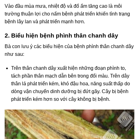
Vào đầu mùa mưa, nhiệt độ và đổ ẩm tăng cao là môi
trường thuận lợi cho nấm bệnh phát triển khiến tình trạng
bệnh lây lan và phát triển mạnh hơn.
2. Biểu hiện bệnh phình thân chanh dây
Bà con lưu ý các biểu hiện của bệnh phình thân chanh dây
như sau:
Trên thân chanh dây xuất hiện những đoạn phình to,
tách phần thân mạch dẫn bên trong đổi màu. Trên dây
thân lá phát triển kém, khó đậu hoa, năng suất thấp do
dòng vận chuyển dinh dưỡng bị đứt gãy. Cây bị bệnh
phát triển kém hơn so với cây không bị bệnh.