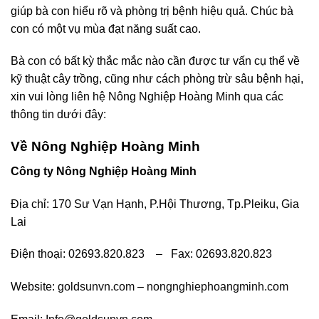
giúp bà con hiểu rõ và phòng trị bệnh hiệu quả. Chúc bà
con có một vụ mùa đạt năng suất cao.
Bà con có bất kỳ thắc mắc nào cần được tư vấn cụ thể về
kỹ thuật cây trồng, cũng như cách phòng trừ sâu bệnh hại,
xin vui lòng liên hệ Nông Nghiệp Hoàng Minh qua các
thông tin dưới đây:
Về Nông Nghiệp Hoàng Minh
Công ty Nông Nghiệp Hoàng Minh
Địa chỉ: 170 Sư Vạn Hạnh, P.Hội Thương, Tp.Pleiku, Gia
Lai
Điện thoại: 02693.820.823 – Fax: 02693.820.823
Website:
goldsunvn.com
–
nongnghiephoangminh.com