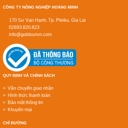
CÔNG TY NÔNG NGHIỆP HOÀNG MINH
170 Sư Vạn Hạnh, Tp. Pleiku, Gia Lai
02693.820.823
info@goldsunvn.com
QUY ĐỊNH VÀ CHÍNH SÁCH
> Vận chuyển giao nhận
> Hình thức thanh toán
> Bảo mật thông tin
> Khuyển mại
CHỈ ĐƯỜNG