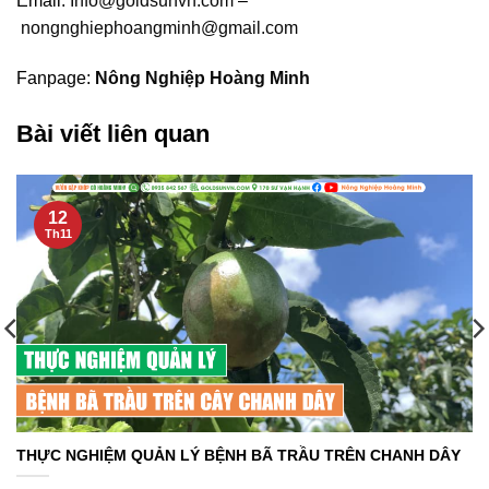
Email:
Info@goldsunvn.com
–
nongnghiephoangminh@gmail.com
Fanpage:
Nông Nghiệp Hoàng Minh
Bài viết liên quan
12
Th11
THỰC NGHIỆM QUẢN LÝ BỆNH BÃ TRẦU TRÊN CHANH DÂY