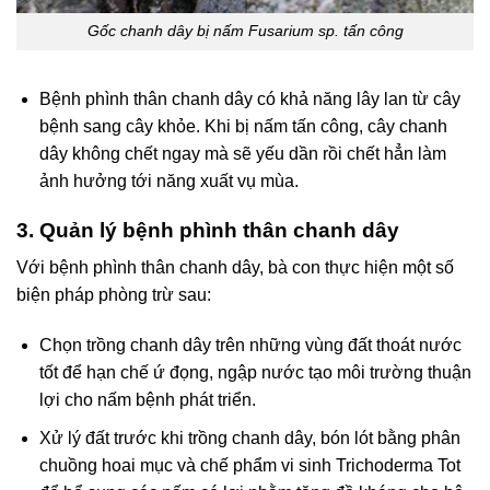
Gốc chanh dây bị nấm Fusarium sp. tấn công
Bệnh phình thân chanh dây có khả năng lây lan từ cây
bệnh sang cây khỏe. Khi bị nấm tấn công, cây chanh
dây không chết ngay mà sẽ yếu dần rồi chết hẳn làm
ảnh hưởng tới năng xuất vụ mùa.
3. Quản lý bệnh phình thân chanh dây
Với bệnh phình thân chanh dây, bà con thực hiện một số
biện pháp phòng trừ sau:
Chọn trồng chanh dây trên những vùng đất thoát nước
tốt để hạn chế ứ đọng, ngập nước tạo môi trường thuận
lợi cho nấm bệnh phát triển.
Xử lý đất trước khi trồng chanh dây, bón lót bằng phân
chuồng hoai mục và chế phẩm vi sinh Trichoderma Tot