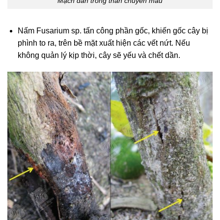
Mạch dẫn trong thân chuyển màu
Nấm Fusarium sp. tấn công phần gốc, khiến gốc cây bị
phình to ra, trên bề mặt xuất hiện các vết nứt. Nếu
không quản lý kịp thời, cây sẽ yếu và chết dần.