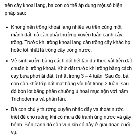
trên cây khoai lang, bà con có thể áp dụng một số biện
pháp sau:
Không nên trồng khoai lang nhiều vụ trên cùng một
mảnh đất mà cần phải thường xuyên luân canh cây
trồng. Trước khi trồng khoai lang cần trồng cây khác họ
hoặc tốt nhất là trồng cây trồng nước.
Vệ sinh vườn bằng cách đốt hết tàn dư thực vật trên đất
chuẩn bị trồng khoai. Khử đất trước khi trồng bằng cách
cày bừa phơi ải đất ít nhất trong 3 – 4 tuần. Sau đó, bà
con cần khử lớp đất mặt bằng vôi bột trong 2 tuần, sau
đó bón lót bằng phân chuồng ủ hoai mục trộn với nấm
Trichoderma và phân lân.
Bà con chú ý thường xuyên nhấc dây và thoát nước
triệt để cho ruộng khi có mưa để tránh úng nước và gây
bệnh. Bên cạnh đó cần vun kín cổ dây ở giai đoạn cuối
vụ.