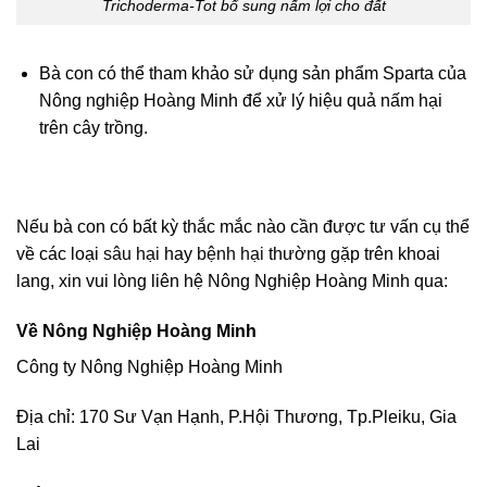
Trichoderma-Tot bổ sung nấm lợi cho đất
Bà con có thể tham khảo sử dụng sản phẩm Sparta của
Nông nghiệp Hoàng Minh để xử lý hiệu quả nấm hại
trên cây trồng.
Nếu bà con có bất kỳ thắc mắc nào cần được tư vấn cụ thể
về các loại
sâu hại
hay
bệnh hại
thường gặp trên khoai
lang, xin vui lòng liên hệ Nông Nghiệp Hoàng Minh qua:
Về Nông Nghiệp Hoàng Minh
Công ty Nông Nghiệp Hoàng Minh
Địa chỉ: 170 Sư Vạn Hạnh, P.Hội Thương, Tp.Pleiku, Gia
Lai