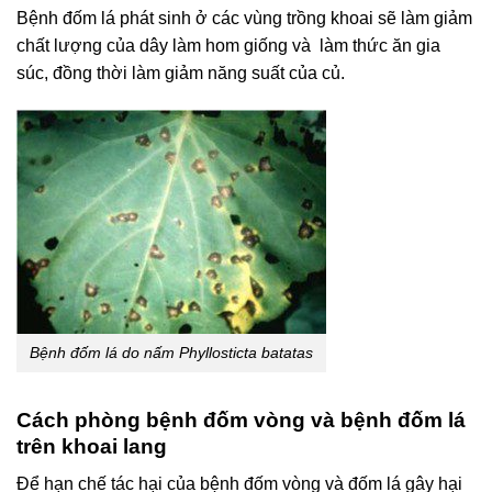
Bệnh đốm lá phát sinh ở các vùng trồng khoai sẽ làm giảm
chất lượng của dây làm hom giống và làm thức ăn gia
súc, đồng thời làm giảm năng suất của củ.
Bệnh đốm lá do nấm Phyllosticta batatas
Cách phòng bệnh đốm vòng và bệnh đốm lá
trên khoai lang
Để hạn chế tác hại của bệnh đốm vòng và đốm lá gây hại