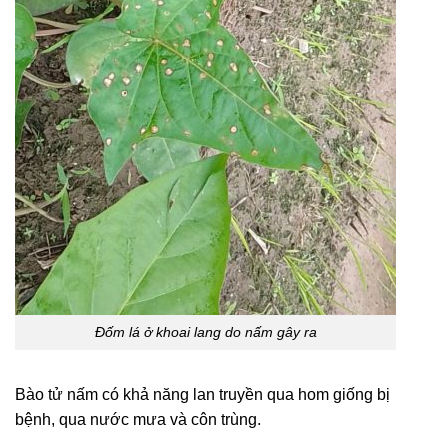
Đốm lá ở khoai lang do nấm gây ra
Bào tử nấm có khả năng lan truyền qua hom giống bị
bệnh, qua nước mưa và côn trùng.