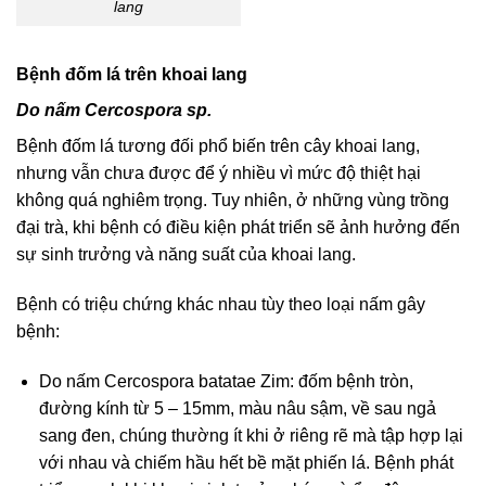
lang
Bệnh đốm lá trên khoai lang
Do nấm Cercospora sp.
Bệnh đốm lá tương đối phổ biến trên cây khoai lang,
nhưng vẫn chưa được để ý nhiều vì mức độ thiệt hại
không quá nghiêm trọng. Tuy nhiên, ở những vùng trồng
đại trà, khi bệnh có điều kiện phát triển sẽ ảnh hưởng đến
sự sinh trưởng và năng suất của khoai lang.
Bệnh có triệu chứng khác nhau tùy theo loại nấm gây
bệnh:
Do nấm Cercospora batatae Zim: đ
ốm bệnh tròn,
đường kính từ 5 – 15mm, màu nâu sậm, về sau ngả
sang đen, chúng thường ít khi ở riêng rẽ mà tập hợp lại
với nhau và chiếm hầu hết bề mặt phiến lá. Bệnh phát