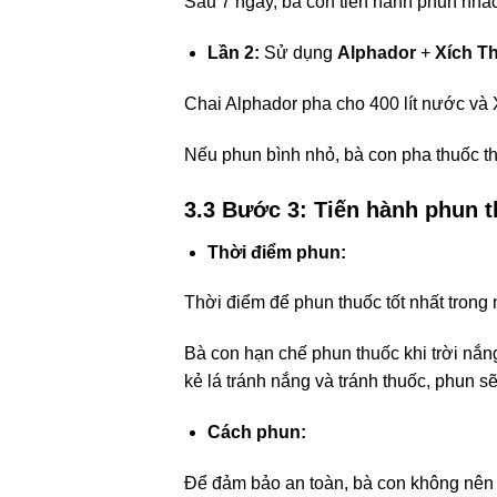
Sau 7 ngày, bà con tiến hành phun nhắc 
Lần 2:
Sử dụng
Alphador
+
Xích T
Chai Alphador pha cho 400 lít nước và 
Nếu phun bình nhỏ, bà con pha thuốc th
3.3 Bước 3: Tiến hành phun t
Thời điểm phun:
Thời điểm để phun thuốc tốt nhất trong 
Bà con hạn chế phun thuốc khi trời nắng
kẻ lá tránh nắng và tránh thuốc, phun sẽ
Cách phun:
Để đảm bảo an toàn, bà con không nên 