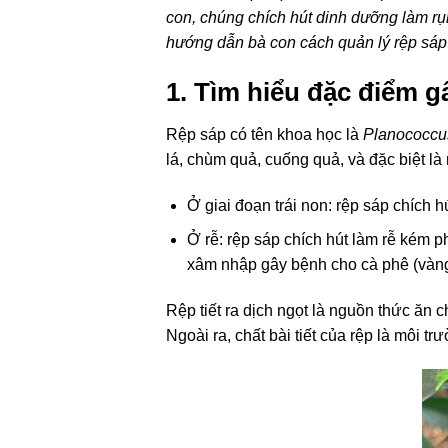
con, chúng chích hút dinh dưỡng làm rụ
hướng dẫn bà con cách quản lý rệp sáp
1. Tìm hiểu đặc điểm g
Rệp sáp có tên khoa học là
Planococcus
lá, chùm quả, cuống quả, và đặc biệt là 
Ở giai đoạn trái non: rệp sáp chích 
Ở rễ: rệp sáp chích hút làm rễ kém p
xâm nhập gây bệnh cho cà phê (vàng 
Rệp tiết ra dịch ngọt là nguồn thức ăn 
Ngoài ra, chất bài tiết của rệp là môi trươ