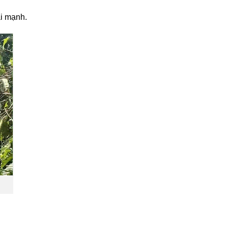
ại mạnh.