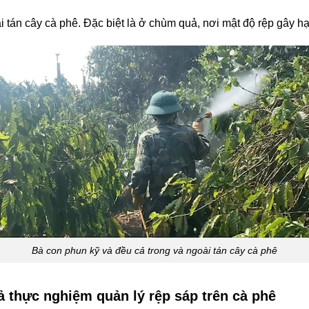
i tán cây cà phê. Đặc biệt là ở chùm quả, nơi mật độ rệp gây h
Bà con phun kỹ và đều cả trong và ngoài tán cây cà phê
ả thực nghiệm quản lý rệp sáp trên cà phê