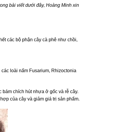
ong bài viết dưới đây, Hoàng Minh xin
hết các bộ phận cây cà phê như chồi,
ho các loài nấm Fusarium, Rhizoctonia
ục bám chích hút nhựa ở gốc và rễ cây.
̣p của cây và giảm giá trị sản phẩm.