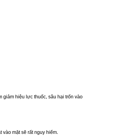
m giảm hiệu lực thuốc, sâu hại trốn vào
 vào mặt sẽ rất nguy hiểm.