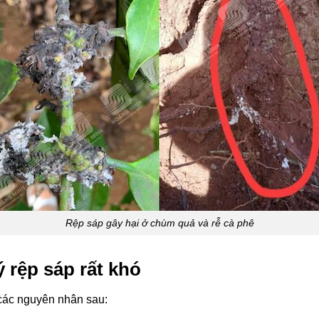
Rệp sáp gây hại ở chùm quả và rễ cà phê
 rệp sáp rất khó
 các nguyên nhân sau: