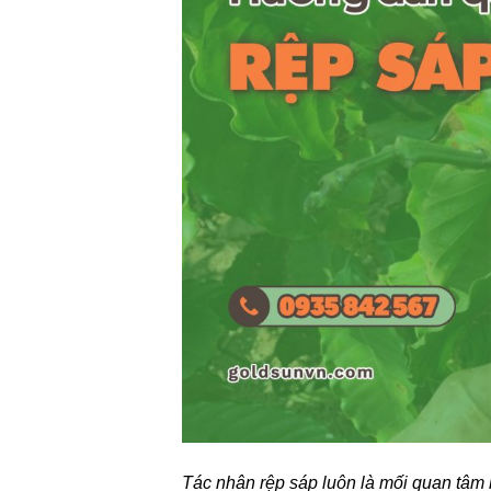
Tác nhân rệp sáp luôn là mối quan tâm h