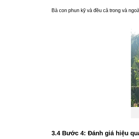
Bà con phun kỹ và đều cả trong và ngoà
3.4 Bước 4: Đánh giá hiệu qu