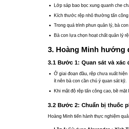
Lớp sáp bao bọc xung quanh che chắn
Kích thước rệp nhỏ thường tấn công
Trong quá trình phun quản lý, bà con
Bà con lựa chọn hoạt chất quản lý rệ
3. Hoàng Minh hướng d
3.1 Bước 1: Quan sát và xác đ
Ở giai đoạn đầu, rệp chưa xuất hiện
ít nên bà con cần chú ý quan sát kỹ.
Khi mật độ rệp tấn công cao, bề mặt 
3.2 Bước 2: Chuẩn bị thuốc p
Hoàng Minh tiến hành thực nghiệm quản