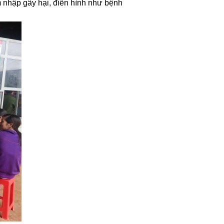
m nhập gây hại, điển hình như bệnh