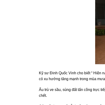
Kỹ sư Đinh Quốc Vinh cho biết “ Hiện na
có xu hướng tăng mạnh trong mùa mưa
Ấu trù ve sầu, sùng đất tấn công trực ti
chết.