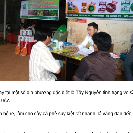
y tại một số địa phương đặc biệt là Tây Nguyên tình trạng ve s
 này.
ếp bộ rễ, làm cho cây cà phê suy kiệt rất nhanh, lá vàng dẫn đến