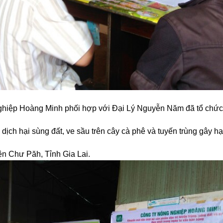
hiệp Hoàng Minh phối hợp với Đại Lý Nguyễn Năm đã tổ chức 
 dịch hại sùng đất, ve sầu trên cây cà phê và tuyến trùng gây hại
yện Chư Păh, Tỉnh Gia Lai.