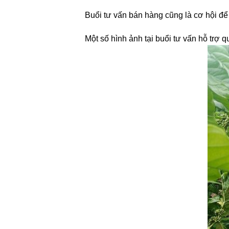
Buổi tư vấn bán hàng cũng là cơ hội đ
Một số hình ảnh tại buổi tư vấn hỗ trợ q