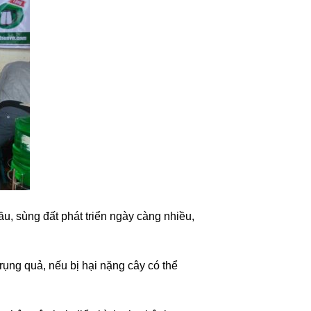
ầu, sùng đất phát triển ngày càng nhiều,
 rụng quả, nếu bị hại nặng cây có thể