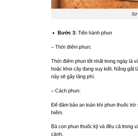
Sử 
Bước 3:
Tiến hành phun
– Thời điểm phun:
Thời điểm phun tốt nhất trong ngày là v
hoặc khoi cây đang suy kiệt. Nắng gắt l
này sẽ gây lãng phí.
– Cách phun:
Để đảm bảo an toàn khi phun thuốc trừ 
hiểm.
Bà con phun thuốc kỹ và đều cả trong v
cành.