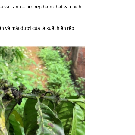
lá và cành – nơi rệp bám chặt và chích
n và mặt dưới của lá xuất hiện rệp