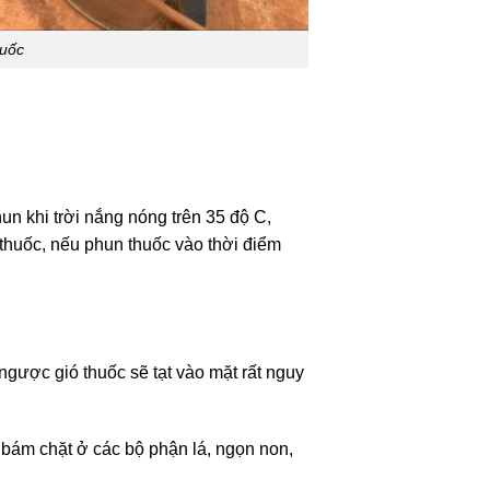
huốc
un khi trời nắng nóng trên 35 độ C,
 thuốc, nếu phun thuốc vào thời điểm
gược gió thuốc sẽ tạt vào mặt rất nguy
y bám chặt ở các bộ phận lá, ngọn non,