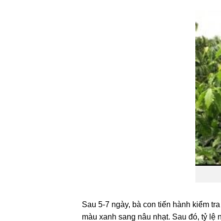
Sau 5-7 ngày, bà con tiến hành kiểm tra 
màu xanh sang nâu nhạt. Sau đó, tỷ lệ