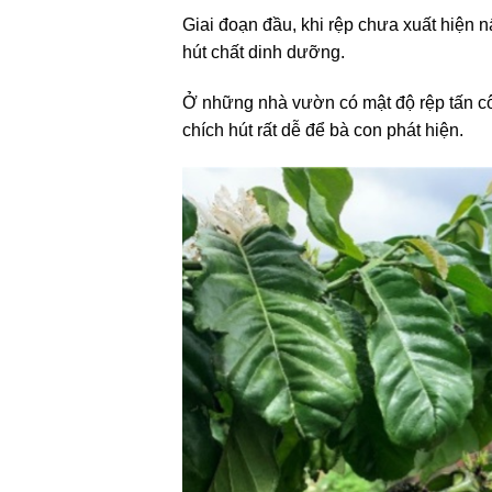
Giai đoạn đầu, khi rệp chưa xuất hiện 
hút chất dinh dưỡng.
Ở những nhà vườn có mật độ rệp tấn côn
chích hút rất dễ để bà con phát hiện.