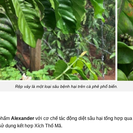
Rệp vảy là một loại sâu bệnh hại trên cà phê phổ biến.
 phẩm
Alexander
với cơ chế tác động diệt sâu hại tổng hợp qua
 sử dụng kết hợp Xích Thố Mã.