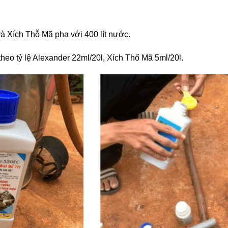
và Xích Thỗ Mã pha với 400 lít nước.
heo tỷ lệ Alexander 22ml/20l, Xích Thố Mã 5ml/20l.