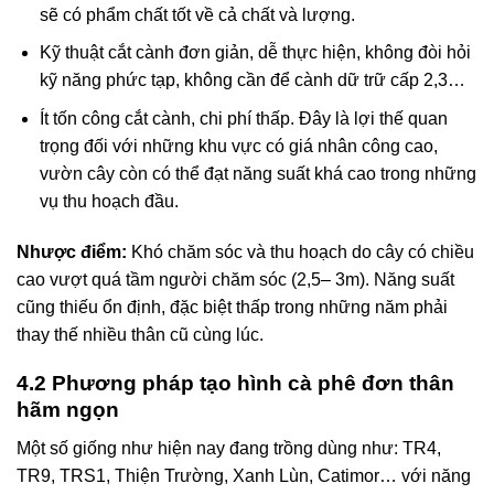
sẽ có phẩm chất tốt về cả chất và lượng.
Kỹ thuật cắt cành đơn giản, dễ thực hiện, không đòi hỏi
kỹ năng phức tạp, không cần để cành dữ trữ cấp 2,3…
Ít tốn công cắt cành, chi phí thấp. Đây là lợi thế quan
trọng đối với những khu vực có giá nhân công cao,
vườn cây còn có thể đạt năng suất khá cao trong những
vụ thu hoạch đầu.
Nhược điểm:
Khó chăm sóc và thu hoạch do cây có chiều
cao vượt quá tầm người chăm sóc (2,5– 3m). Năng suất
cũng thiếu ổn định, đặc biệt thấp trong những năm phải
thay thế nhiều thân cũ cùng lúc.
4.2 Phương pháp tạo hình cà phê đơn thân
hãm ngọn
Một số giống như hiện nay đang trồng dùng như: TR4,
TR9, TRS1, Thiện Trường, Xanh Lùn, Catimor… với năng