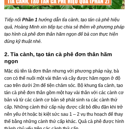
Tiếp nối
Phần 1
hướng dẫn tỉa cành, tạo tán cà phê hiệu
quả, Hoàng Minh xin tiếp tục chia sẻ thêm về phương pháp
tạo hình cà phê đơn thân hãm ngọn để bà con thực hiện
đúng kỹ thuật nhé.
2. Tỉa cành, tạo tán cà phê đơn thân hãm
ngọn
Mặc dù tên là đơn thân nhưng với phương pháp này, bà
con có thể nuôi một vài thân và cây được hãm ngọn ở độ
cao trên dưới 2m để tiện chăm sóc. Bộ khung tỉa cành, tạo
tán cà phê đơn thân gồm một hay vài thân với các cành cơ
bản và từ các cành cơ bản sẽ phát sinh ra các cành thứ
cấp. Những cành thứ cấp này được cắt bỏ đều đặn khi trở
nên yếu ớt hoặc bị kiệt sức sau 1 – 2 vụ thu hoạch để thay
thế bằng những cành thứ cấp khác. Quả cà phê được hình
thành chủ yếu trên các cành thứ cấp.