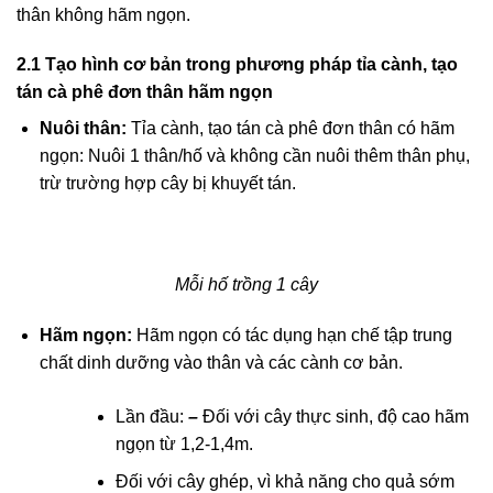
thân không hãm ngọn.
2.1 Tạo hình cơ bản trong phương pháp tỉa cành, tạo
tán cà phê đơn thân hãm ngọn
Nuôi thân:
Tỉa cành, tạo tán cà phê đơn thân có hãm
ngọn: Nuôi 1 thân/hố và không cần nuôi thêm thân phụ,
trừ trường hợp cây bị khuyết tán.
Mỗi hố trồng 1 cây
Hãm ngọn:
Hãm ngọn có tác dụng hạn chế tập trung
chất dinh dưỡng vào thân và các cành cơ bản.
Lần đầu:
–
Đối với cây thực sinh, độ cao hãm
ngọn từ 1,2-1,4m.
Đối với cây ghép, vì khả năng cho quả sớm