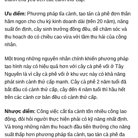
Ưu điểm:
Phương pháp tỉa cành, tạo tán cà phê đơn thân
hãm ngọn cho chu kỳ kinh doanh dài (trên 20 năm), năng
suất ổn định, cây sinh trưởng đồng đều, dễ chăm sóc và
thu hoạch do có chiều cao vừa với tầm thu hái của công
nhân.
Một trong những nguyên nhân chính khiến phương pháp
tạo hình này có hiệu quả hơn với cây cà phê vối ở Tây
Nguyên là vì cây cà phê vối ở khu vực này có khả năng
phát sinh cành thứ cấp mạnh. Cây cà phê 2 năm tuổi đã
bắt đầu có cành thứ cấp, cây đến 4 năm tuổi thì hầu hết
trên các cành cơ bản đều có cành thứ cấp.
Nhược điểm:
Công việc cắt tỉa cành tốn nhiều công lao
động, đỏi hỏi người thực hiện phải có kỹ năng nhất định.
Và trong những năm thu hoạch đầu tiên thường cho năng
suất thấp hơn phương pháp tỉa cành, tạo tán cà phê đa