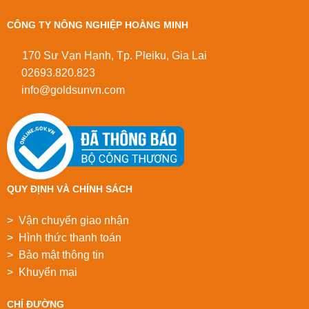
CÔNG TY NÔNG NGHIỆP HOÀNG MINH
170 Sư Vạn Hạnh, Tp. Pleiku, Gia Lai
02693.820.823
info@goldsunvn.com
QUY ĐỊNH VÀ CHÍNH SÁCH
> Vận chuyển giao nhận
> Hình thức thanh toán
> Bảo mật thông tin
> Khuyển mại
CHỈ ĐƯỜNG