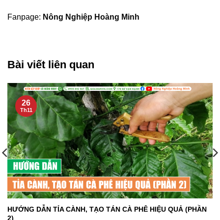
Fanpage:
Nông Nghiệp Hoàng Minh
Bài viết liên quan
26
Th11
HƯỚNG DẪN TỈA CÀNH, TẠO TÁN CÀ PHÊ HIỆU QUẢ (PHẦN
2)