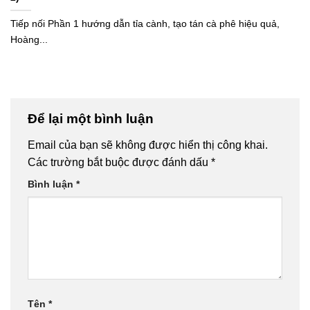
Tiếp nối Phần 1 hướng dẫn tỉa cành, tạo tán cà phê hiệu quả,
Hoàng...
Để lại một bình luận
Email của bạn sẽ không được hiển thị công khai.
Các trường bắt buộc được đánh dấu
*
Bình luận
*
Tên
*