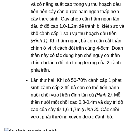
và có năng suất cao trong vụ thu hoạch đầu
tiên nên cây cần được hãm ngọn thấp hơn
cây thực sinh. Cây ghép cần hãm ngọn lần
đầu ở độ cao 1,0-1,2m để tránh bị kiệt sức và
khô cành cấp 1 sau vụ thu hoạch đầu tiên
(Hình 1).
Khi hãm ngọn, bà con cần cắt thân
chính ở vị trí cách đốt trên cùng 4-5cm. Đoạn
thân này có tác dụng hạn chế nguy cơ thân
chính bị tách đôi do trọng lượng của 2 cành
phía trên.
Lần thứ hai: Khi có 50-70% cành cấp 1 phát
sinh cành cấp 2 thì bà con có thể tiến hành
nuôi chồi vượt trên đỉnh tán cũ
(Hình 2).
Mỗi
thân nuôi một chồi cao 0,3-0,4m và duy trì độ
cao của cây từ 1,6-1,7m
(Hình 3).
Các chồi
vượt phải thường xuyên được đánh bỏ.