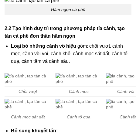
Hãm ngọn cà phê
2.2 Tạo hình duy trì trong phương pháp tỉa cành, tạo
tán cà phê đơn thân hãm ngọn
Loại bỏ những cành vô hiệu
gồm: chồi vượt, cành
mọc, cành vòi voi, cành khô, cành mọc sát đất, cành tổ
quạ, cành tăm và cành sâu.
Chồi vượt
Cành mọc
Cành vòi 
Cành mọc sát đất
Cành tổ quạ
Cành t
Bổ sung khuyết tán: