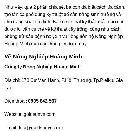
Như vậy, qua 2 phần chia sẻ, bà con đã biết cách tỉa cành,
tạo tán cà phê đúng kỹ thuật để cân bằng sinh trưởng và
cho năng suất ổn định. Bà con có bất kỳ thắc mắc nào cần
được tư vấn cụ thể về kỹ thuật cây trồng, cũng như cách
phòng trừ sâu bệnh hại, xin vui lòng liên hệ Nông Nghiệp
Hoàng Minh qua các thông tin dưới đây:
Về Nông Nghiệp Hoàng Minh
Công ty Nông Nghiệp Hoàng Minh
Địa chỉ: 170 Sư Vạn Hạnh, P.Hội Thương, Tp.Pleiku, Gia
Lai
Điện thoại:
0935 842 567
Website:
goldsunvn.com
Email:
Info@goldsunvn.com