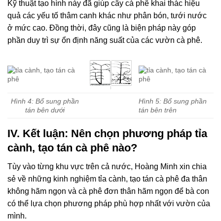
Kỹ thuật tạo hình này đã giúp cây cà phê khai thác hiệu
quả các yếu tố thâm canh khác như phân bón, tưới nước
ở mức cao. Đồng thời, đây cũng là biện pháp này góp
phần duy trì sự ổn định năng suất của các vườn cà phê.
Hình 4: Bổ sung phần
Hình 5: Bổ sung phần
tán bên dưới
tán bên trên
IV. Kết luận: Nên chọn phương pháp tỉa
cành, tạo tán cà phê nào?
Tùy vào từng khu vực trên cả nước, Hoàng Minh xin chia
sẻ về những kinh nghiệm tỉa cành, tạo tán cà phê đa thân
không hãm ngọn và cà phê đơn thân hãm ngọn để bà con
có thể lựa chọn phương pháp phù hợp nhất với vườn của
mình.