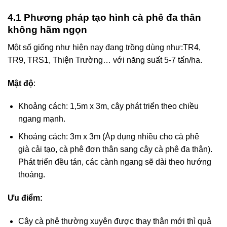
4.1 Phương pháp tạo hình cà phê đa thân
không hãm ngọn
Một số giống như hiện nay đang trồng dùng như:TR4,
TR9, TRS1, Thiện Trường… với năng suất 5-7 tấn/ha.
Mật độ
:
Khoảng cách: 1,5m x 3m, cây phát triển theo chiều
ngang mạnh.
Khoảng cách: 3m x 3m (Áp dụng nhiều cho cà phê
già cải tạo, cà phê đơn thân sang cây cà phê đa thân).
Phát triển đều tán, các cành ngang sẽ dài theo hướng
thoáng.
Ưu điểm:
Cây cà phê thường xuyên được thay thân mới thì quả