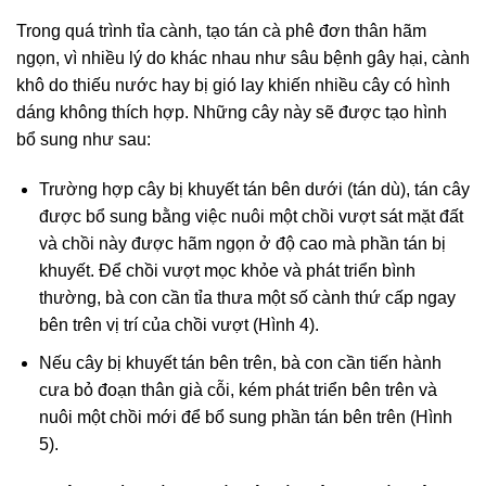
Trong quá trình tỉa cành, tạo tán cà phê đơn thân hãm
ngọn, vì nhiều lý do khác nhau như sâu bệnh gây hại, cành
khô do thiếu nước hay bị gió lay khiến nhiều cây có hình
dáng không thích hợp. Những cây này sẽ được tạo hình
bổ sung như sau:
Trường hợp cây bị khuyết tán bên dưới (tán dù), tán cây
được bổ sung bằng việc nuôi một chồi vượt sát mặt đất
và chồi này được hãm ngọn ở độ cao mà phần tán bị
khuyết. Để chồi vượt mọc khỏe và phát triển bình
thường, bà con cần tỉa thưa một số cành thứ cấp ngay
bên trên vị trí của chồi vượt (Hình 4).
Nếu cây bị khuyết tán bên trên, bà con cần tiến hành
cưa bỏ đoạn thân già cỗi, kém phát triển bên trên và
nuôi một chồi mới để bổ sung phần tán bên trên (Hình
5).