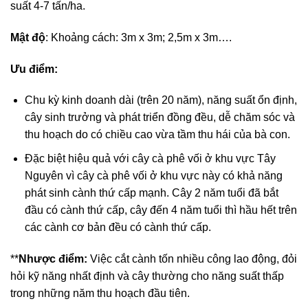
suất 4-7 tấn/ha.
Mật độ
: Khoảng cách: 3m x 3m; 2,5m x 3m….
Ưu điểm:
Chu kỳ kinh doanh dài (trên 20 năm), năng suất ổn định,
cây sinh trưởng và phát triển đồng đều, dễ chăm sóc và
thu hoạch do có chiều cao vừa tầm thu hái của bà con.
Đặc biệt hiệu quả với cây cà phê vối ở khu vực Tây
Nguyên vì cây cà phê vối ở khu vực này có khả năng
phát sinh cành thứ cấp mạnh. Cây 2 năm tuổi đã bắt
đầu có cành thứ cấp, cây đến 4 năm tuổi thì hầu hết trên
các cành cơ bản đều có cành thứ cấp.
**
Nhược điểm:
Việc cắt cành tốn nhiều công lao động, đỏi
hỏi kỹ năng nhất định và cây thường cho năng suất thấp
trong những năm thu hoạch đầu tiên.