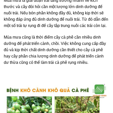
Mùa mưa là giai đoạn trái tăng trưởng nhanh về kích
thước và cây đòi hỏi cần một lượng lớn dinh dưỡng để
nuôi trái. Nếu bón phân không đầy đủ, không kịp thời sẽ
không đáp ứng đủ dinh dưỡng để nuôi trái. Từ đó dẫn đến
một số trái tự rụng đi để cây tập trung nuôi các trái còn lại.
Mùa mưa cũng là thời điểm cây cà phê cần nhiều dinh
dưỡng để phát triển cành, chồi. Việc không cung cấp đầy
đủ và kịp thời chất dinh dưỡng cần thiết cho cây cà phê
hay cây phân chia lượng dinh dưỡng để phát triển cành
dư thừa cũng có thể làm trái cà phê rụng nhiều.