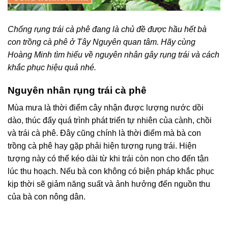
Chống rụng trái cà phê đang là chủ đề được hầu hết bà
con trồng cà phê ở Tây Nguyên quan tâm. Hãy cùng
Hoàng Minh tìm hiểu về nguyên nhân gây rụng trái và cách
khắc phục hiệu quả nhé.
Nguyên nhân rụng trái cà phê
Mùa mưa là thời điểm cây nhận được lượng nước dồi
dào, thúc đẩy quá trình phát triển tự nhiên của cành, chồi
và trái cà phê. Đây cũng chính là thời điểm mà bà con
trồng cà phê hay gặp phải hiện tượng rụng trái. Hiện
tượng này có thể kéo dài từ khi trái còn non cho đến tận
lúc thu hoạch. Nếu bà con không có biện pháp khắc phục
kịp thời sẽ giảm năng suất và ảnh hưởng đến nguồn thu
của bà con nông dân.