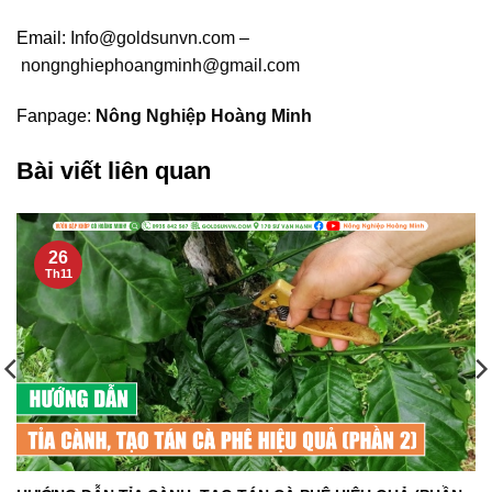
Email:
Info@goldsunvn.com
–
nongnghiephoangminh@gmail.com
Fanpage:
Nông Nghiệp Hoàng Minh
Bài viết liên quan
26
Th11