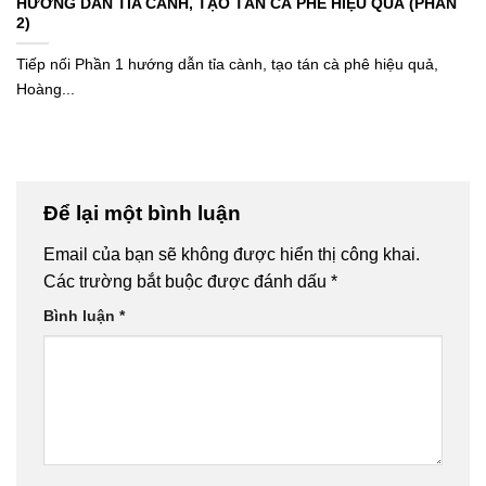
HƯỚNG DẪN TỈA CÀNH, TẠO TÁN CÀ PHÊ HIỆU QUẢ (PHẦN
2)
Tiếp nối Phần 1 hướng dẫn tỉa cành, tạo tán cà phê hiệu quả,
Hoàng...
Để lại một bình luận
Email của bạn sẽ không được hiển thị công khai.
Các trường bắt buộc được đánh dấu
*
Bình luận
*