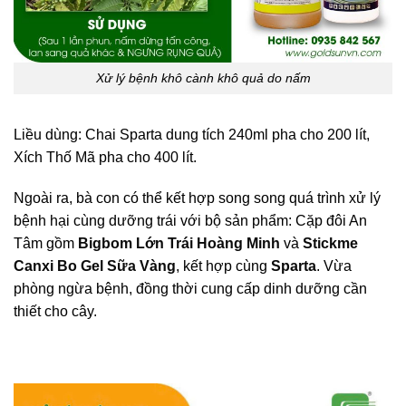
Xử lý bệnh khô cành khô quả do nấm
Liều dùng: Chai Sparta dung tích 240ml pha cho 200 lít,
Xích Thố Mã pha cho 400 lít.
Ngoài ra, bà con có thể kết hợp song song quá trình xử lý
bệnh hại cùng dưỡng trái với bộ sản phẩm: Cặp đôi An
Tâm gồm
Bigbom Lớn Trái Hoàng Minh
và
Stickme
Canxi Bo Gel Sữa Vàng
, kết hợp cùng
Sparta
. Vừa
phòng ngừa bệnh, đồng thời cung cấp dinh dưỡng cần
thiết cho cây.