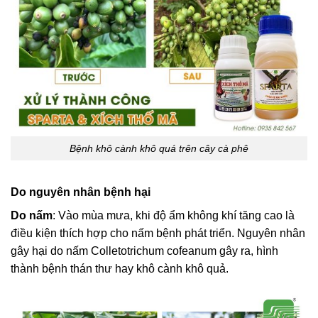
Bệnh khô cành khô quá trên cây cà phê
Do nguyên nhân bệnh hại
Do nấm
: Vào mùa mưa, khi độ ẩm không khí tăng cao là
điều kiện thích hợp cho nấm bệnh phát triển. Nguyên nhân
gây hại do nấm Colletotrichum cofeanum gây ra, hình
thành bệnh thán thư hay khô cành khô quả.