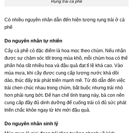
Rụng trái cà phê
Có nhiều nguyên nhân dẫn đến hiện tượng rụng trái ở cà
phê
Do nguyên nhân tự nhiên
Cây cà phê có đặc điểm là hoa mọc theo chùm. Nếu nhận
được sự chăm sóc tốt trong mùa khô, mỗi chùm hoa có thể
phân hóa rất nhiều hoa và đậu quả đạt tỉ lệ khá cao. Vào
mùa mưa, khi cây được cung cấp lượng nước khá dồi
dào, thúc đẩy trái phát triển mạnh mẽ. Từ đó dẫn đến việc
trái chen chúc nhau trong chùm, bắt buộc nhưng trái nhỏ
hơn phải rụng bớt. Để hạn chế tình trạng này, bà con nên
cung cấp đầy đủ dinh dưỡng để cuống trái có đủ sức phát
triển chắc khỏe ngay từ khi mới đậu quả.
Do nguyên nhân sinh lý