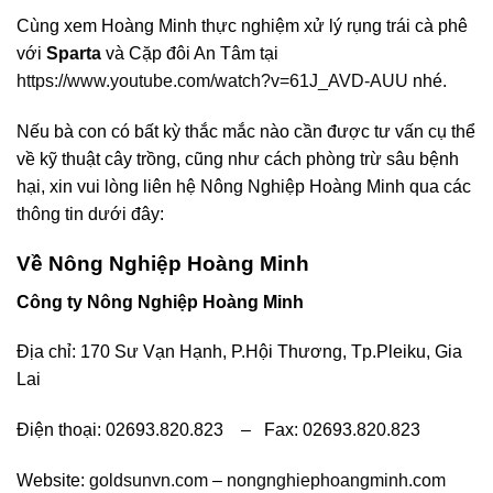
Cùng xem Hoàng Minh thực nghiệm xử lý rụng trái cà phê
với
Sparta
và Cặp đôi An Tâm tại
https://www.youtube.com/watch?v=61J_AVD-AUU
nhé.
Nếu bà con có bất kỳ thắc mắc nào cần được tư vấn cụ thể
về kỹ thuật cây trồng, cũng như cách phòng trừ sâu bệnh
hại, xin vui lòng liên hệ Nông Nghiệp Hoàng Minh qua các
thông tin dưới đây:
Về Nông Nghiệp Hoàng Minh
Công ty Nông Nghiệp Hoàng Minh
Địa chỉ: 170 Sư Vạn Hạnh, P.Hội Thương, Tp.Pleiku, Gia
Lai
Điện thoại: 02693.820.823 – Fax: 02693.820.823
Website:
goldsunvn.com
–
nongnghiephoangminh.com