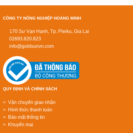
CÔNG TY NÔNG NGHIỆP HOÀNG MINH
170 Sư Vạn Hạnh, Tp. Pleiku, Gia Lai
02693.820.823
info@goldsunvn.com
QUY ĐỊNH VÀ CHÍNH SÁCH
> Vận chuyển giao nhận
> Hình thức thanh toán
> Bảo mật thông tin
> Khuyển mại