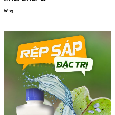
hồng…