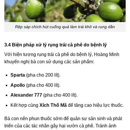
Rệp sáp chích hút cuống quả làm trái khô và rụng dần
3.4 Biện pháp xử lý rụng trái cà phê do bệnh lý
Với hiện tượng rụng trái cà phê do bệnh lý, Hoàng Minh
khuyến nghị bà con sử dụng các sản phẩm:
Sparta
(pha cho 200 lít).
Apollo
(pha cho 400 lít).
Alexander 777
(pha cho 400 lít).
Kết hợp cùng
Xích Thố Mã
để tăng cao hiệu lực thuốc.
Bà con nên phun thuốc sớm để quản sự sản sinh và phát
triển của các tác nhân gây hại vườn cà phê. Tránh ảnh