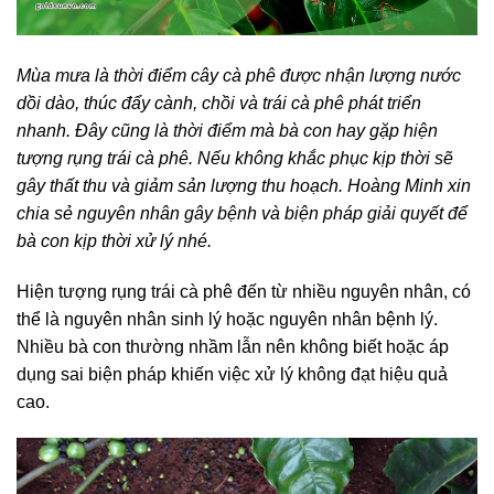
Mùa mưa là thời điểm cây cà phê được nhận lượng nước
dồi dào, thúc đẩy cành, chồi và trái cà phê phát triển
nhanh. Đây cũng là thời điểm mà bà con hay gặp hiện
tượng rụng trái cà phê. Nếu không khắc phục kịp thời sẽ
gây thất thu và giảm sản lượng thu hoạch. Hoàng Minh xin
chia sẻ nguyên nhân gây bệnh và biện pháp giải quyết để
bà con kịp thời xử lý nhé.
Hiện tượng rụng trái cà phê đến từ nhiều nguyên nhân, có
thể là nguyên nhân sinh lý hoặc nguyên nhân bệnh lý.
Nhiều bà con thường nhầm lẫn nên không biết hoặc áp
dụng sai biện pháp khiến việc xử lý không đạt hiệu quả
cao.