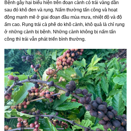
Bệnh gây hại biểu hiện trên đoạn cành có trái vàng dần
sau đó khô đen và rụng. Nấm thường tấn công và hoạt
động mạnh mẽ ở giai đoạn đầu mùa mưa, nhiệt độ và độ
ẩm cao. Rụng trái cà phê do khô cành, khô quả là chỉ rụng
ở những cành bị bệnh. Những cành không bị nấm tấn
công thì trái vẫn phát triển bình thường.