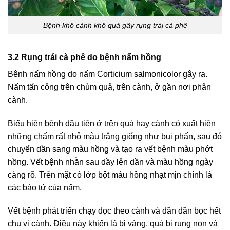
Bệnh khô cành khô quả gây rụng trái cà phê
3.2 Rụng trái cà phê do bệnh nấm hồng
Bệnh nấm hồng do nấm Corticium salmonicolor gây ra.
Nấm tấn công trên chùm quả, trên cành, ở gần nơi phân
cành.
Biểu hiện bệnh đầu tiên ở trên quả hay cành có xuất hiện
những chấm rất nhỏ màu trắng giống như bụi phấn, sau đó
chuyển dần sang màu hồng và tạo ra vết bệnh màu phớt
hồng. Vết bệnh nhẵn sau dầy lên dần và màu hồng ngày
càng rõ. Trên mặt có lớp bột màu hồng nhạt mịn chính là
các bào tử của nấm.
Vết bệnh phát triển chạy dọc theo cành và dần dần bọc hết
chu vi cành. Điều này khiến lá bị vàng, quả bị rụng non và