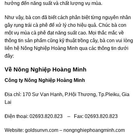
hưởng đến năng suất và chất lượng vụ mùa.
Như vậy, bà con đã biết cách phân biệt từng nguyên nhân
gây rụng trái cà phê để xử lý cho hiệu quả. Chúc bà con
một vụ mùa cà phê đạt năng suất cao. Mọi thắc mắc về
thông tin sản phẩm cũng kỹ thuật trồng cây, bà con vui lòng
liên hệ Nông Nghiệp Hoàng Minh qua các thông tin dưới
đây:
Về Nông Nghiệp Hoàng Minh
Công ty Nông Nghiệp Hoàng Minh
Địa chỉ: 170 Sư Vạn Hạnh, P.Hội Thương, Tp.Pleiku, Gia
Lai
Điện thoại: 02693.820.823 – Fax: 02693.820.823
Website:
goldsunvn.com
–
nongnghiephoangminh.com