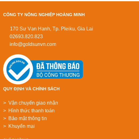
CÔNG TY NÔNG NGHIỆP HOÀNG MINH
170 Sư Vạn Hạnh, Tp. Pleiku, Gia Lai
02693.820.823
info@goldsunvn.com
QUY ĐỊNH VÀ CHÍNH SÁCH
> Vận chuyển giao nhận
> Hình thức thanh toán
> Bảo mật thông tin
> Khuyển mại