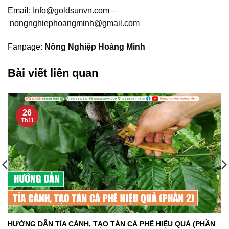
Email:
Info@goldsunvn.com
–
nongnghiephoangminh@gmail.com
Fanpage:
Nông Nghiệp Hoàng Minh
Bài viết liên quan
26
Th11
HƯỚNG DẪN TỈA CÀNH, TẠO TÁN CÀ PHÊ HIỆU QUẢ (PHẦN