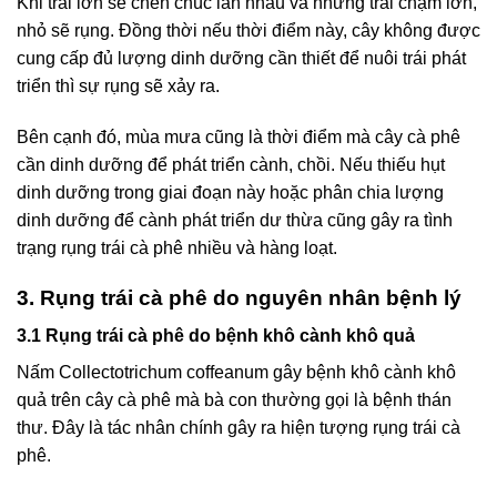
Khi trái lớn sẽ chen chúc lẫn nhau và những trái chậm lớn,
nhỏ sẽ rụng. Đồng thời nếu thời điểm này, cây không được
cung cấp đủ lượng dinh dưỡng cần thiết để nuôi trái phát
triển thì sự rụng sẽ xảy ra.
Bên cạnh đó, mùa mưa cũng là thời điểm mà cây cà phê
cần dinh dưỡng để phát triển cành, chồi. Nếu thiếu hụt
dinh dưỡng trong giai đoạn này hoặc phân chia lượng
dinh dưỡng để cành phát triển dư thừa cũng gây ra tình
trạng rụng trái cà phê nhiều và hàng loạt.
3. Rụng trái cà phê do nguyên nhân bệnh lý
3.1 Rụng trái cà phê do bệnh khô cành khô quả
Nấm Collectotrichum coffeanum gây bệnh khô cành khô
quả trên cây cà phê mà bà con thường gọi là bệnh thán
thư. Đây là tác nhân chính gây ra hiện tượng rụng trái cà
phê.