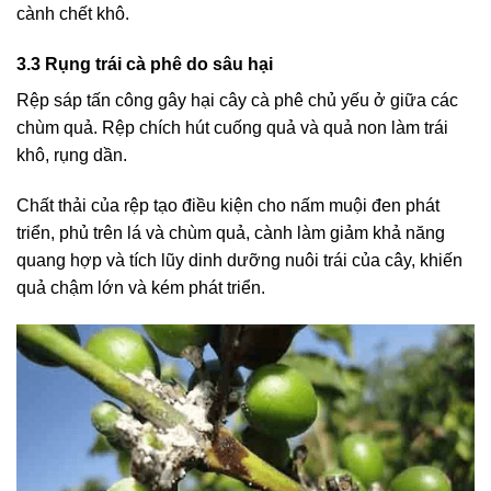
cành chết khô.
3.3 Rụng trái cà phê do sâu hại
Rệp sáp tấn công gây hại cây cà phê chủ yếu ở giữa các
chùm quả. Rệp chích hút cuống quả và quả non làm trái
khô, rụng dần.
Chất thải của rệp tạo điều kiện cho nấm muội đen phát
triển, phủ trên lá và chùm quả, cành làm giảm khả năng
quang hợp và tích lũy dinh dưỡng nuôi trái của cây, khiến
quả chậm lớn và kém phát triển.