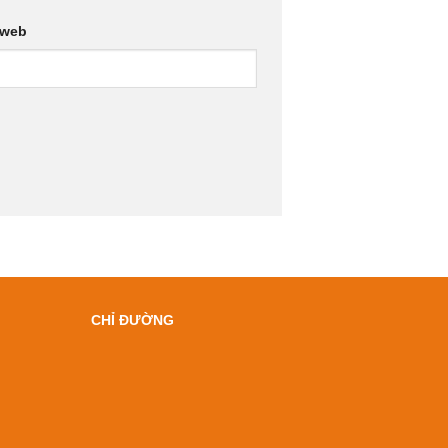
 web
CHỈ ĐƯỜNG