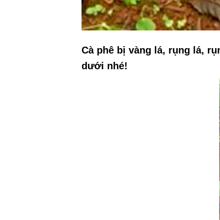
Cà phê bị vàng lá, rụng lá, rụ
dưới nhé!