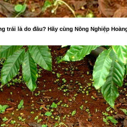
ng trái là do đâu?
Hãy cùng Nông Nghiệp Hoàng