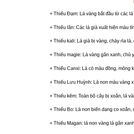
+ Thiếu Đạm: Lá vàng bắt đầu từ các lá
+ Thiếu lân: Các lá già xuất hiện màu tí
+ Thiếu kali: Lá già bị vàng, cháy rìa lá
+ Thiếu magie: Lá vàng gân xanh, chủ y
+ Thiếu Canxi: Lá có màu đồng, mỏng kết
+ Thiếu Lưu Huỳnh: Lá non màu vàng xuấ
+ Thiếu kẽm: Toàn bộ cây bị xoắn, lá v
+ Thiếu Bo: Lá non biến dạng co xoắn, c
+ Thiếu Magan: lá non vàng lá gân xanh