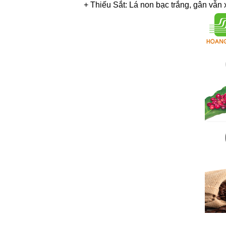
+ Thiếu Sắt: Lá non bạc trắng, gân vẫn 