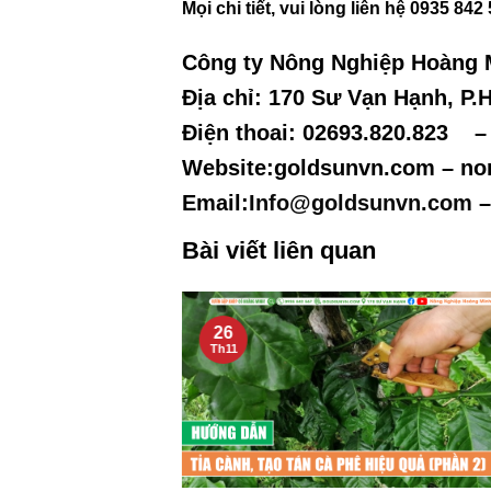
Mọi chi tiết, vui lòng liên hệ 0935 842
Công ty Nông Nghiệp Hoàng 
Địa chỉ: 170 Sư Vạn Hạnh, P.
Điện thoai: 02693.820.823 
Website:goldsunvn.com – n
Email:
Info@goldsunvn.com
–
Bài viết liên quan
26
Th11