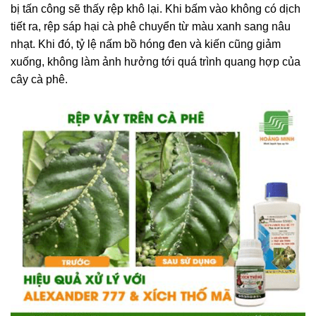
bị tấn công sẽ thấy rệp khô lại. Khi bấm vào không có dịch
tiết ra, rệp sáp hại cà phê chuyển từ màu xanh sang nâu
nhạt. Khi đó, tỷ lệ nấm bồ hóng đen và kiến cũng giảm
xuống, không làm ảnh hưởng tới quá trình quang hợp của
cây cà phê.