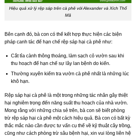
Hiệu quả xử lý rệp sáp trên cà phê với Alexander và Xích Thố
Mã
Bên cạnh đó, bà con có thể kết hợp thực hiện các biện
pháp canh tác để hạn chế rệp sáp hại cà phê như:
Cắt tỉa cành thông thoáng, làm sạch cỏ vườn sau khi
thu hoạch để hạn chế sự lây lan bệnh do kiến.
Thường xuyên kiểm tra vườn cà phê nhất là những lúc
khô hạn.
Rệp sáp hại cà phê là một trong những tác nhân gây thiệt
hại nghiêm trọng đến năng suất thu hoạch của nhà vườn.
Mong rằng với những chia sẻ trên, bà con sẽ biết phòng
trừ rệp sáp hại cà phê một cách hiệu quả. Bà con có bất kỳ
thắc mắc nào cần được tư vấn cụ thể về kỹ thuật cây trồng,
cũng như cách phòng trừ sâu bệnh hại, xin vui lòng liên hệ