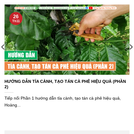
26
Th11
HƯỚNG DẪN TỈA CÀNH, TẠO TÁN CÀ PHÊ HIỆU QUẢ (PHẦN
2)
Tiếp nối Phần 1 hướng dẫn tỉa cành, tạo tán cà phê hiệu quả,
Hoàng...