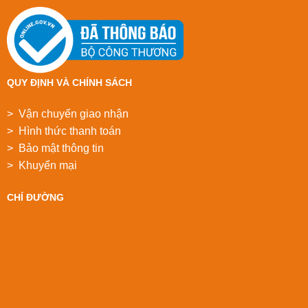
QUY ĐỊNH VÀ CHÍNH SÁCH
> Vận chuyển giao nhận
> Hình thức thanh toán
> Bảo mật thông tin
> Khuyển mại
CHỈ ĐƯỜNG