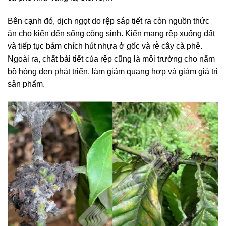
Bên cạnh đó, dịch ngọt do rệp sáp tiết ra còn nguồn thức
ăn cho kiến đến sống cộng sinh. Kiến mang rệp xuống đất
và tiếp tục bám chích hút nhựa ở gốc và rễ cây cà phê.
Ngoài ra, chất bài tiết của rệp cũng là môi trường cho nấm
bồ hóng đen phát triển, làm giảm quang hợp và giảm giá trị
sản phẩm.