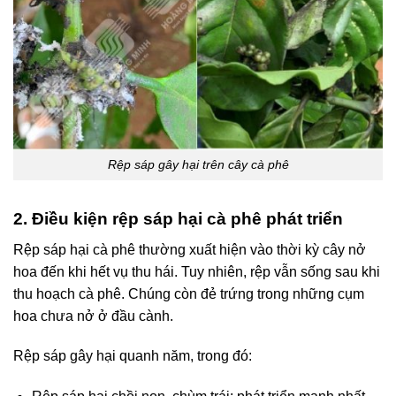
Rệp sáp gây hại trên cây cà phê
2. Điều kiện rệp sáp hại cà phê phát triển
Rệp sáp hại cà phê thường xuất hiện vào thời kỳ cây nở
hoa đến khi hết vụ thu hái. Tuy nhiên, rệp vẫn sống sau khi
thu hoạch cà phê. Chúng còn đẻ trứng trong những cụm
hoa chưa nở ở đầu cành.
Rệp sáp gây hại quanh năm, trong đó: