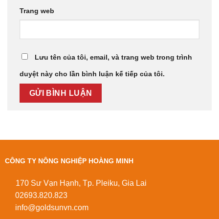
Trang web
Lưu tên của tôi, email, và trang web trong trình
duyệt này cho lần bình luận kế tiếp của tôi.
CÔNG TY NÔNG NGHIỆP HOÀNG MINH
170 Sư Vạn Hạnh, Tp. Pleiku, Gia Lai
02693.820.823
info@goldsunvn.com