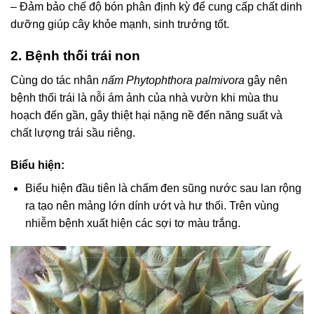
– Đảm bảo chế độ bón phân định kỳ để cung cấp chất dinh
dưỡng giúp cây khỏe mạnh, sinh trưởng tốt.
2. Bệnh thối trái non
Cùng do tác nhân
nấm Phytophthora palmivora
gây nên
bệnh thối trái là nỗi ám ảnh của nhà vườn khi mùa thu
hoạch đến gần, gây thiệt hại nặng nề đến năng suất và
chất lượng trái sầu riêng.
Biểu hiện:
Biểu hiện đầu tiên là chấm đen sũng nước sau lan rộng
ra tạo nên mảng lớn dính ướt và hư thối. Trên vùng
nhiễm bệnh xuất hiện các sợi tơ màu trắng.