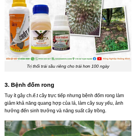
Trị thối trái sầu riêng cho trái hơn 100 ngày
3. Bệnh đốm rong
Tuy ít gây ch.ế.t cây trực tiếp nhưng bệnh đốm rong làm
giảm khả năng quang hợp của lá, làm cây suy yếu, ảnh
hưởng đến sinh trưởng và năng suất cây trồng.