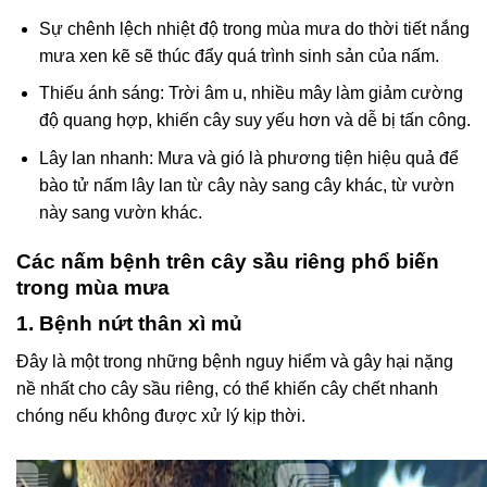
Sự chênh lệch nhiệt độ trong mùa mưa do thời tiết nắng
mưa xen kẽ sẽ thúc đẩy quá trình sinh sản của nấm.
Thiếu ánh sáng: Trời âm u, nhiều mây làm giảm cường
độ quang hợp, khiến cây suy yếu hơn và dễ bị tấn công.
Lây lan nhanh: Mưa và gió là phương tiện hiệu quả để
bào tử nấm lây lan từ cây này sang cây khác, từ vườn
này sang vườn khác.
Các nấm bệnh trên cây sầu riêng phổ biến
trong mùa mưa
1. Bệnh nứt thân xì mủ
Đây là một trong những bệnh nguy hiểm và gây hại nặng
nề nhất cho cây sầu riêng, có thể khiến cây chết nhanh
chóng nếu không được xử lý kịp thời.