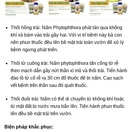
Thối hông trái: Nấm Phytophthora phát tán qua không
khí và bám vào trái gây hại. Với vị trí bệnh này bà con
nên phun thuốc đều lên bề mặt trái toàn vườn để xử lý
bệnh ngưng phát triển.
Thối từ cuống trái: Nấm phytophthora tấn công từ rễ
theo mạch dẫn gây nứt thân xì mũ và thối trái. Tiến hành
đào lộ từ cổ rễ ra 30 cm đổ thuốc để trị nấm. Cạo sạch
vết bệnh trên thân sau đó quét thuốc.
Thối đuôi trái: Nấm có thể di chuyển từ không khí hoặc
từ mặt đất bị nước mưa bắn lên. Tiến hành phun thuốc
lên đều bề mặt trái trên vườn.
Biện pháp khắc phục: