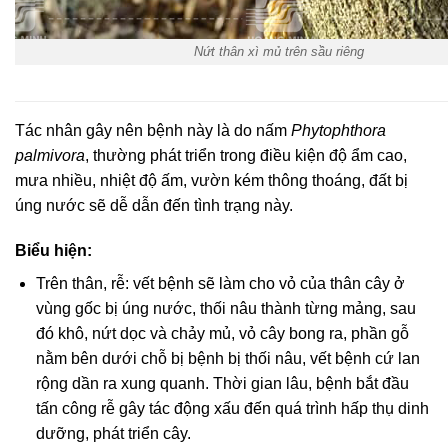
Nứt thân xì mủ trên sầu riêng
Tác nhân gây nên bệnh này là do nấm
Phytophthora
palmivora
, thường phát triển trong điều kiện độ ẩm cao,
mưa nhiều, nhiệt độ ấm, vườn kém thông thoáng, đất bị
úng nước sẽ dễ dẫn đến tình trạng này.
Biểu hiện:
Trên thân, rễ: vết bệnh sẽ làm cho vỏ của thân cây ở
vùng gốc bị úng nước, thối nâu thành từng mảng, sau
đó khô, nứt dọc và chảy mủ, vỏ cây bong ra, phần gỗ
nằm bên dưới chỗ bị bệnh bị thối nâu, vết bệnh cứ lan
rộng dần ra xung quanh. Thời gian lâu, bệnh bắt đầu
tấn công rễ gây tác động xấu đến quá trình hấp thụ dinh
dưỡng, phát triển cây.