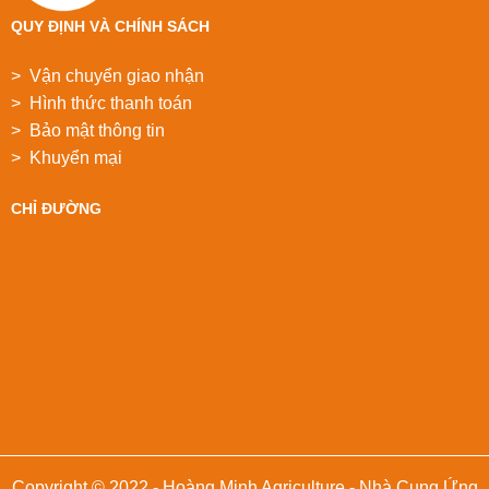
QUY ĐỊNH VÀ CHÍNH SÁCH
> Vận chuyển giao nhận
> Hình thức thanh toán
> Bảo mật thông tin
> Khuyển mại
CHỈ ĐƯỜNG
Copyright © 2022 - Hoàng Minh Agriculture - Nhà Cung Ứng