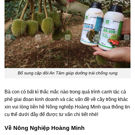
Bổ sung cặp đôi An Tâm giúp dưỡng trái chống rụng
Bà con có bất kì thắc mắc nào trong quá trình canh tác cà
phê giai đoạn kinh doanh và các vấn đề về cây trồng khác
xin vui lòng liên hệ Nông nghiệp Hoàng Minh qua thông tin
cụ thể dưới đây để được tư vấn chi tiết nhé!
Về Nông Nghiệp Hoàng Minh