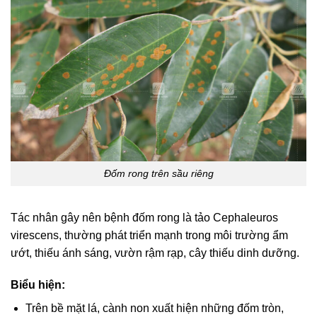
Đốm rong trên sầu riêng
Tác nhân gây nên bệnh đốm rong là tảo Cephaleuros
virescens, thường phát triển mạnh trong môi trường ẩm
ướt, thiếu ánh sáng, vườn rậm rạp, cây thiếu dinh dưỡng.
Biểu hiện:
Trên bề mặt lá, cành non xuất hiện những đốm tròn,