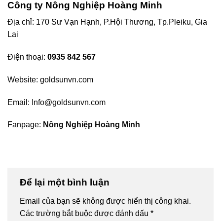
Công ty Nông Nghiệp Hoàng Minh
Địa chỉ: 170 Sư Vạn Hạnh, P.Hội Thương, Tp.Pleiku, Gia
Lai
Điện thoại:
0935 842 567
Website:
goldsunvn.com
Email:
Info@goldsunvn.com
Fanpage:
Nông Nghiệp Hoàng Minh
Để lại một bình luận
Email của bạn sẽ không được hiển thị công khai.
Các trường bắt buộc được đánh dấu
*