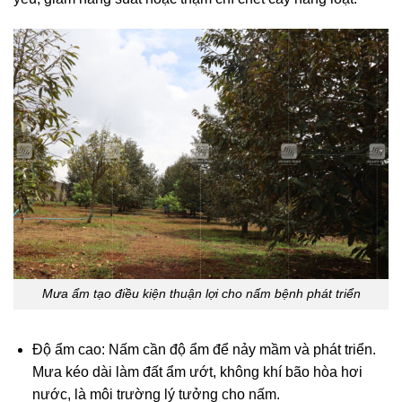
Mưa ẩm tạo điều kiện thuận lợi cho nấm bệnh phát triển
Độ ẩm cao: Nấm cần độ ẩm để nảy mầm và phát triển.
Mưa kéo dài làm đất ẩm ướt, không khí bão hòa hơi
nước, là môi trường lý tưởng cho nấm.