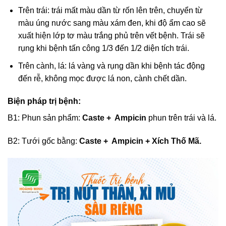
Trên trái: trái mất màu dần từ rốn lên trên, chuyển từ
màu úng nước sang màu xám đen, khi độ ẩm cao sẽ
xuất hiện lớp tơ màu trắng phủ trên vết bệnh. Trái sẽ
rụng khi bệnh tấn công 1/3 đến 1/2 diện tích trái.
Trên cành, lá: lá vàng và rụng dần khi bệnh tác động
đến rễ, không mọc được lá non, cành chết dần.
Biện pháp trị bệnh:
B1: Phun sản phẩm:
Caste
+
Ampicin
phun trên trái và lá.
B2: Tưới gốc
bằng:
Caste
+
Ampicin
+
Xích Thố Mã.