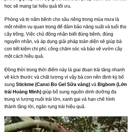
học sẽ mang lại hiệu quả tối ưu.
Phòng và trị nấm bệnh cho sầu riêng trong mùa mưa là
một nhiệm vụ quan trọng để đảm bảo năng suất và tuổi thọ
cây trồng. Việc
chủ động nhận biết đúng bệnh, đúng
nguyên nhân, và áp dụng giải pháp toàn diện sẽ giúp bà
con tiết kiệm chi phí, công chăm sóc và bảo vệ vườn cây
một cách hiệu quả.
Đồng thời trong thời điểm này là giai đoạn trái tăng nhanh
về kích thước và chất lượng vì vậy bà con nên định kỳ bổ
sung
Stickme (Canxi Bo Gel Sữa vàng)
và
Bigbom (Lớn
trái Hoàng Minh)
giúp bổ sung nguồn dinh dưỡng đa
trung vi lượng nuôi trái lớn, xanh gai và hạn chế hình
thành tầng rời, ngăn rụng trái hiệu quả.