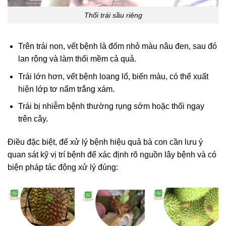
Thối trái sầu riêng
Trên trái non, vết bệnh là đốm nhỏ màu nâu đen, sau đó
lan rộng và làm thối mềm cả quả.
Trái lớn hơn, vết bệnh loang lổ, biến màu, có thể xuất
hiện lớp tơ nấm trắng xám.
Trái bị nhiễm bệnh thường rụng sớm hoặc thối ngay
trên cây.
Điều đặc biệt, để xử lý bệnh hiệu quả bà con cần lưu ý
quan sát kỹ vị trí bệnh để xác định rõ nguồn lây bệnh và có
biện pháp tác động xử lý đúng: