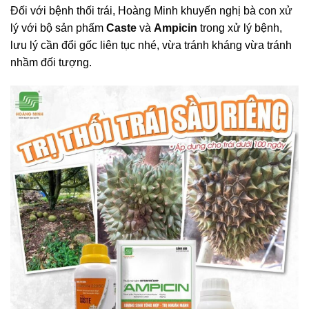
Đối với bệnh thối trái, Hoàng Minh khuyến nghị bà con xử
lý với bộ sản phấm
Caste
và
Ampicin
trong xử lý bệnh,
lưu lý cần đổi gốc liên tục nhé, vừa tránh kháng vừa tránh
nhầm đối tượng.