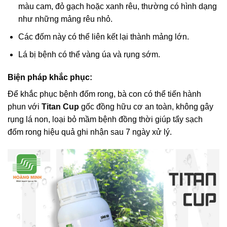
màu cam, đỏ gạch hoặc xanh rêu, thường có hình dạng
như những mảng rêu nhỏ.
Các đốm này có thể liên kết lại thành mảng lớn.
Lá bị bệnh có thể vàng úa và rụng sớm.
Biện pháp khắc phục:
Để khắc phục bệnh đốm rong, bà con có thể tiến hành
phun với
Titan Cup
gốc đồng hữu cơ an toàn, không gây
rụng lá non, loại bỏ mầm bệnh đồng thời giúp tẩy sạch
đốm rong hiệu quả ghi nhận sau 7 ngày xử lý.