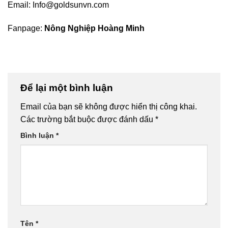
Email:
Info@goldsunvn.com
Fanpage:
Nông Nghiệp Hoàng Minh
Để lại một bình luận
Email của bạn sẽ không được hiển thị công khai.
Các trường bắt buộc được đánh dấu
*
Bình luận
*
Tên
*