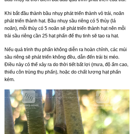
Khi bắt đầu thành bầu nhụy phát triển thành vỏ trái, noãn
phát triển thành hạt. Bầu nhụy sầu riêng có 5 thùy (lá
noãn), mỗi thùy có 5 noãn sẽ phát triển thành hạt nên mỗi
trái sầu riêng cần 25 hạt phấn để thụ tinh sẽ tạo ra hạt.
Nếu quá trình thụ phấn không diễn ra hoàn chỉnh, các múi
sầu riêng sẽ phát triển không đều, dẫn đến trái bị méo.
Điều này có thể xảy ra do thời tiết bất lợi (mưa, độ ẩm cao,
thiếu côn trùng thụ phấn), hoặc do chất lượng hạt phấn
kém.