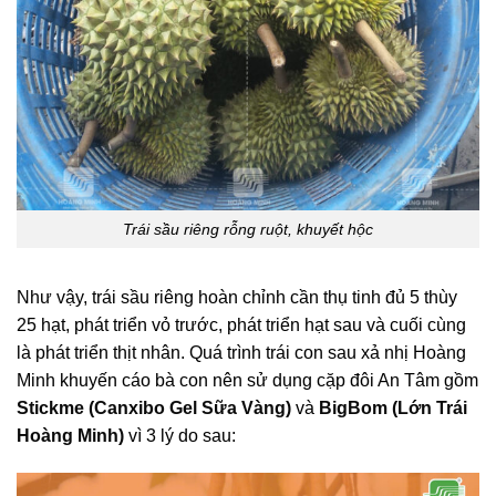
Trái sầu riêng rỗng ruột, khuyết hộc
Như vậy, trái sầu riêng hoàn chỉnh cần thụ tinh đủ 5 thùy
25 hạt, phát triển vỏ trước, phát triển hạt sau và cuối cùng
là phát triển thịt nhân. Quá trình trái con sau xả nhị Hoàng
Minh khuyến cáo bà con nên sử dụng cặp đôi An Tâm gồm
Stickme (Canxibo Gel Sữa Vàng)
và
BigBom (Lớn Trái
Hoàng Minh)
vì 3 lý do sau: