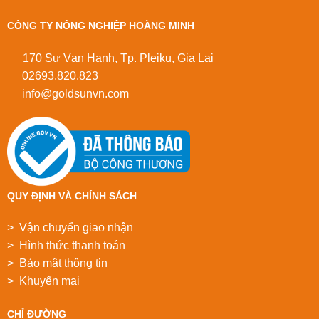
CÔNG TY NÔNG NGHIỆP HOÀNG MINH
170 Sư Vạn Hạnh, Tp. Pleiku, Gia Lai
02693.820.823
info@goldsunvn.com
QUY ĐỊNH VÀ CHÍNH SÁCH
> Vận chuyển giao nhận
> Hình thức thanh toán
> Bảo mật thông tin
> Khuyển mại
CHỈ ĐƯỜNG