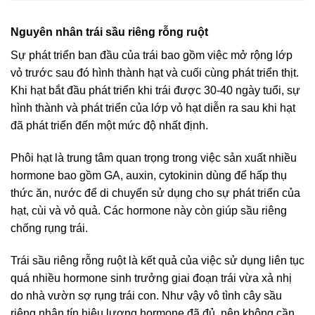
Nguyên nhân trái sầu riêng rỗng ruột
Sự phát triển ban đầu của trái bao gồm việc mở rộng lớp
vỏ trước sau đó hình thành hạt và cuối cùng phát triển thịt.
Khi hạt bắt đầu phát triển khi trái được 30-40 ngày tuổi, sự
hình thành và phát triển của lớp vỏ hạt diễn ra sau khi hạt
đã phát triển đến một mức độ nhất định.
Phôi hạt là trung tâm quan trọng trong việc sản xuất nhiều
hormone bao gồm GA, auxin, cytokinin dùng để hấp thụ
thức ăn, nước để di chuyển sử dụng cho sự phát triển của
hạt, cùi và vỏ quả. Các hormone này còn giúp sầu riêng
chống rụng trái.
Trái sầu riêng rỗng ruột là kết quả của việc sử dụng liên tục
quá nhiều hormone sinh trưởng giai đoạn trái vừa xả nhị
do nhà vườn sợ rụng trái con. Như vậy vô tình cây sầu
riêng nhận tín hiệu lượng hormone đã đủ, nên không cần