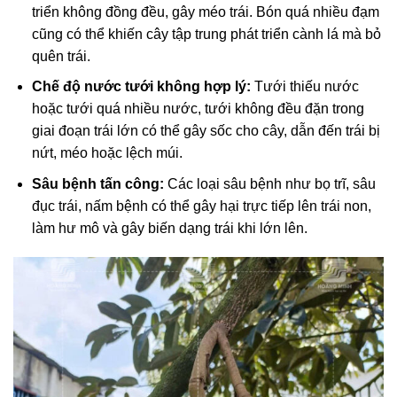
triển không đồng đều, gây méo trái. Bón quá nhiều đạm
cũng có thể khiến cây tập trung phát triển cành lá mà bỏ
quên trái.
Chế độ nước tưới không hợp lý:
Tưới thiếu nước
hoặc tưới quá nhiều nước, tưới không đều đặn trong
giai đoạn trái lớn có thể gây sốc cho cây, dẫn đến trái bị
nứt, méo hoặc lệch múi.
Sâu bệnh tấn công:
Các loại sâu bệnh như bọ trĩ, sâu
đục trái, nấm bệnh có thể gây hại trực tiếp lên trái non,
làm hư mô và gây biến dạng trái khi lớn lên.