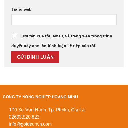
Trang web
Lưu tên của tôi, email, và trang web trong trình
duyệt này cho lần bình luận kế tiếp của tôi.
CÔNG TY NÔNG NGHIỆP HOÀNG MINH
170 Sư Vạn Hạnh, Tp. Pleiku, Gia Lai
02693.820.823
info@goldsunvn.com