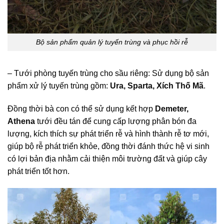
Bộ sản phẩm quản lý tuyến trùng và phục hồi rễ
– Tưới phòng tuyến trùng cho sầu riêng: Sử dụng bộ sản
phẩm xử lý tuyến trùng gồm:
Ura
,
Sparta
,
Xích Thố Mã
.
Đồng thời bà con có thể sử dụng kết hợp
Demeter
,
Athena
tưới đều tán để cung cấp lượng phân bón đa
lượng, kích thích sự phát triển rễ và hình thành rễ tơ mới,
giúp bộ rễ phát triển khỏe, đồng thời đánh thức hệ vi sinh
có lợi bản địa nhằm cải thiện môi trường đất và giúp cây
phát triển tốt hơn.