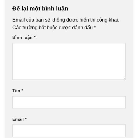
Để lại một bình luận
Email của bạn sẽ không được hiển thị công khai.
Các trường bắt buộc được đánh dấu
*
Bình luận
*
Tên
*
Email
*