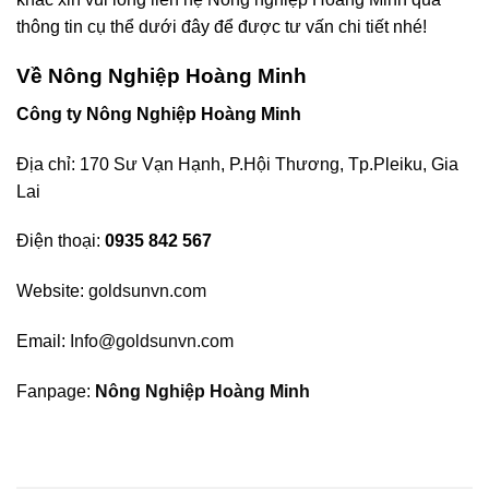
thông tin cụ thể dưới đây để được tư vấn chi tiết nhé!
Về Nông Nghiệp Hoàng Minh
Công ty Nông Nghiệp Hoàng Minh
Địa chỉ: 170 Sư Vạn Hạnh, P.Hội Thương, Tp.Pleiku, Gia
Lai
Điện thoại:
0935 842 567
Website:
goldsunvn.com
Email:
Info@goldsunvn.com
Fanpage:
Nông Nghiệp Hoàng Minh