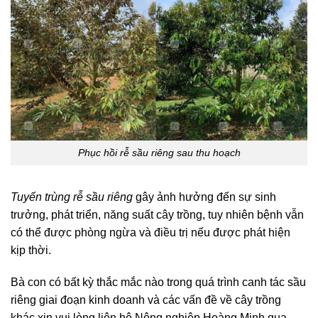
Phục hồi rễ sầu riêng sau thu hoạch
Tuyến trùng rễ sầu riêng
gây ảnh hưởng đến sự sinh
trưởng, phát triển, năng suất cây trồng, tuy nhiên bệnh vẫn
có thể được phòng ngừa và điều trị nếu được phát hiện
kịp thời.
Bà con có bất kỳ thắc mắc nào trong quá trình canh tác sầu
riêng giai đoạn kinh doanh và các vấn đề về cây trồng
khác xin vui lòng liên hệ Nông nghiệp Hoàng Minh qua