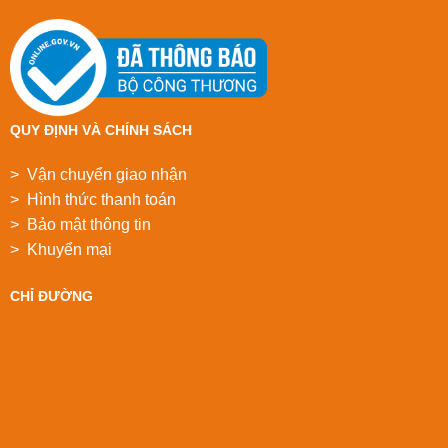
QUY ĐỊNH VÀ CHÍNH SÁCH
> Vận chuyển giao nhận
> Hình thức thanh toán
> Bảo mật thông tin
> Khuyển mại
CHỈ ĐƯỜNG