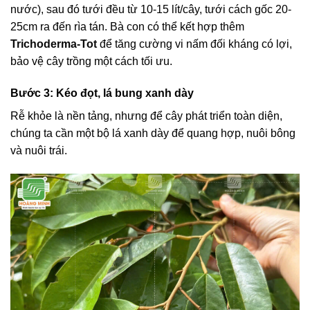
nước), sau đó tưới đều từ 10-15 lít/cây, tưới cách gốc 20-
25cm ra đến rìa tán. Bà con có thể kết hợp thêm
Trichoderma-Tot
để tăng cường vi nấm đối kháng có lợi,
bảo vệ cây trồng một cách tối ưu.
Bước 3: Kéo đọt, lá bung xanh dày
Rễ khỏe là nền tảng, nhưng để cây phát triển toàn diện,
chúng ta cần một bộ lá xanh dày để quang hợp, nuôi bông
và nuôi trái.