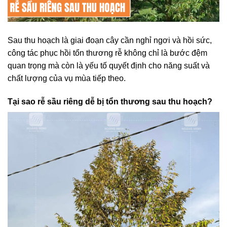
Sau thu hoạch là giai đoạn cây cần nghỉ ngơi và hồi sức,
công tác phục hồi tổn thương rễ không chỉ là bước đệm
quan trọng mà còn là yếu tố quyết định cho năng suất và
chất lượng của vụ mùa tiếp theo.
Tại sao rễ sầu riêng dễ bị tổn thương sau thu hoạch?