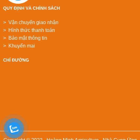
QUY ĐỊNH VÀ CHÍNH SÁCH
> Vận chuyển giao nhận
> Hình thức thanh toán
> Bảo mật thông tin
> Khuyển mại
CHỈ ĐƯỜNG