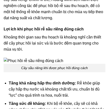
nghiệm công tác để phục hồi bộ rễ sau thu hoạch, để có
một hệ thống rễ khỏe mạnh chuẩn bị cho mùa vụ tiếp theo
đạt năng suất và chất lượng.
Lợi ích khi phục hồi rễ sầu riêng đúng cách
Khoảng thời gian sau thu hoạch là khoảng nghỉ cần thiết
để cây phục hồi lại sức và là bước đệm quan trọng cho
mùa vụ tới.
Cây sầu riêng khi được phục hồi đúng cách
Tăng khả năng hấp thu dinh dưỡng:
Rễ khỏe giúp
cây hấp thụ nước và khoáng chất tối ưu, chuẩn bị đủ
“lực” cho quá trình ra hoa, nuôi trái.
Tăng sức đề kháng:
Khi bộ rễ khỏe, cây sẽ có khả