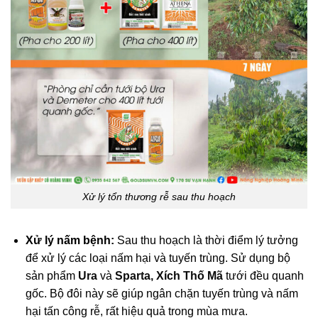
Xử lý tổn thương rễ sau thu hoạch
Xử lý nấm bệnh:
Sau thu hoạch là thời điểm lý tưởng
để xử lý các loại nấm hại và tuyến trùng. Sử dụng bộ
sản phẩm
Ura
và
Sparta,
Xích Thố Mã
tưới đều quanh
gốc. Bộ đôi này sẽ giúp ngân chặn tuyến trùng và nấm
hại tấn công rễ, rất hiệu quả trong mùa mưa.