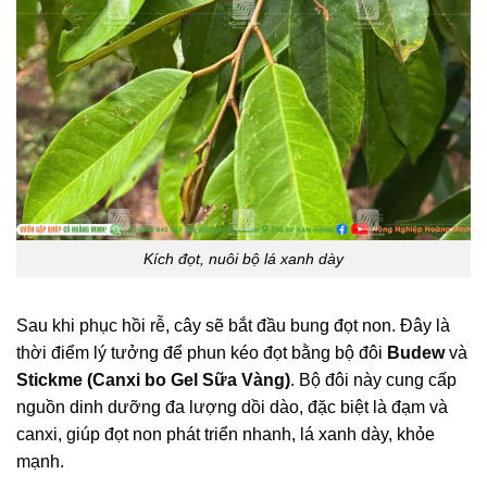
Kích đọt, nuôi bộ lá xanh dày
Sau khi phục hồi rễ, cây sẽ bắt đầu bung đọt non. Đây là
thời điểm lý tưởng để phun kéo đọt bằng bộ đôi
Budew
và
Stickme
(Canxi bo Gel Sữa Vàng)
. Bộ đôi này cung cấp
nguồn dinh dưỡng đa lượng dồi dào, đặc biệt là đạm và
canxi, giúp đọt non phát triển nhanh, lá xanh dày, khỏe
mạnh.