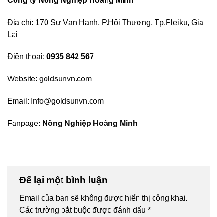
Công ty Nông Nghiệp Hoàng Minh
Địa chỉ: 170 Sư Vạn Hạnh, P.Hội Thương, Tp.Pleiku, Gia
Lai
Điện thoại:
0935 842 567
Website:
goldsunvn.com
Email:
Info@goldsunvn.com
Fanpage:
Nông Nghiệp Hoàng Minh
Để lại một bình luận
Email của bạn sẽ không được hiển thị công khai.
Các trường bắt buộc được đánh dấu
*