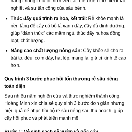
năng chống chịu tốt hơn với các điều kiện thời tiết khắc
nghiệt và sự tấn công của sâu bệnh.
Thúc đẩy quá trình ra hoa, kết trái:
Rễ khỏe mạnh là
nền tảng để cây có bộ lá xanh dày, đầy đủ dinh dưỡng,
giúp “đánh thức” các mầm ngủ, thúc đẩy ra hoa đồng
loạt, chất lượng.
Nâng cao chất lượng nông sản:
Cây khỏe sẽ cho ra
trái to, đều, cơm dày, hạt lép, mang lại giá trị kinh tế cao
hơn.
Quy trình 3 bước phục hồi tổn thương rễ sầu riêng
toàn diện
Sau nhiều năm nghiên cứu và thực nghiệm thành công,
Hoàng Minh xin chia sẻ quy trình 3 bước đơn giản nhưng
hiệu quả để phục hồi bộ rễ sầu riêng sau thu hoạch, giúp
cây hồi phục và phát triển mạnh mẽ.
Bước 1: Vệ sinh sạch sẽ vườn và gốc cây