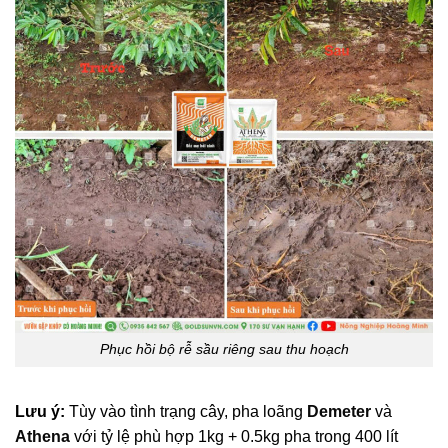
Phục hồi bộ rễ sầu riêng sau thu hoạch
Lưu ý:
Tùy vào tình trạng cây, pha loãng
Demeter
và
Athena
với tỷ lệ phù hợp 1kg + 0.5kg pha trong 400 lít