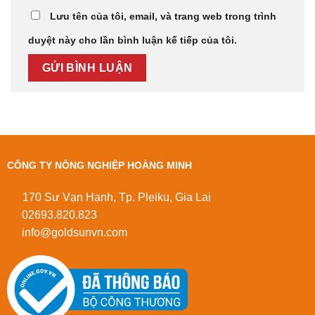
Lưu tên của tôi, email, và trang web trong trình
duyệt này cho lần bình luận kế tiếp của tôi.
CÔNG TY NÔNG NGHIỆP HOÀNG MINH
170 Sư Vạn Hạnh, Tp. Pleiku, Gia Lai
02693.820.823
info@goldsunvn.com