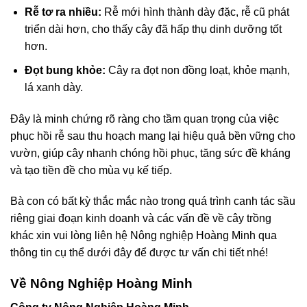
Rễ tơ ra nhiều:
Rễ mới hình thành dày đặc, rễ cũ phát
triển dài hơn, cho thấy cây đã hấp thụ dinh dưỡng tốt
hơn.
Đọt bung khỏe:
Cây ra đọt non đồng loạt, khỏe mạnh,
lá xanh dày.
Đây là minh chứng rõ ràng cho tầm quan trọng của việc
phục hồi rễ sau thu hoạch mang lại hiệu quả bền vững cho
vườn,
giúp cây nhanh chóng hồi phục, tăng sức đề kháng
và tạo tiền đề cho mùa vụ kế tiếp.
Bà con có bất kỳ thắc mắc nào trong quá trình canh tác sầu
riêng giai đoạn kinh doanh và các vấn đề về cây trồng
khác xin vui lòng liên hệ Nông nghiệp Hoàng Minh qua
thông tin cụ thể dưới đây để được tư vấn chi tiết nhé!
Về Nông Nghiệp Hoàng Minh