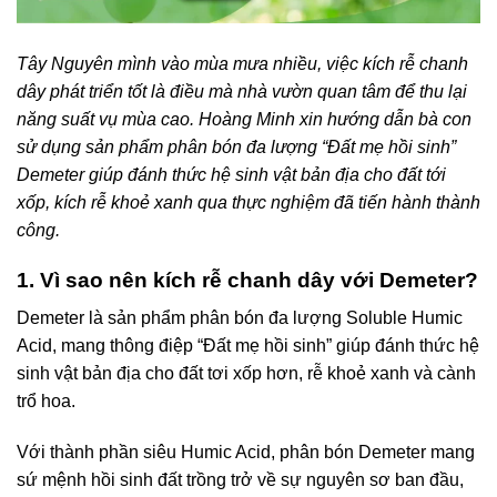
Tây Nguyên mình vào mùa mưa nhiều, việc kích rễ chanh
dây phát triển tốt là điều mà nhà vườn quan tâm để thu lại
năng suất vụ mùa cao. Hoàng Minh xin hướng dẫn bà con
sử dụng sản phẩm phân bón đa lượng “Đất mẹ hồi sinh”
Demeter giúp đánh thức hệ sinh vật bản địa cho đất tới
xốp, kích rễ khoẻ xanh qua thực nghiệm đã tiến hành thành
công.
1. Vì sao nên kích rễ chanh dây với Demeter?
Demeter là sản phẩm phân bón đa lượng Soluble Humic
Acid, mang thông điệp “Đất mẹ hồi sinh” giúp đánh thức hệ
sinh vật bản địa cho đất tơi xốp hơn, rễ khoẻ xanh và cành
trổ hoa.
Với thành phần siêu Humic Acid, phân bón Demeter mang
sứ mệnh hồi sinh đất trồng trở về sự nguyên sơ ban đầu,