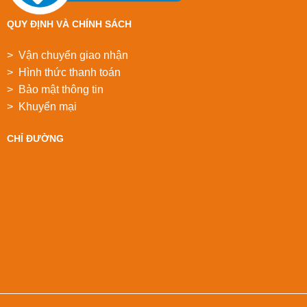
QUY ĐỊNH VÀ CHÍNH SÁCH
> Vận chuyển giao nhận
> Hình thức thanh toán
> Bảo mật thông tin
> Khuyển mại
CHỈ ĐƯỜNG