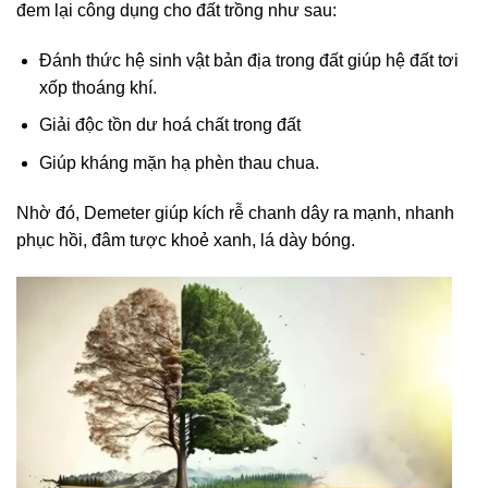
đem lại công dụng cho đất trồng như sau:
Đánh thức hệ sinh vật bản địa trong đất giúp hệ đất tơi
xốp thoáng khí.
Giải độc tồn dư hoá chất trong đất
Giúp kháng mặn hạ phèn thau chua.
Nhờ đó, Demeter giúp kích rễ chanh dây ra mạnh, nhanh
phục hồi, đâm tược khoẻ xanh, lá dày bóng.