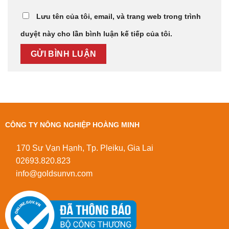
Lưu tên của tôi, email, và trang web trong trình
duyệt này cho lần bình luận kế tiếp của tôi.
CÔNG TY NÔNG NGHIỆP HOÀNG MINH
170 Sư Vạn Hạnh, Tp. Pleiku, Gia Lai
02693.820.823
info@goldsunvn.com