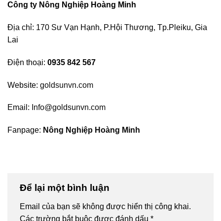
Công ty Nông Nghiệp Hoàng Minh
Địa chỉ: 170 Sư Vạn Hạnh, P.Hội Thương, Tp.Pleiku, Gia
Lai
Điện thoại:
0935 842 567
Website:
goldsunvn.com
Email:
Info@goldsunvn.com
Fanpage:
Nông Nghiệp Hoàng Minh
Để lại một bình luận
Email của bạn sẽ không được hiển thị công khai.
Các trường bắt buộc được đánh dấu
*