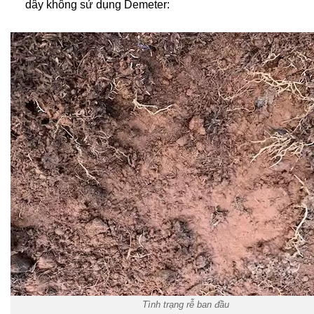
dây không sử dụng Demeter:
Tình trạng rễ ban đầu