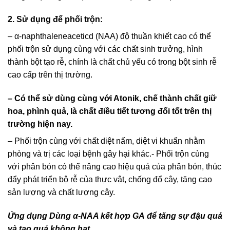
2. Sử dụng để phối trộn:
– α-naphthaleneaceticd (NAA) độ thuần khiết cao có thể
phối trộn sử dụng cùng với các chất sinh trưởng, hình
thành bột tạo rễ, chính là chất chủ yếu có trong bột sinh rễ
cao cấp trên thị trường.
– Có thể sử dùng cùng với Atonik, chế thành chất giữ
hoa, phình quả, là chất điều tiết tương đối tốt trên thị
trường hiện nay.
– Phối trộn cùng với chất diệt nấm, diệt vi khuẩn nhằm
phòng và trị các loại bệnh gây hại khác.- Phối trộn cùng
với phân bón có thể nâng cao hiệu quả của phân bón, thúc
đẩy phát triển bộ rễ của thực vật, chống đổ cây, tăng cao
sản lượng và chất lượng cây.
Ứng dụng Dùng α-NAA kết hợp GA để tăng sự đậu quả
và tạo quả không hạt