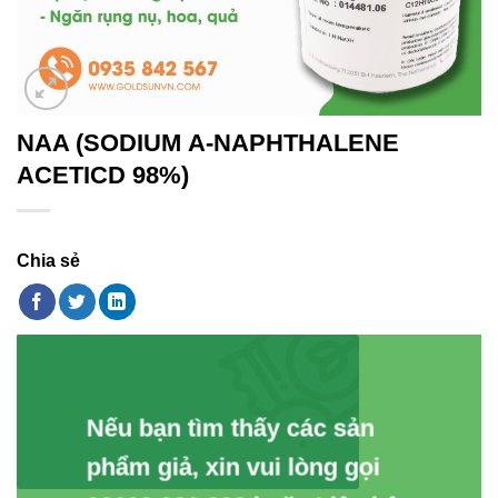
NAA (SODIUM Α-NAPHTHALENE
ACETICD 98%)
Chia sẻ
Nếu bạn tìm thấy các sản
phẩm giả, xin vui lòng gọi