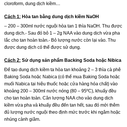
cloroform, dung dịch kiềm…
Cách 1:
Hòa tan bằng dung dịch kiềm NaOH
– 200 – 300ml nước nguội hòa tan 1 thìa NaOH. Thu được
dung dịch.- Sau đó bỏ 1 – 2g NAA vào dung dịch vừa pha
lắc cho tan hoàn toàn.- Bỏ lượng nước còn lại vào. Thu
được dung dịch có thể được sử dụng.
Cách 2:
Sử dụng sản phẩm Backing Soda hoặc Nibica
Để tạo dung dịch kiềm ta hòa tan khoảng 2 – 3 thìa cà phê
Baking Soda hoặc Nabica (có thể mua Baking Soda hoặc
muối Nabica tại hiệu thuốc hoặc cửa hàng hóa chất) vào
khoảng 200 – 300ml nước nóng (80 – 95ºC), khuấy đều
cho tan hoàn toàn. Cân lượng NAA cho vào dung dịch
kiềm vừa pha và khuấy đều đến tan hết, sau đó mới thêm
đủ lượng nước nguội theo định mức trước khi ngâm hoặc
nhúng cành giâm.