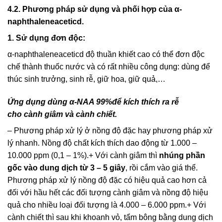
4.2. Phương pháp sử dụng và phối hợp của α-
naphthaleneaceticd.
1. Sử dụng đơn độc:
α-naphthaleneaceticd độ thuần khiết cao có thể đơn độc
chế thành thuốc nước và có rất nhiều công dụng: dùng để
thúc sinh trưởng, sinh rễ, giữ hoa, giữ quả,…
Ứng dụng dùng α-NAA 99%để kích thích ra rễ
cho cành giâm và cành chiết.
– Phương pháp xử lý ở nồng độ đặc hay phương pháp xử
lý nhanh. Nồng độ chất kích thích dao động từ 1.000 –
10.000 ppm (0,1 – 1%).+ Với cành giâm thì
nhúng phần
gốc vào dung dịch từ 3 – 5 giây
, rồi cắm vào giá thể.
Phương pháp xử lý nồng độ đặc có hiệu quả cao hơn cả
đối với hầu hết các đối tượng cành giâm và nồng độ hiệu
quả cho nhiều loại đối tượng là 4.000 – 6.000 ppm.+ Với
cành chiết thì sau khi khoanh vỏ, tẩm bông bằng dung dịch