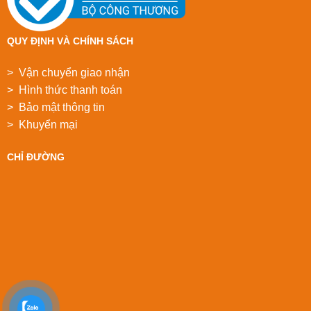
QUY ĐỊNH VÀ CHÍNH SÁCH
> Vận chuyển giao nhận
> Hình thức thanh toán
> Bảo mật thông tin
> Khuyển mại
CHỈ ĐƯỜNG