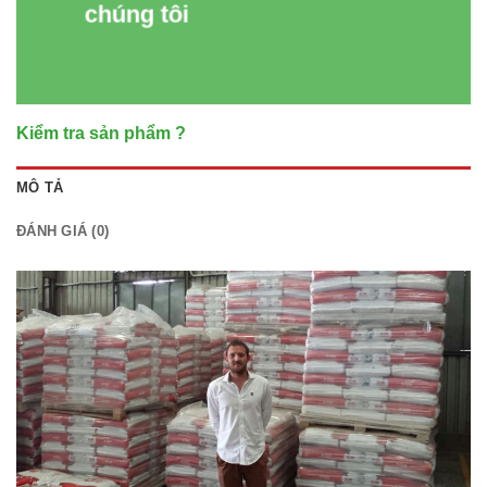
chúng tôi
Kiểm tra sản phẩm ?
MÔ TẢ
ĐÁNH GIÁ (0)