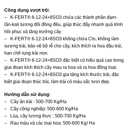
Công dụng vượt trộ
i:
– K-FERT® 6-12-24+8SO3 chứa các thành phần đạm-
lân-kali tương đối đồng đều, giúp thúc đẩy nhanh quá trình
hồi phục và tăng trưởng cây
– K-FERT® 6-12-24+8SO3 không chứa Clo, không làm
sượng trái, bảo vệ bộ rễ cho cây, kích thích ra hoa đậu trái,
hạn chế rụng trái non.
– K-FERT® 6-12-24+8SO3 đặc biệt có hiệu quả cao trong
giai đoạn kích thích cây mau ra hoa và ra hoa đồng loạt.
– K-FERT® 6-12-24+8SO3 gia tăng kích thước trái, đặc
biệt giai đoạn thúc trái, làm trái có màu sắc tươi đẹp.
Hướng dẫn sử dụng:
– Cây ăn trái : 500-700 Kg/Ha
– Cây công nghiệp: 500-600 Kg/Ha
– Lúa, cây lương thực : 500-700 Kg/Ha
– Rau màu và các loại hoa: 500-600 Kg/ Ha