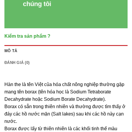
chúng tôi
Kiểm tra sản phẩm ?
MÔ TẢ
ĐÁNH GIÁ (0)
Hàn the là tên Việt của hóa chất nông nghiệp thường gặp
mang tên borax (tên hóa học là Sodium Tetraborate
Decahydrate hoặc Sodium Borate Decahydrate).
Borax có sẵn trong thiên nhiên và thường được tìm thấy ở
đáy các hồ nước mặn (Salt lakes) sau khi các hồ này cạn
nước.
Borax được lấy từ thiên nhiên là các khối tinh thể màu