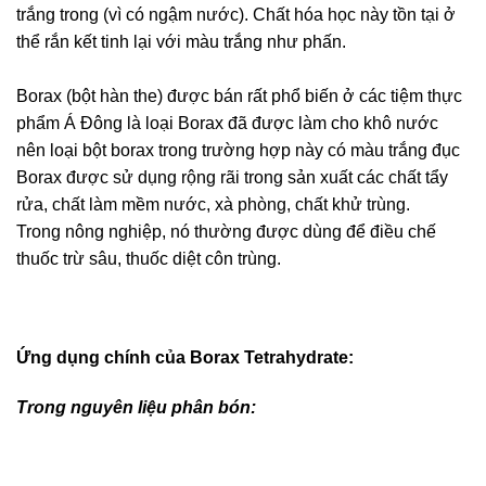
trắng trong (vì có ngậm nước). Chất hóa học này tồn tại ở
thể rắn kết tinh lại với màu trắng như phấn.
Borax (bột hàn the) được bán rất phổ biến ở các tiệm thực
phẩm Á Đông là loại Borax đã được làm cho khô nước
nên loại bột borax trong trường hợp này có màu trắng đục
Borax được sử dụng rộng rãi trong sản xuất các chất tẩy
rửa, chất làm mềm nước, xà phòng, chất khử trùng.
Trong nông nghiệp, nó thường được dùng để điều chế
thuốc trừ sâu, thuốc diệt côn trùng.
Ứng dụng chính của Borax Tetrahydrate:
Trong nguyên liệu phân bón: