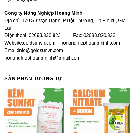
Công ty Nông Nghiệp Hoàng Minh
Địa chỉ: 170 Sư Vạn Hạnh, P.Hội Thương, Tp.Pleiku, Gia
Lai
Điện thoai: 02693.820.823 – Fax: 02693.820.823
Website:goldsunvn.com – nongnghiephoangminh.com
Email:Info@goldsunvn.com –
nongnghiephoangminh@gmail.com
SẢN PHẨM TƯƠNG TỰ