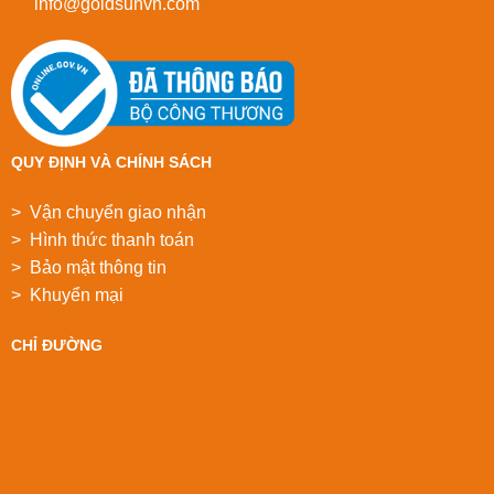
info@goldsunvn.com
QUY ĐỊNH VÀ CHÍNH SÁCH
> Vận chuyển giao nhận
> Hình thức thanh toán
> Bảo mật thông tin
> Khuyển mại
CHỈ ĐƯỜNG