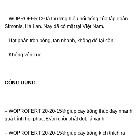
– WOPROFERT® là thương hiệu nổi tiếng của tập đoàn
Simonis, Hà Lan. Nay đã có mặt tại Việt Nam.
– Hạt phân tròn bóng, tan nhanh, không để lại cặn
– Không vón cục
CÔNG DỤNG:
– WOPROFERT 20-20-15® giúp cây trồng thúc đẩy nhanh
quá trình hồi phục. Đâm chồi phát đọt, lá xanh
– WOPROFERT 20-20-15® giúp cây trồng kích thích ra