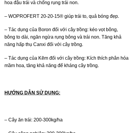
hoa đậu trái và chống rụng trái non.
– WOPROFERT 20-20-15® giúp trái to, quả bóng đẹp.
– Tác dụng của Boron đối với cây trồng: kéo vọt bông,
bông to dài, ngăn ngừa rụng bông và trái non. Tăng khả
năng hấp thụ Canxi đối với cây trồng.
– Tác dụng của Kẽm đối với cây trồng: Kích thích phân hóa
mầm hoa, tăng khả năng để kháng cây trồng.
HƯỚNG DẪN SỬ DỤNG:
– Cây ăn trái: 200-300kg/ha