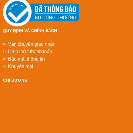
QUY ĐỊNH VÀ CHÍNH SÁCH
> Vận chuyển giao nhận
> Hình thức thanh toán
> Bảo mật thông tin
> Khuyển mại
CHỈ ĐƯỜNG