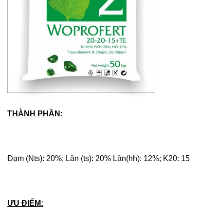
THÀNH PHẦN:
Đạm (Nts): 20%; Lân (ts): 20% Lân(hh): 12%; K20: 15
ƯU ĐIỂM: