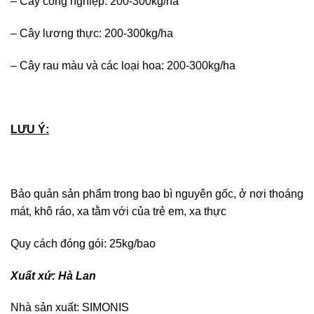
– Cây công nghiệp: 200-300kg/ha
– Cây lương thực: 200-300kg/ha
– Cây rau màu và các loại hoa: 200-300kg/ha
LƯU Ý:
Bảo quản sản phẩm trong bao bì nguyên gốc, ở nơi thoáng
mát, khô ráo, xa tằm với của trẻ em, xa thực
Quy cách đóng gói: 25kg/bao
Xuất xứ: Hà Lan
Nhà sản xuất: SIMONIS