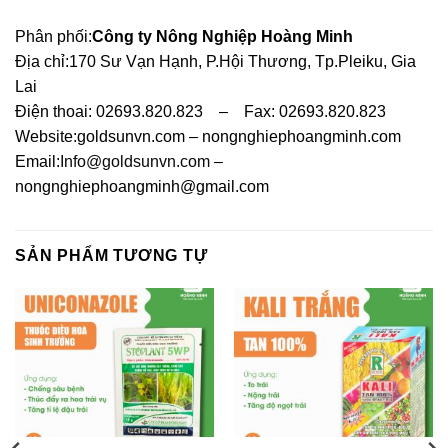
Phân phối:
Công ty Nông Nghiệp Hoàng Minh
Địa chỉ:170 Sư Vạn Hạnh, P.Hội Thương, Tp.Pleiku, Gia
Lai
Điện thoai: 02693.820.823 – Fax: 02693.820.823
Website:goldsunvn.com – nongnghiephoangminh.com
Email:
Info@goldsunvn.com
–
nongnghiephoangminh@gmail.com
SẢN PHẨM TƯƠNG TỰ