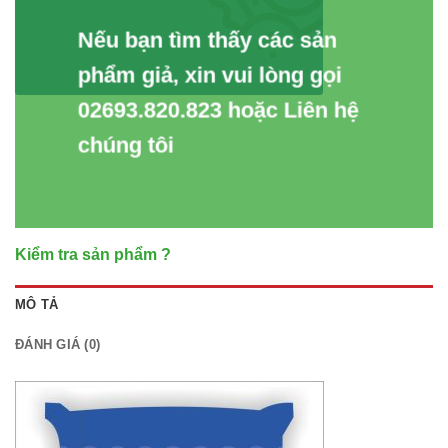
Nếu bạn tìm thấy các sản
phẩm giả, xin vui lòng gọi
02693.820.823 hoặc Liên hệ
chúng tôi
Kiểm tra sản phẩm ?
MÔ TẢ
ĐÁNH GIÁ (0)