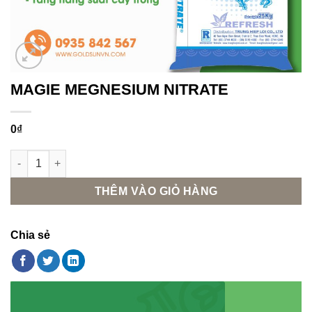
MAGIE MEGNESIUM NITRATE
0
₫
MAGIE MEGNESIUM NITRATE số lượng
THÊM VÀO GIỎ HÀNG
Chia sẻ