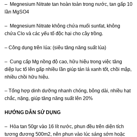
– Megnesium Nitrate tan hoàn toàn trong nước, tan gấp 10
lần MgSO4
– Megnesium Nitrate không chứa muối sunfat, không
chứa Clo và các yếu tố độc hại cho cây trồng.
– Công dụng trên lúa: (siêu tăng năng suất lúa)
– Cung cấp Mg nồng độ cao, hữu hiệu trong việc tăng
diệp lục tố lên gấp nhiều lần giúp tán lá xanh tốt, chồi mập,
nhiều chồi hữu hiệu.
– Tổng hợp dinh dưỡng nhanh chóng, bông dài, nhiều hạt
chắc, nặng, giúp tăng năng suất lên 20%
HƯỚNG DẪN SỬ DỤNG
– Hòa tan 50gr vào 16 lít nước, phun đều trên diện tích
tương đương 500m2, nên phun vào lúc sáng sớm hoặc