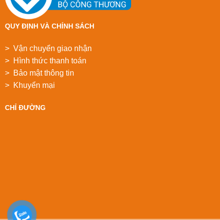
QUY ĐỊNH VÀ CHÍNH SÁCH
> Vận chuyển giao nhận
> Hình thức thanh toán
> Bảo mật thông tin
> Khuyển mại
CHỈ ĐƯỜNG