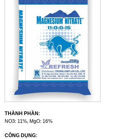
THÀNH PHẦN:
NO3: 11%, MgO: 16%
CÔNG DỤNG: