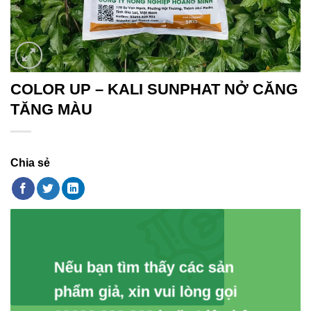
COLOR UP – KALI SUNPHAT NỞ CĂNG
TĂNG MÀU
Chia sẻ
Nếu bạn tìm thấy các sản
phẩm giả, xin vui lòng gọi