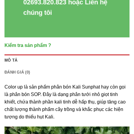
02693.820.823 hoặc Liên hệ
chúng tôi
Kiểm tra sản phẩm ?
MÔ TẢ
ĐÁNH GIÁ (0)
Color up là sản phẩm phân bón Kali Sunphat hay còn gọi
là phân bón SOP. Đây là dạng phân tưới nhỏ giọt tinh
khiết, chứa thành phần kali tinh dễ hấp thụ, giúp tăng cao
chất lượng thành phẩm cây trồng và khắc phục các hiện
tượng do thiếu hụt Kali.