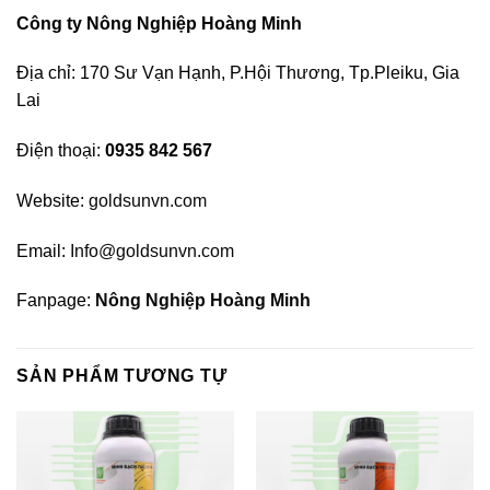
Công ty Nông Nghiệp Hoàng Minh
Địa chỉ: 170 Sư Vạn Hạnh, P.Hội Thương, Tp.Pleiku, Gia
Lai
Điện thoại:
0935 842 567
Website:
goldsunvn.com
Email:
Info@goldsunvn.com
Fanpage:
Nông Nghiệp Hoàng Minh
SẢN PHẨM TƯƠNG TỰ