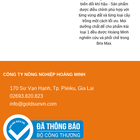
biến đổi khí hậu - Sản phẩm
được điều chỉnh phù hợp với
từng vùng đất và từng loại cây
trồng một cách tối ưu. Mọi
dưỡng chất để cho phẩm trái
loại 1 đều được Hoàng Minh
nghiên cứu và phối chế trong
Brix Max.
CÔNG TY NÔNG NGHIỆP HOÀNG MINH
170 Sư Vạn Hạnh, Tp. Pleiku, Gia Lai
02693.820.823
info@goldsunvn.com