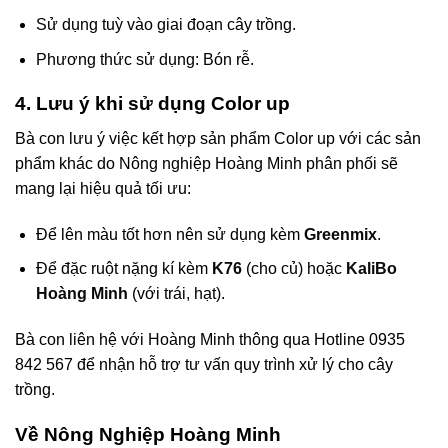
Sử dụng tuỳ vào giai đoạn cây trồng.
Phương thức sử dụng: Bón rễ.
4. Lưu ý khi sử dụng Color up
Bà con lưu ý việc kết hợp sản phẩm Color up với các sản
phẩm khác do Nông nghiệp Hoàng Minh phân phối sẽ
mang lại hiệu quả tối ưu:
Để lên màu tốt hơn nên sử dụng kèm
Greenmix
.
Để đặc ruột nặng kí kèm
K76
(cho củ) hoặc
KaliBo
Hoàng Minh
(với trái, hạt).
Bà con liên hệ với Hoàng Minh thông qua Hotline 0935
842 567 để nhận hỗ trợ tư vấn quy trình xử lý cho cây
trồng.
Về Nông Nghiệp Hoàng Minh