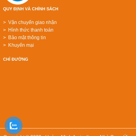
QUY ĐỊNH VÀ CHÍNH SÁCH
> Vận chuyển giao nhận
> Hình thức thanh toán
> Bảo mật thông tin
> Khuyển mại
CHỈ ĐƯỜNG