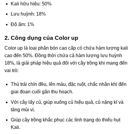
Kali hữu hiệu: 50%
Lưu huỳnh: 18%
Độ ẩm: 1%
2. Công dụng của Color up
Color up là loại phân bón cao cấp có chứa hàm lượng kali
cao đến 50%. Đồng thời chứa cả hàm lượng lưu huỳnh
18%, là giải pháp hiệu quả đối với cây trồng khi mang đến
vai trò:
Thú trái chín đều, lên màu, đặc ruột, chắc nhân khi đến
giai đoạn cuối gần thu hoạch.
Với cây lấy củ, giúp xuống củ hiệu quả, củ nặng kí và
tăng mùi vị.
Giúp cây trồng khắc phục các tình trạng do thiếu hụt
Kali.