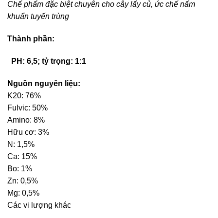
Chế phẩm đặc biệt chuyên cho cây lấy củ, ức chế nấm
khuẩn tuyến trùng
Thành phần:
PH: 6,5; tỷ trọng: 1:1
Nguồn nguyên liệu:
K20: 76%
Fulvic: 50%
Amino: 8%
Hữu cơ: 3%
N: 1,5%
Ca: 15%
Bo: 1%
Zn: 0,5%
Mg: 0,5%
Các vi lượng khác