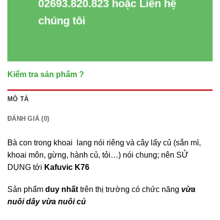
02693.820.823 hoặc Liên hệ
chúng tôi
Kiểm tra sản phẩm ?
MÔ TẢ
ĐÁNH GIÁ (0)
Bà con trong khoai lang nói riêng và cây lấy củ (sắn mì,
khoai môn, gừng, hành củ, tỏi…) nói chung; nên SỬ
DỤNG tới
Kafuvic K76
Sản phẩm
duy nhất
trên thị trường có chức năng
vừa
nuôi dây vừa nuôi củ