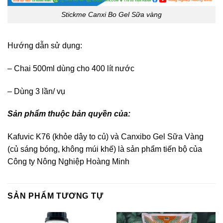
Stickme Canxi Bo Gel Sữa vàng
Hướng dẫn sử dụng:
– Chai 500ml dùng cho 400 lít nước
– Dùng 3 lần/ vụ
Sản phẩm thuộc bản quyền của:
Kafuvic K76 (khỏe dây to củ) và Canxibo Gel Sữa Vàng
(củ sáng bóng, không múi khế) là sản phẩm tiến bộ của
Công ty Nông Nghiệp Hoàng Minh
SẢN PHẨM TƯƠNG TỰ