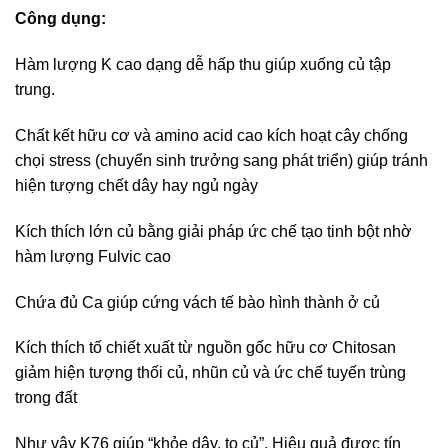
Công dụng:
Hàm lượng K cao dạng dễ hấp thu giúp xuống củ tập
trung.
Chất kết hữu cơ và amino acid cao kích hoạt cây chống
chọi stress (chuyển sinh trưởng sang phát triển) giúp tránh
hiện tượng chết dây hay ngủ ngày
Kích thích lớn củ bằng giải pháp ức chế tạo tinh bột nhờ
hàm lượng Fulvic cao
Chứa đủ Ca giúp cứng vách tế bào hình thành ở củ
Kích thích tố chiết xuất từ nguồn gốc hữu cơ Chitosan
giảm hiện tượng thối củ, nhũn củ và ức chế tuyến trùng
trong đất
Như vậy K76 giúp “khỏe dây, to củ”. Hiệu quả được tín