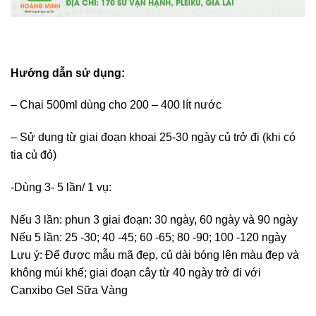
Hướng dẫn sử dụng:
– Chai 500ml dùng cho 200 – 400 lít nước
– Sử dụng từ giai đoạn khoai 25-30 ngày củ trở đi (khi có
tia củ đỏ)
-Dùng 3- 5 lần/ 1 vụ:
Nếu 3 lần: phun 3 giai đoạn: 30 ngày, 60 ngày và 90 ngày
Nếu 5 lần: 25 -30; 40 -45; 60 -65; 80 -90; 100 -120 ngày
Lưu ý: Để được mẫu mã đẹp, củ dài bóng lên màu đẹp và
không múi khế; giai đoạn cây từ 40 ngày trở đi với
Canxibo Gel Sữa Vàng