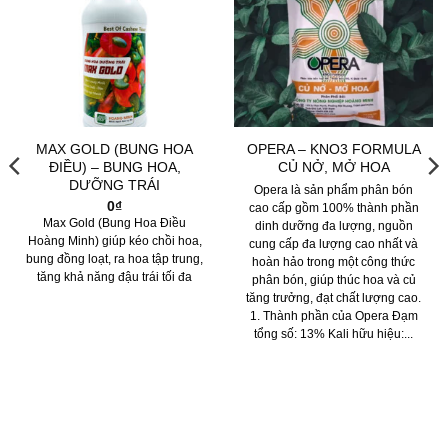
MAX GOLD (BUNG HOA
OPERA – KNO3 FORMULA
ĐIỀU) – BUNG HOA,
CỦ NỞ, MỞ HOA
DƯỠNG TRÁI
Opera là sản phẩm phân bón
0
₫
cao cấp gồm 100% thành phần
Max Gold (Bung Hoa Điều
dinh dưỡng đa lượng, nguồn
Hoàng Minh) giúp kéo chồi hoa,
cung cấp đa lượng cao nhất và
bung đồng loạt, ra hoa tập trung,
hoàn hảo trong một công thức
tăng khả năng đậu trái tối đa
phân bón, giúp thúc hoa và củ
tăng trưởng, đạt chất lượng cao.
1. Thành phần của Opera Đạm
tổng số: 13% Kali hữu hiệu:...