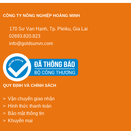
CÔNG TY NÔNG NGHIỆP HOÀNG MINH
170 Sư Vạn Hạnh, Tp. Pleiku, Gia Lai
02693.820.823
info@goldsunvn.com
QUY ĐỊNH VÀ CHÍNH SÁCH
> Vận chuyển giao nhận
> Hình thức thanh toán
> Bảo mật thông tin
> Khuyển mại