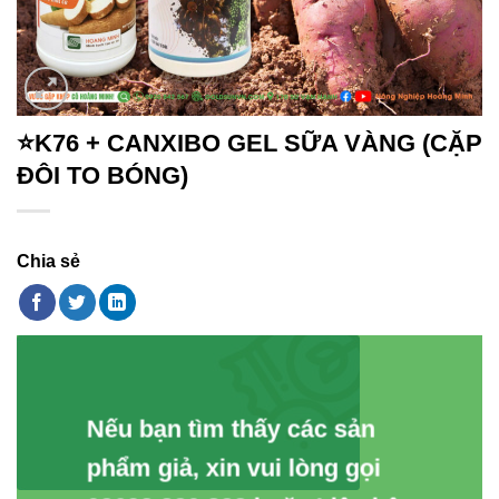
⭐K76 + CANXIBO GEL SỮA VÀNG (CẶP
ĐÔI TO BÓNG)
Chia sẻ
Nếu bạn tìm thấy các sản
phẩm giả, xin vui lòng gọi