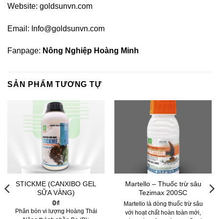
Website:
goldsunvn.com
Email:
Info@goldsunvn.com
Fanpage:
Nông Nghiệp Hoàng Minh
SẢN PHẨM TƯƠNG TỰ
STICKME (CANXIBO GEL
Martello – Thuốc trừ sâu
SỮA VÀNG)
Tezimax 200SC
0
₫
Martello là dòng thuốc trừ sâu
Phân bón vi lượng Hoàng Thái
với hoạt chất hoàn toàn mới,