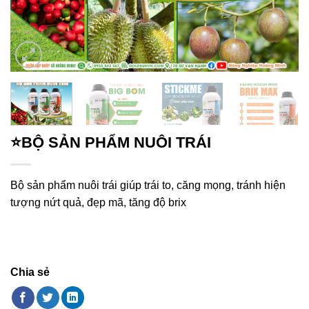
⭐BỘ SẢN PHẨM NUÔI TRÁI
Bộ sản phẩm nuôi trái giúp trái to, căng mọng, tránh hiện
tượng nứt quả, đẹp mã, tăng độ brix
Chia sẻ