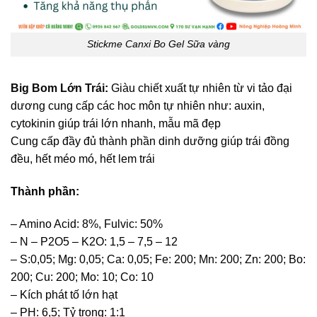
Stickme Canxi Bo Gel Sữa vàng
Big Bom Lớn Trái
:
Giàu chiết xuất tự nhiên từ vi tảo đại
dương cung cấp các hoc môn tự nhiên như: auxin,
cytokinin giúp trái lớn nhanh, mẫu mã đẹp
Cung cấp đầy đủ thành phần dinh dưỡng giúp trái đồng
đều, hết méo mó, hết lem trái
Thành phần:
– Amino Acid: 8%, Fulvic: 50%
– N – P2O5 – K2O: 1,5 – 7,5 – 12
– S:0,05; Mg: 0,05; Ca: 0,05; Fe: 200; Mn: 200; Zn: 200; Bo:
200; Cu: 200; Mo: 10; Co: 10
– Kích phát tố lớn hạt
– PH: 6,5; Tỷ trọng: 1:1