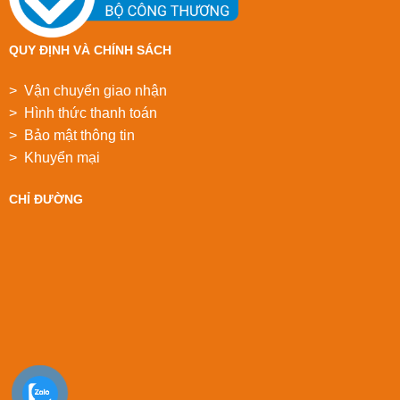
QUY ĐỊNH VÀ CHÍNH SÁCH
> Vận chuyển giao nhận
> Hình thức thanh toán
> Bảo mật thông tin
> Khuyển mại
CHỈ ĐƯỜNG