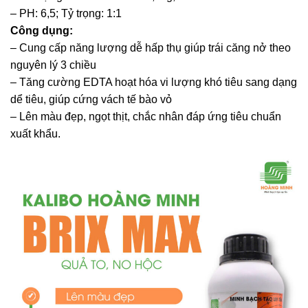
– PH: 6,5; Tỷ trọng: 1:1
Công dụng:
– Cung cấp năng lượng dễ hấp thụ giúp trái căng nở theo
nguyên lý 3 chiều
– Tăng cường EDTA hoạt hóa vi lượng khó tiêu sang dạng
dể tiêu, giúp cứng vách tế bào vỏ
– Lên màu đẹp, ngọt thịt, chắc nhân đáp ứng tiêu chuẩn
xuất khẩu.