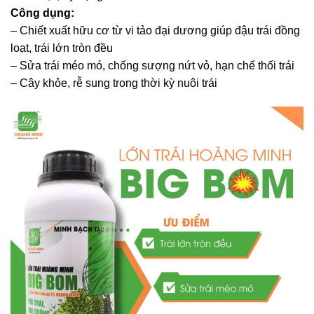
Công dụng:
– Chiết xuất hữu cơ từ vi tảo đại dương giúp đậu trái đồng
loạt, trái lớn tròn đều
– Sửa trái méo mó, chống sượng nứt vỏ, hạn chế thối trái
– Cây khỏe, rễ sung trong thời kỳ nuôi trái