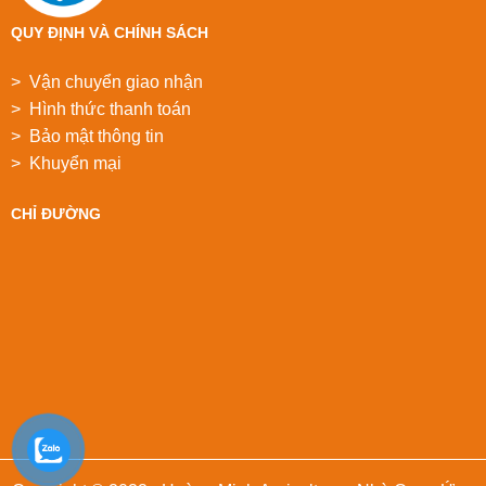
QUY ĐỊNH VÀ CHÍNH SÁCH
> Vận chuyển giao nhận
> Hình thức thanh toán
> Bảo mật thông tin
> Khuyển mại
CHỈ ĐƯỜNG