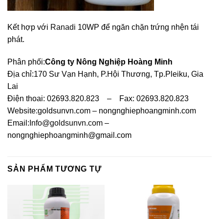
Kết hợp với
Ranadi
10WP để ngăn chặn trứng nhện tái
phát.
Phân phối:
Công ty Nông Nghiệp Hoàng Minh
Địa chỉ:170 Sư Vạn Hạnh, P.Hội Thương, Tp.Pleiku, Gia
Lai
Điện thoai: 02693.820.823 – Fax: 02693.820.823
Website:goldsunvn.com – nongnghiephoangminh.com
Email:
Info@goldsunvn.com
–
nongnghiephoangminh@gmail.com
SẢN PHẨM TƯƠNG TỰ