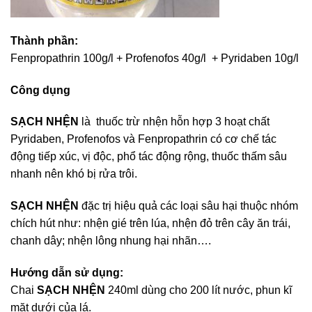
Thành phần:
Fenpropathrin 100g/l + Profenofos 40g/l + Pyridaben 10g/l
Công dụng
SẠCH NHỆN
là thuốc trừ nhện hỗn hợp 3 hoạt chất
Pyridaben, Profenofos và Fenpropathrin có cơ chế tác
động tiếp xúc, vị độc, phổ tác động rộng, thuốc thấm sâu
nhanh nên khó bị rửa trôi.
SẠCH NHỆN
đặc trị hiệu quả các loại sâu hại thuộc nhóm
chích hút như: nhện gié trên lúa, nhện đỏ trên cây ăn trái,
chanh dây; nhện lông nhung hại nhãn….
Hướng dẫn sử dụng:
Chai
SẠCH NHỆN
240ml dùng cho 200 lít nước, phun kĩ
mặt dưới của lá.