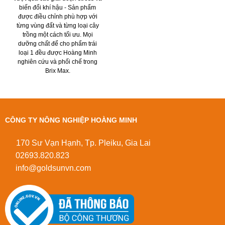
biến đổi khí hậu - Sản phẩm
được điều chỉnh phù hợp với
từng vùng đất và từng loại cây
trồng một cách tối ưu. Mọi
dưỡng chất để cho phẩm trái
loại 1 đều được Hoàng Minh
nghiên cứu và phối chế trong
Brix Max.
CÔNG TY NÔNG NGHIỆP HOÀNG MINH
170 Sư Vạn Hạnh, Tp. Pleiku, Gia Lai
02693.820.823
info@goldsunvn.com