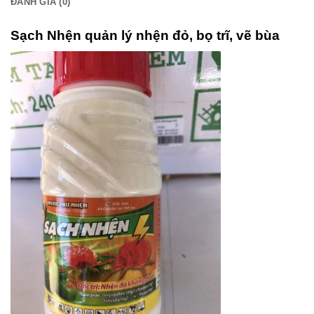
ĐÁNH GIÁ (0)
Sạch Nhện quản lý nhện đỏ, bọ trĩ, vẽ bùa