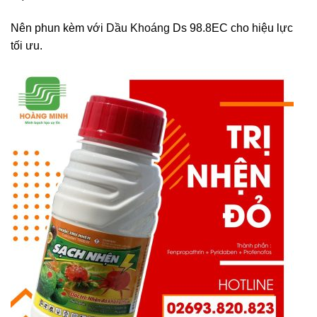
Nên phun kèm với
Dầu Khoáng
Ds 98.8EC cho hiệu lực
tối ưu.