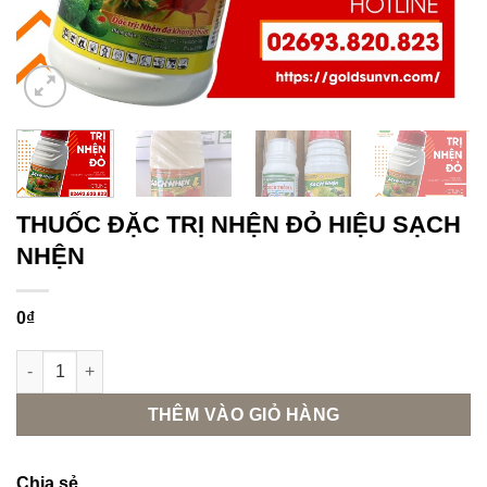
THUỐC ĐẶC TRỊ NHỆN ĐỎ HIỆU SẠCH
NHỆN
0
₫
THUỐC ĐẶC TRỊ NHỆN ĐỎ HIỆU SẠCH NHỆN số lượng
THÊM VÀO GIỎ HÀNG
Chia sẻ