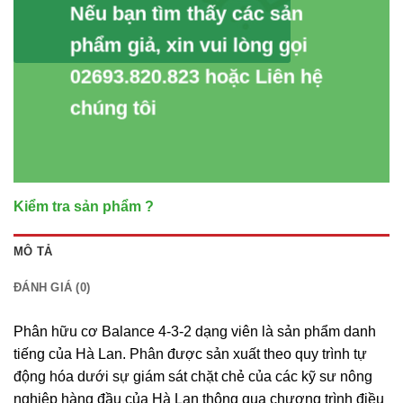
Nếu bạn tìm thấy các sản
phẩm giả, xin vui lòng gọi
02693.820.823 hoặc Liên hệ
chúng tôi
Kiểm tra sản phẩm ?
MÔ TẢ
ĐÁNH GIÁ (0)
Phân hữu cơ Balance 4-3-2 dạng viên là sản phẩm danh
tiếng của Hà Lan. Phân được sản xuất theo quy trình tự
động hóa dưới sự giám sát chặt chẻ của các kỹ sư nông
nghiệp hàng đầu của Hà Lan thông qua chương trình điều