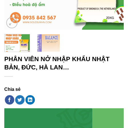
PHÂN VIÊN NỞ NHẬP KHẨU NHẬT
BẢN, ĐỨC, HÀ LAN…
Chia sẻ