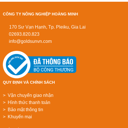
CÔNG TY NÔNG NGHIỆP HOÀNG MINH
170 Sư Vạn Hạnh, Tp. Pleiku, Gia Lai
02693.820.823
info@goldsunvn.com
QUY ĐỊNH VÀ CHÍNH SÁCH
> Vận chuyển giao nhận
> Hình thức thanh toán
> Bảo mật thông tin
> Khuyển mại