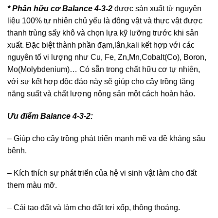
* Phân hữu cơ Balance 4-3-2
được sản xuất từ nguyên
liệu 100% tự nhiên chủ yếu là đông vật và thực vật được
thanh trùng sấy khô và chọn lựa kỹ lưỡng trước khi sản
xuất. Đặc biệt thành phần đạm,lân,kali kết hợp với các
nguyên tố vi lượng như Cu, Fe, Zn,Mn,Cobalt(Co), Boron,
Mo(Molybdenium)… Có sẵn trong chất hữu cơ tự nhiên,
với sự kết hợp độc đáo này sẽ giúp cho cây trồng tăng
năng suất và chất lượng nông sản một cách hoàn hảo.
Ưu điểm Balance 4-3-2:
– Giúp cho cây trồng phát triển mạnh mẽ va đề kháng sâu
bệnh.
– Kích thích sự phát triển của hệ vi sinh vật làm cho đất
them màu mỡ.
– Cải tạo đất và làm cho đất tơi xốp, thông thoáng.