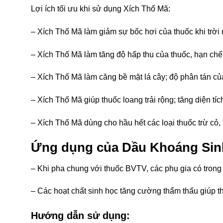
Lợi ích tối ưu khi sử dụng Xích Thố Mã:
– Xích Thố Mã làm giảm sự bốc hơi của thuốc khi trời
– Xích Thố Mã làm tăng độ hấp thu của thuốc, hạn chế t
– Xích Thố Mã làm căng bề mặt lá cây; độ phân tán củ
– Xích Thố Mã giúp thuốc loang trải rộng; tăng diện tí
– Xích Thố Mã dùng cho hầu hết các loại thuốc trừ cỏ, t
Ứng dụng của Dầu Khoáng Sinh
– Khi pha chung với thuốc BVTV, các phụ gia có trong 
– Các hoạt chất sinh học tăng cường thẩm thấu giúp th
Hướng dẫn sử dụng: