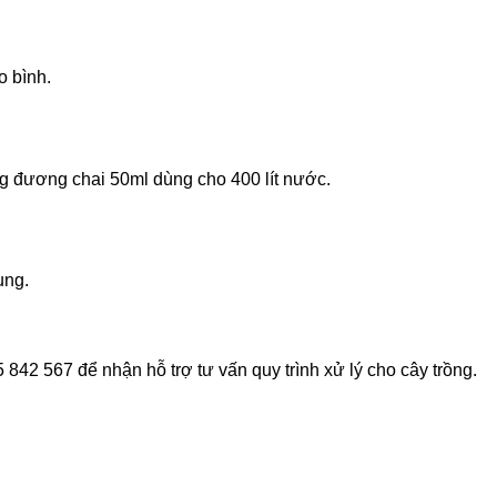
 bình.
g đương chai 50ml dùng cho 400 lít nước.
ụng.
842 567 để nhận hỗ trợ tư vấn quy trình xử lý cho cây trồng.