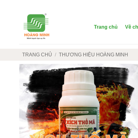
Bỏ
qua
nội
dung
Trang chủ
Về ch
TRANG CHỦ
/
THƯƠNG HIỆU HOÀNG MINH