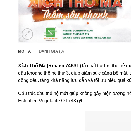
MÔ TẢ
ĐÁNH GIÁ (0)
Xích Thố Mã (Rocten 748SL)
là chất trợ lực thế hệ
dầu khoáng thế hệ thứ 3, giúp giảm sức căng bề mặt, t
đồng đều, tăng khả năng lưu dẫn và tối ưu hiệu quả xử 
Cấu trúc dầu thế hệ mới giúp không gây hiện tượng nó
Esterified Vegetable Oil 748 g/l.