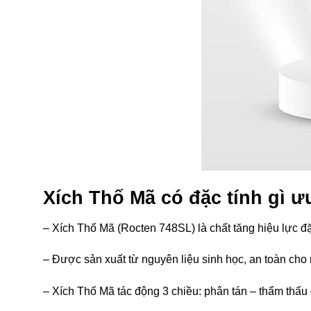
Xích Thố Mã có đặc tính gì ư
– Xích Thố Mã (Rocten 748SL) là chất tăng hiệu lực đ
– Được sản xuất từ nguyên liệu sinh học, an toàn cho
– Xích Thố Mã tác động 3 chiều: phân tán – thẩm thấu 