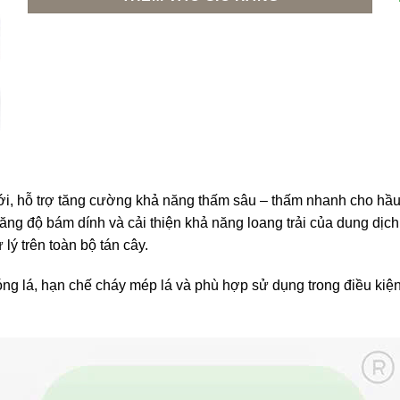
 mới, hỗ trợ tăng cường khả năng thấm sâu – thấm nhanh cho h
ăng độ bám dính và cải thiện khả năng loang trải của dung dịc
lý trên toàn bộ tán cây.
ng lá, hạn chế cháy mép lá và phù hợp sử dụng trong điều kiện 