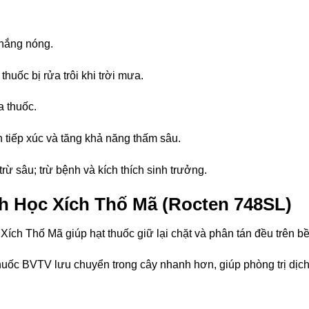
 nắng nóng.
huốc bị rửa trôi khi trời mưa.
a thuốc.
ch tiếp xúc và tăng khả năng thấm sâu.
rừ sâu; trừ bệnh và kích thích sinh trưởng.
 Học Xích Thố Mã (Rocten 748SL)
Xích Thố Mã giúp hạt thuốc giữ lại chặt và phân tán đều trên bề
uốc BVTV lưu chuyển trong cây nhanh hơn, giúp phòng trị dịch h