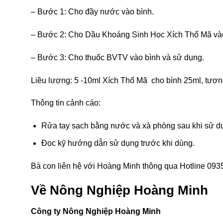
– Bước 1: Cho đầy nước vào bình.
– Bước 2: Cho Dầu Khoáng Sinh Học Xích Thố Mã vào
– Bước 3: Cho thuốc BVTV vào bình và sử dụng.
Liều lượng: 5 -10ml Xích Thố Mã cho bình 25ml, tươn
Thông tin cảnh cáo:
Rửa tay sạch bằng nước và xà phòng sau khi sử d
Đọc kỹ hướng dẫn sử dụng trước khi dùng.
Bà con liên hệ với Hoàng Minh thông qua Hotline 0935 
Về Nông Nghiệp Hoàng Minh
Công ty Nông Nghiệp Hoàng Minh