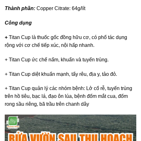
Thành phần:
Copper Citrate: 64g/lít
Công dụng
+
Titan Cup là thuốc gốc đồng hữu cơ, có phổ tác dụng
rộng với cơ chế tiếp xúc, nội hấp nhanh.
+ Titan Cup ức chế nấm, khuẩn và tuyến trùng.
+ Titan Cup diệt khuẩn mạnh, tẩy rêu, địa y, tảo đỏ.
+ Titan Cup quản lý các nhóm bệnh: Lở cổ rễ, tuyến trùng
trên hồ tiêu, bạc lá, đạo ôn lúa, bệnh đốm mắt cua, đốm
rong sầu riêng, bã trầu trên chanh dây