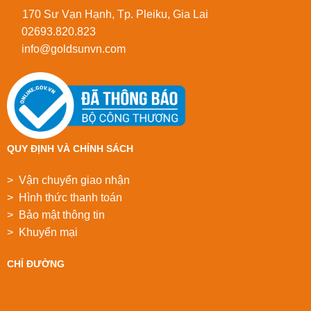
170 Sư Vạn Hạnh, Tp. Pleiku, Gia Lai
02693.820.823
info@goldsunvn.com
QUY ĐỊNH VÀ CHÍNH SÁCH
> Vận chuyển giao nhận
> Hình thức thanh toán
> Bảo mật thông tin
> Khuyển mại
CHỈ ĐƯỜNG