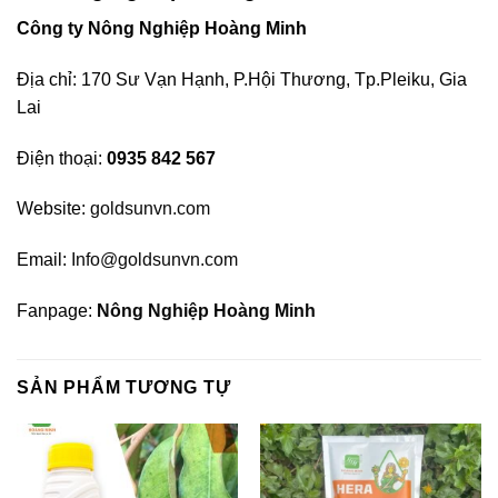
Công ty Nông Nghiệp Hoàng Minh
Địa chỉ: 170 Sư Vạn Hạnh, P.Hội Thương, Tp.Pleiku, Gia
Lai
Điện thoại:
0935 842 567
Website:
goldsunvn.com
Email:
Info@goldsunvn.com
Fanpage:
Nông Nghiệp Hoàng Minh
SẢN PHẨM TƯƠNG TỰ