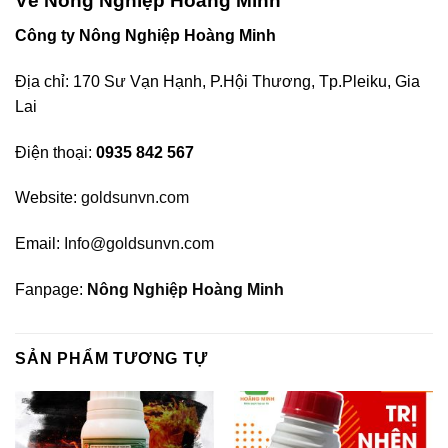
Về Nông Nghiệp Hoàng Minh
Công ty Nông Nghiệp Hoàng Minh
Địa chỉ: 170 Sư Vạn Hạnh, P.Hội Thương, Tp.Pleiku, Gia
Lai
Điện thoại:
0935 842 567
Website:
goldsunvn.com
Email:
Info@goldsunvn.com
Fanpage:
Nông Nghiệp Hoàng Minh
SẢN PHẨM TƯƠNG TỰ