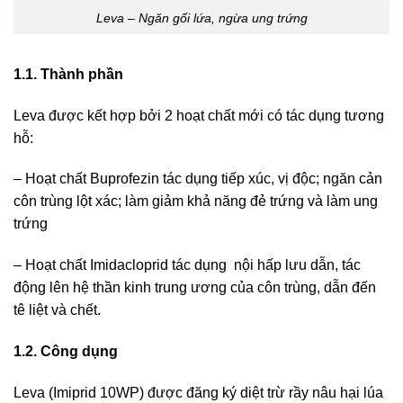
Leva – Ngăn gối lứa, ngừa ung trứng
1.1. Thành phần
Leva được kết hợp bởi 2 hoạt chất mới có tác dụng tương
hỗ:
– Hoạt chất Buprofezin tác dụng tiếp xúc, vị độc; ngăn cản
côn trùng lột xác; làm giảm khả năng đẻ trứng và làm ung
trứng
– Hoạt chất Imidacloprid tác dụng nội hấp lưu dẫn, tác
động lên hệ thần kinh trung ương của côn trùng, dẫn đến
tê liệt và chết.
1.2. Công dụng
Leva (Imiprid 10WP) được đăng ký diệt trừ rầy nâu hại lúa