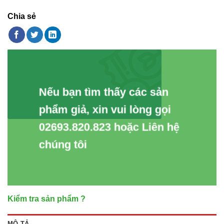
Chia sẻ
Nếu bạn tìm thấy các sản
phẩm giả, xin vui lòng gọi
02693.820.823 hoặc Liên hệ
chúng tôi
Kiểm tra sản phẩm ?
MÔ TẢ