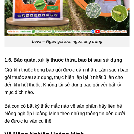
Leva – Ngăn gối lứa, ngừa ung trứng
1.6. Bảo quản, xử lý thuốc thừa, bao bì sau sử dụng
Giữ kín thuốc trong bao gói được dán nhãn. Làm sạch bao
gói thuốc sau sử dụng, thực hiện lập lại ít nhất 3 lần cho
đến khi hết thuốc. Không tái sử dụng bao gói với bất kỳ
mục đích nào.
Bà con có bất kỳ thắc mắc nào về sản phẩm hãy liên hệ
Nông nghiệp Hoàng Minh theo những thông tin bên dưới
để được tư vấn cụ thể.