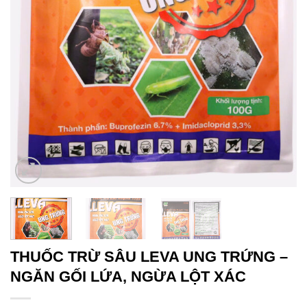
THUỐC TRỪ SÂU LEVA UNG TRỨNG –
NGĂN GỐI LỨA, NGỪA LỘT XÁC