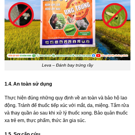
Leva – Đánh bay trứng rầy
1.4. An toàn sử dụng
Thực hiện đúng những quy định về an toàn và bảo hộ lao
động. Tránh để thuốc tiếp xúc với mắt, da, miệng. Tắm rửa
và thay quần áo sau khi xử lý thuốc xong. Bảo quản thuốc
xa trẻ em, thực phẩm, thức ăn gia súc.
1.5. Sơ cấp cứu