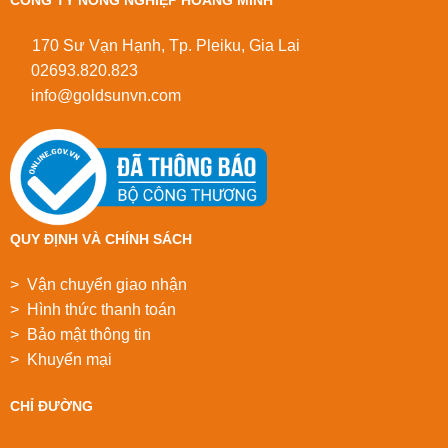
CÔNG TY NÔNG NGHIỆP HOÀNG MINH
170 Sư Vạn Hạnh, Tp. Pleiku, Gia Lai
02693.820.823
info@goldsunvn.com
QUY ĐỊNH VÀ CHÍNH SÁCH
> Vận chuyển giao nhận
> Hình thức thanh toán
> Bảo mật thông tin
> Khuyển mại
CHỈ ĐƯỜNG