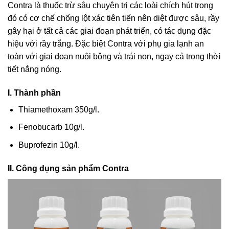
Contra là thuốc trừ sâu chuyên trị các loài chích hút trong
đó có cơ chế chống lột xác tiên tiến nên diệt được sâu, rầy
gây hại ở tất cả các giai đoạn phát triển, có tác dụng đặc
hiệu với rầy trắng. Đặc biệt Contra với phụ gia lạnh an
toàn với giai đoạn nuôi bông và trái non, ngay cả trong thời
tiết nắng nóng.
I. Thành phần
Thiamethoxam 350g/l.
Fenobucarb 10g/l.
Buprofezin 10g/l.
II. Công dụng sản phẩm Contra