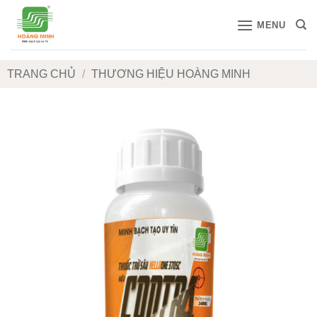
Bỏ
MENU
qua
nội
dung
TRANG CHỦ
/
THƯƠNG HIỆU HOÀNG MINH