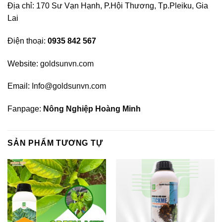
Địa chỉ: 170 Sư Vạn Hạnh, P.Hội Thương, Tp.Pleiku, Gia
Lai
Điện thoại:
0935 842 567
Website:
goldsunvn.com
Email:
Info@goldsunvn.com
Fanpage:
Nông Nghiệp Hoàng Minh
SẢN PHẨM TƯƠNG TỰ