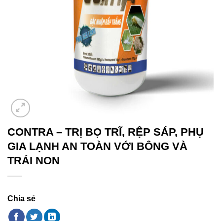
CONTRA – TRỊ BỌ TRĨ, RỆP SÁP, PHỤ
GIA LẠNH AN TOÀN VỚI BÔNG VÀ
TRÁI NON
Chia sẻ