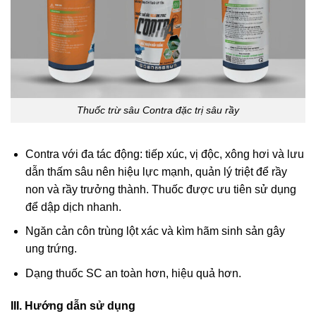
Thuốc trừ sâu Contra đặc trị sâu rầy
Contra với đa tác động: tiếp xúc, vị độc, xông hơi và lưu
dẫn thấm sâu nên hiệu lực mạnh, quản lý triệt để rầy
non và rầy trưởng thành. Thuốc được ưu tiên sử dụng
để dập dịch nhanh.
Ngăn cản côn trùng lột xác và kìm hãm sinh sản gây
ung trứng.
Dạng thuốc SC an toàn hơn, hiệu quả hơn.
III. Hướng dẫn sử dụng