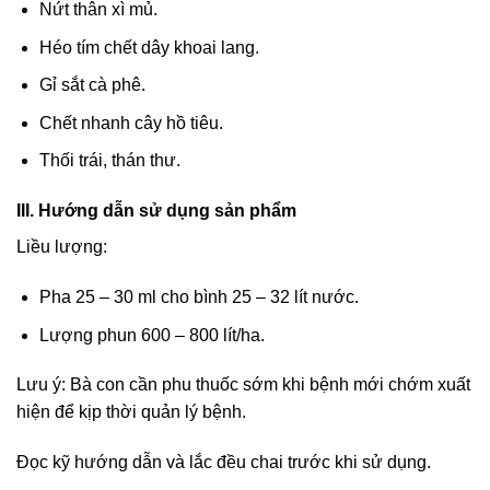
Nứt thân xì mủ.
Héo tím chết dây khoai lang.
Gỉ sắt cà phê.
Chết nhanh cây hồ tiêu.
Thối trái, thán thư.
III. Hướng dẫn sử dụng sản phẩm
Liều lượng:
Pha 25 – 30 ml cho bình 25 – 32 lít nước.
Lượng phun 600 – 800 lít/ha.
Lưu ý: Bà con cần phu thuốc sớm khi bệnh mới chớm xuất
hiện để kịp thời quản lý bệnh.
Đọc kỹ hướng dẫn và lắc đều chai trước khi sử dụng.