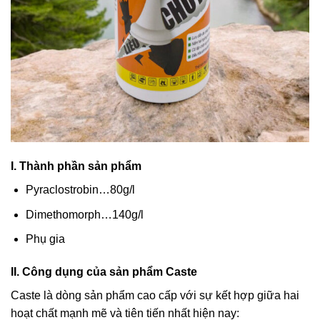
I. Thành phần sản phẩm
Pyraclostrobin…80g/l
Dimethomorph…140g/l
Phụ gia
II. Công dụng của sản phẩm Caste
Caste là dòng sản phẩm cao cấp với sự kết hợp giữa hai
hoạt chất mạnh mẽ và tiên tiến nhất hiện nay: