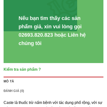
Nếu bạn tìm thấy các sản
phẩm giả, xin vui lòng gọi
02693.820.823 hoặc Liên hệ
chúng tôi
Kiểm tra sản phẩm ?
MÔ TẢ
ĐÁNH GIÁ (0)
Caste là thuốc trừ nấm bệnh với tác dụng phổ rộng, với sự