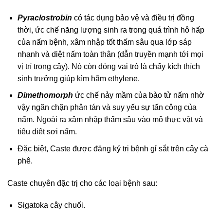
Pyraclostrobin
có tác dụng bảo vệ và điều trị đồng
thời, ức chế năng lượng sinh ra trong quá trình hô hấp
của nấm bệnh, xâm nhập tốt thấm sâu qua lớp sáp
nhanh và diệt nấm toàn thân (dẫn truyền mạnh tới mọi
vị trí trong cây). Nó còn đóng vai trò là chấy kích thích
sinh trưởng giúp kìm hãm ethylene.
Dimethomorph
ức chế nảy mầm của bào tử nấm nhờ
vậy ngăn chặn phân tán và suy yếu sự tấn công của
nấm. Ngoài ra xâm nhập thấm sâu vào mô thực vật và
tiêu diệt sợi nấm.
Đặc biệt, Caste được đăng ký trị bệnh gỉ sắt trên cây cà
phê.
Caste chuyên đặc trị cho các loại bệnh sau:
Sigatoka cây chuối.